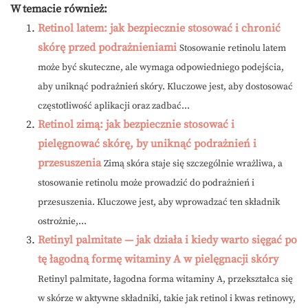
W temacie również:
Retinol latem: jak bezpiecznie stosować i chronić
skórę przed podrażnieniami
Stosowanie retinolu latem
może być skuteczne, ale wymaga odpowiedniego podejścia,
aby uniknąć podrażnień skóry. Kluczowe jest, aby dostosować
częstotliwość aplikacji oraz zadbać...
Retinol zimą: jak bezpiecznie stosować i
pielęgnować skórę, by uniknąć podrażnień i
przesuszenia
Zimą skóra staje się szczególnie wrażliwa, a
stosowanie retinolu może prowadzić do podrażnień i
przesuszenia. Kluczowe jest, aby wprowadzać ten składnik
ostrożnie,...
Retinyl palmitate — jak działa i kiedy warto sięgać po
tę łagodną formę witaminy A w pielęgnacji skóry
Retinyl palmitate, łagodna forma witaminy A, przekształca się
w skórze w aktywne składniki, takie jak retinol i kwas retinowy,