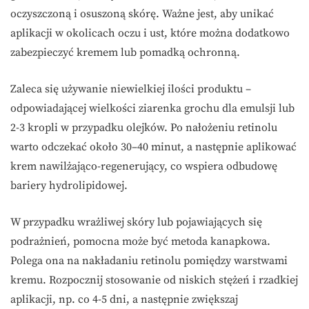
oczyszczoną i osuszoną skórę. Ważne jest, aby unikać
aplikacji w okolicach oczu i ust, które można dodatkowo
zabezpieczyć kremem lub pomadką ochronną.
Zaleca się używanie niewielkiej ilości produktu –
odpowiadającej wielkości ziarenka grochu dla emulsji lub
2-3 kropli w przypadku olejków. Po nałożeniu retinolu
warto odczekać około 30–40 minut, a następnie aplikować
krem nawilżająco-regenerujący, co wspiera odbudowę
bariery hydrolipidowej.
W przypadku wrażliwej skóry lub pojawiających się
podrażnień, pomocna może być metoda kanapkowa.
Polega ona na nakładaniu retinolu pomiędzy warstwami
kremu. Rozpocznij stosowanie od niskich stężeń i rzadkiej
aplikacji, np. co 4-5 dni, a następnie zwiększaj