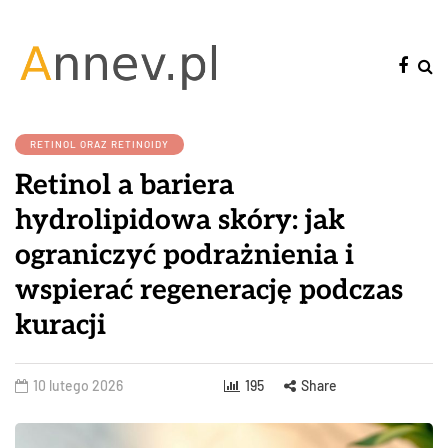
RETINOL ORAZ RETINOIDY
Retinol a bariera
hydrolipidowa skóry: jak
ograniczyć podrażnienia i
wspierać regenerację podczas
kuracji
10 lutego 2026
195
Share