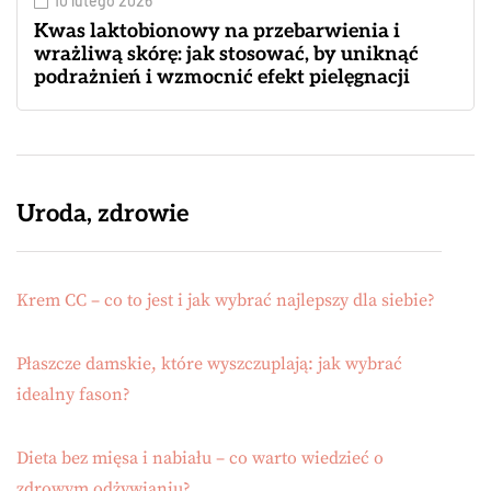
10 lutego 2026
Kwas laktobionowy na przebarwienia i
wrażliwą skórę: jak stosować, by uniknąć
podrażnień i wzmocnić efekt pielęgnacji
Uroda, zdrowie
Krem CC – co to jest i jak wybrać najlepszy dla siebie?
Płaszcze damskie, które wyszczuplają: jak wybrać
idealny fason?
Dieta bez mięsa i nabiału – co warto wiedzieć o
zdrowym odżywianiu?