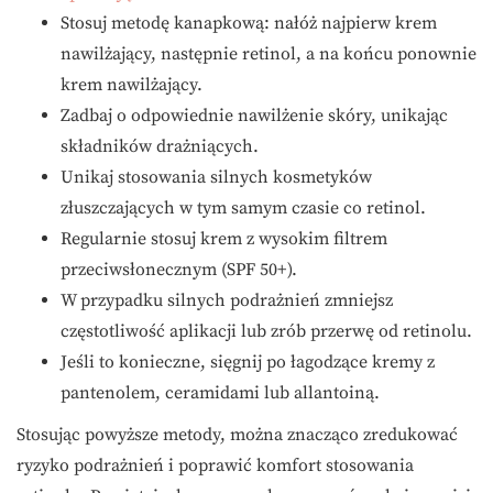
Stosuj metodę kanapkową: nałóż najpierw krem
nawilżający, następnie retinol, a na końcu ponownie
krem nawilżający.
Zadbaj o odpowiednie nawilżenie skóry, unikając
składników drażniących.
Unikaj stosowania silnych kosmetyków
złuszczających w tym samym czasie co retinol.
Regularnie stosuj krem z wysokim filtrem
przeciwsłonecznym (SPF 50+).
W przypadku silnych podrażnień zmniejsz
częstotliwość aplikacji lub zrób przerwę od retinolu.
Jeśli to konieczne, sięgnij po łagodzące kremy z
pantenolem, ceramidami lub allantoiną.
Stosując powyższe metody, można znacząco zredukować
ryzyko podrażnień i poprawić komfort stosowania