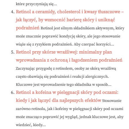
które przyczyniają się...
Retinol a ceramidy, cholesterol i kwasy tłuszczowe –
jak łączyć, by wzmocnić barierę skóry i uniknąć
podrażnień
Retinol jest silnym składnikiem aktywnym, który
może znacznie poprawić kondycję skóry, ale jego stosowanie
wiąże się z ryzykiem podrażnień. Aby czerpać korzyści...
Retinol przy skórze wrażliwej: minimalny plan
wprowadzania z ochroną i łagodzeniem podrażnień
Zaczynając przygodę z retinolem, osoby ze skórą wrażliwą
często obawiają się podrażnień i reakcji alergicznych.
Kluczowe jest wprowadzenie tego składnika w sposób...
Retinol a kofeina w pielęgnacji skóry pod oczami:
kiedy i jak łączyć dla najlepszych efektów
Stosowanie
zarówno retinolu, jak i kofeiny w pielęgnacji skóry pod oczami
może znacząco poprawić jej wygląd, jednak kluczowe jest, aby
wiedzieć, kiedy...