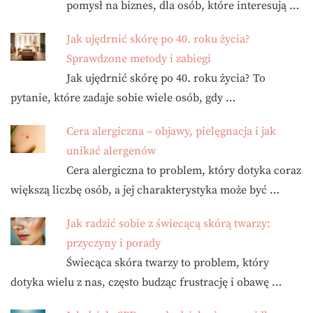
pomysł na biznes, dla osób, które interesują …
Jak ujędrnić skórę po 40. roku życia?
Sprawdzone metody i zabiegi
Jak ujędrnić skórę po 40. roku życia? To
pytanie, które zadaje sobie wiele osób, gdy …
Cera alergiczna – objawy, pielęgnacja i jak
unikać alergenów
Cera alergiczna to problem, który dotyka coraz
większą liczbę osób, a jej charakterystyka może być …
Jak radzić sobie z świecącą skórą twarzy:
przyczyny i porady
Świecąca skóra twarzy to problem, który
dotyka wielu z nas, często budząc frustrację i obawę …