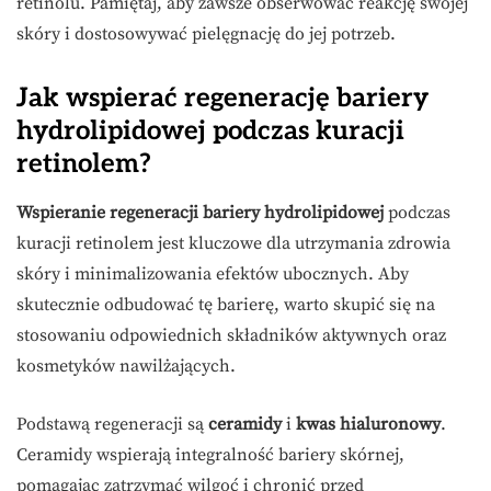
retinolu. Pamiętaj, aby zawsze obserwować reakcję swojej
skóry i dostosowywać pielęgnację do jej potrzeb.
Jak wspierać regenerację bariery
hydrolipidowej podczas kuracji
retinolem?
Wspieranie regeneracji bariery hydrolipidowej
podczas
kuracji retinolem jest kluczowe dla utrzymania zdrowia
skóry i minimalizowania efektów ubocznych. Aby
skutecznie odbudować tę barierę, warto skupić się na
stosowaniu odpowiednich składników aktywnych oraz
kosmetyków nawilżających.
Podstawą regeneracji są
ceramidy
i
kwas hialuronowy
.
Ceramidy wspierają integralność bariery skórnej,
pomagając zatrzymać wilgoć i chronić przed