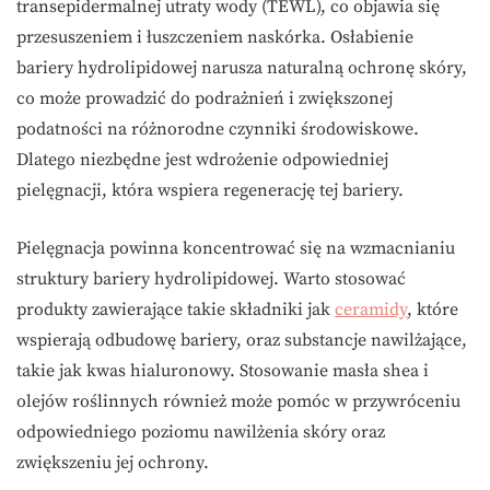
transepidermalnej utraty wody (TEWL), co objawia się
przesuszeniem i łuszczeniem naskórka. Osłabienie
bariery hydrolipidowej narusza naturalną ochronę skóry,
co może prowadzić do podrażnień i zwiększonej
podatności na różnorodne czynniki środowiskowe.
Dlatego niezbędne jest wdrożenie odpowiedniej
pielęgnacji, która wspiera regenerację tej bariery.
Pielęgnacja powinna koncentrować się na wzmacnianiu
struktury bariery hydrolipidowej. Warto stosować
produkty zawierające takie składniki jak
ceramidy
, które
wspierają odbudowę bariery, oraz substancje nawilżające,
takie jak kwas hialuronowy. Stosowanie masła shea i
olejów roślinnych również może pomóc w przywróceniu
odpowiedniego poziomu nawilżenia skóry oraz
zwiększeniu jej ochrony.