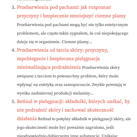
Przebarwienia pod pachami: jak rozpoznać
przyczyny i bezpiecznie zmniejszyć ciemne plamy
Przebarwienia pod pachami mogą być nie tylko estetycznym
problemem, ale często także sygnałem, że coś niepokojącego
dzieje się w organizmie. Ciemne plamy...
Przebarwienia od tarcia skóry: przyczyny,
zapobieganie i bezpieczna pielęgnacja
minimalizująca podrażnienia
Przebarwienia skóry
związane z tarciem to powszechny problem, który może
wpłynąć na estetykę oraz samopoczucie. Zwykle powstają w
wyniku nadmiernej produkcji melaniny...
Retinal w pielęgnacji: składniki, których unikać, by
nie podrażnić skóry i zachować skuteczność
działania
Retinal to potężny składnik w pielęgnacji skóry, ale
jego skuteczność może być poważnie zagrożona, jeśli
nieodpowiednio dobierzemy inne substancje. Unikając