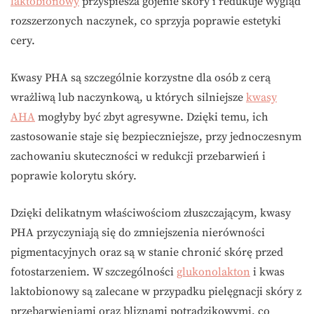
laktobionowy
przyspiesza gojenie skóry i redukuje wygląd
rozszerzonych naczynek, co sprzyja poprawie estetyki
cery.
Kwasy PHA są szczególnie korzystne dla osób z cerą
wrażliwą lub naczynkową, u których silniejsze
kwasy
AHA
mogłyby być zbyt agresywne. Dzięki temu, ich
zastosowanie staje się bezpieczniejsze, przy jednoczesnym
zachowaniu skuteczności w redukcji przebarwień i
poprawie kolorytu skóry.
Dzięki delikatnym właściwościom złuszczającym, kwasy
PHA przyczyniają się do zmniejszenia nierówności
pigmentacyjnych oraz są w stanie chronić skórę przed
fotostarzeniem. W szczególności
glukonolakton
i kwas
laktobionowy są zalecane w przypadku pielęgnacji skóry z
przebarwieniami oraz bliznami potrądzikowymi, co