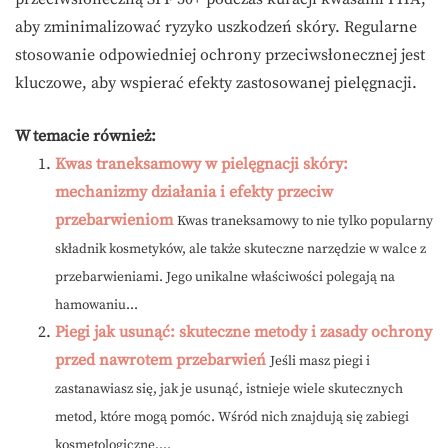
aby zminimalizować ryzyko uszkodzeń skóry. Regularne
stosowanie odpowiedniej ochrony przeciwsłonecznej jest
kluczowe, aby wspierać efekty zastosowanej pielęgnacji.
W temacie również:
Kwas traneksamowy w pielęgnacji skóry:
mechanizmy działania i efekty przeciw
przebarwieniom
Kwas traneksamowy to nie tylko popularny
składnik kosmetyków, ale także skuteczne narzędzie w walce z
przebarwieniami. Jego unikalne właściwości polegają na
hamowaniu...
Piegi jak usunąć: skuteczne metody i zasady ochrony
przed nawrotem przebarwień
Jeśli masz piegi i
zastanawiasz się, jak je usunąć, istnieje wiele skutecznych
metod, które mogą pomóc. Wśród nich znajdują się zabiegi
kosmetologiczne,...