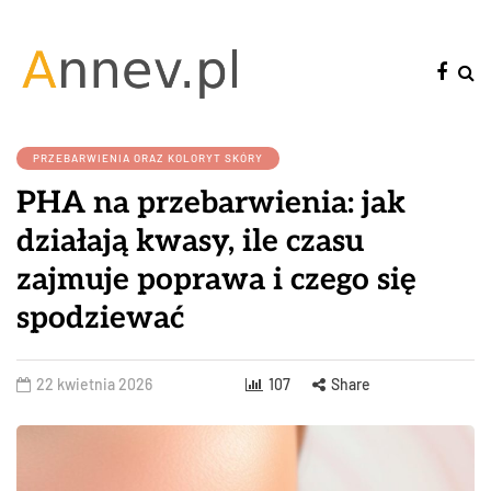
PRZEBARWIENIA ORAZ KOLORYT SKÓRY
PHA na przebarwienia: jak
działają kwasy, ile czasu
zajmuje poprawa i czego się
spodziewać
22 kwietnia 2026
107
Share