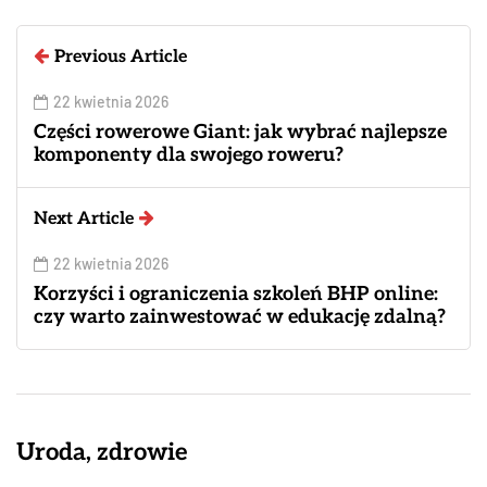
Previous Article
22 kwietnia 2026
Części rowerowe Giant: jak wybrać najlepsze
komponenty dla swojego roweru?
Next Article
22 kwietnia 2026
Korzyści i ograniczenia szkoleń BHP online:
czy warto zainwestować w edukację zdalną?
Uroda, zdrowie