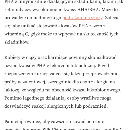
PHA z innymi silnie działającymi składnikami, takimi jak
retinoidy czy wysokomocne kwasy AHA/BHA. Może to
prowadzić do nadmiernego
podrażnienia skóry
. Zaleca
się, aby unikać stosowania kwasów PHA razem z
witaminą C, gdyż może to wpłynąć na skuteczność tych
składników.
Kobiety w ciąży oraz karmiące powinny skonsultować
użycie kwasów PHA z lekarzem lub położną. Przed
rozpoczęciem kuracji zaleca się także przeprowadzenie
próby uczuleniowej, szczególnie dla osób z alergią na
laktozę, ze względu na obecność kwasu laktobionowego.
Pomimo łagodnego działania, osoby wrażliwe mogą
doświadczyć reakcji alergicznych lub podrażnień.
Pamiętaj również, aby zawsze stosować ochronę
przeciwsłoneczną SPF 50+ podczas kuracji kwasami PHA,