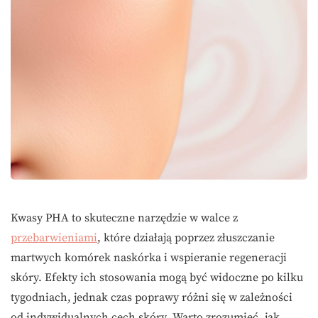
Kwasy PHA to skuteczne narzędzie w walce z
przebarwieniami
, które działają poprzez złuszczanie
martwych komórek naskórka i wspieranie regeneracji
skóry. Efekty ich stosowania mogą być widoczne po kilku
tygodniach, jednak czas poprawy różni się w zależności
od indywidualnych cech skóry. Warto zrozumieć, jak