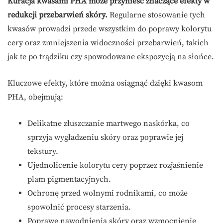
Kuracja kwasami PHA może przynieść znaczące efekty w
redukcji przebarwień skóry.
Regularne stosowanie tych
kwasów prowadzi przede wszystkim do poprawy kolorytu
cery oraz zmniejszenia widoczności przebarwień, takich
jak te po trądziku czy spowodowane ekspozycją na słońce.
Kluczowe efekty, które można osiągnąć dzięki kwasom
PHA, obejmują:
Delikatne złuszczanie martwego naskórka, co
sprzyja wygładzeniu skóry oraz poprawie jej
tekstury.
Ujednolicenie kolorytu cery poprzez rozjaśnienie
plam pigmentacyjnych.
Ochronę przed wolnymi rodnikami, co może
spowolnić procesy starzenia.
Poprawę nawodnienia skóry oraz wzmocnienie