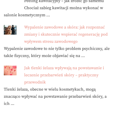
Peeling kawitacyjny – jak zrobić go samemu
Chociaż zabieg kawitacji można wykonać w
salonie kosmetycznym …
Wypalenie zawodowe a skóra: jak rozpoznać
zmiany i skutecznie wspierać regenerację pod
wpływem stresu zawodowego
Wypalenie zawodowe to nie tylko problem psychiczny, ale
także fizyczny, który może objawiać się na …
Jak tlenki żelaza wpływają na powstawanie i
leczenie przebarwień skóry – praktyczny
przewodnik
Tlenki żelaza, obecne w wielu kosmetykach, mogą
znacząco wpływać na powstawanie przebarwień skóry, a
ich …