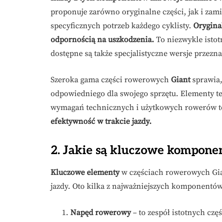
proponuje zarówno oryginalne części, jak i zam
specyficznych potrzeb każdego cyklisty.
Orygina
odpornością na uszkodzenia.
To niezwykle istot
dostępne są także specjalistyczne wersje przez
Szeroka gama części rowerowych
Giant
sprawia,
odpowiedniego dla swojego sprzętu. Elementy t
wymagań technicznych i użytkowych rowerów t
efektywność w trakcie jazdy.
2. Jakie są kluczowe kompone
Kluczowe elementy
w częściach rowerowych Gi
jazdy. Oto kilka z najważniejszych komponentów
Napęd rowerowy
– to zespół istotnych częś