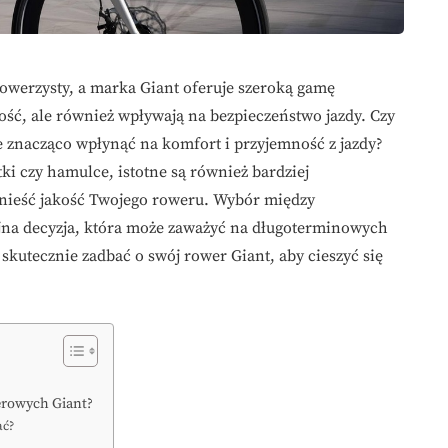
owerzysty, a marka Giant oferuje szeroką gamę
ość, ale również wpływają na bezpieczeństwo jazdy. Czy
znacząco wpłynąć na komfort i przyjemność z jazdy?
i czy hamulce, istotne są również bardziej
nieść jakość Twojego roweru. Wybór między
jna decyzja, która może zaważyć na długoterminowych
k skutecznie zadbać o swój rower Giant, aby cieszyć się
erowych Giant?
ać?