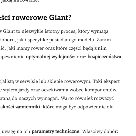
 jazdą na rowerze.
ęści rowerowe Giant?
Giant to niezwykle istotny proces, który wymaga
oboru, jak i specyfikę posiadanego modelu. Zanim
ić, jaki mamy rower oraz które części będą z nim
zapewnienia
optymalnej wydajności
oraz
bezpieczeństwa
alistą w serwisie lub sklepie rowerowym. Taki ekspert
ze stylem jazdy oraz oczekiwania wobec komponentów.
sowaną do naszych wymagań. Warto również rozważyć
jakości zamienniki
, które mogą być odpowiednie dla
 uwagę na ich
parametry techniczne
. Właściwy dobór: