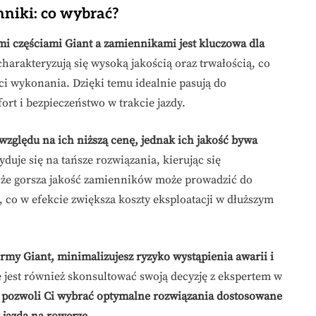
nniki: co wybrać?
i częściami Giant a zamiennikami jest kluczowa dla
harakteryzują się wysoką jakością oraz trwałością, co
i wykonania. Dzięki temu idealnie pasują do
t i bezpieczeństwo w trakcie jazdy.
zględu na ich niższą cenę, jednak ich jakość bywa
duje się na tańsze rozwiązania, kierując się
, że gorsza jakość zamienników może prowadzić do
co w efekcie zwiększa koszty eksploatacji w dłuższym
my Giant, minimalizujesz ryzyko wystąpienia awarii i
jest również skonsultować swoją decyzję z ekspertem w
pozwoli Ci wybrać optymalne rozwiązania dostosowane