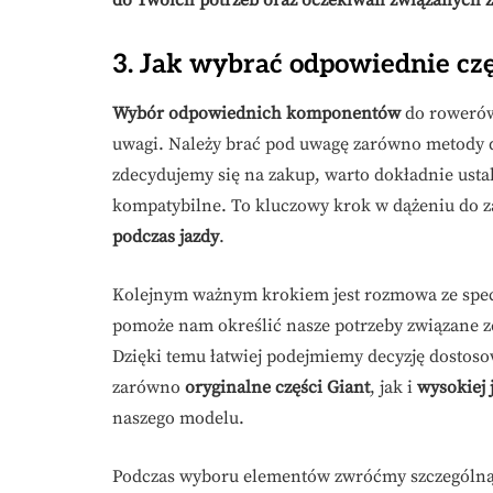
do Twoich potrzeb oraz oczekiwań związanych z
3. Jak wybrać odpowiednie cz
Wybór odpowiednich komponentów
do rowerów 
uwagi. Należy brać pod uwagę zarówno metody d
zdecydujemy się na zakup, warto dokładnie ustal
kompatybilne. To kluczowy krok w dążeniu do 
podczas jazdy
.
Kolejnym ważnym krokiem jest rozmowa ze specj
pomoże nam określić nasze potrzeby związane 
Dzięki temu łatwiej podejmiemy decyzję dosto
zarówno
oryginalne części Giant
, jak i
wysokiej 
naszego modelu.
Podczas wyboru elementów zwróćmy szczególną