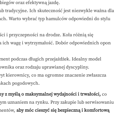
biegów oraz efektywną jazdę.
b tradycyjne. Ich skuteczność jest niezwykle ważna dla
ch. Warto wybrać typ hamulców odpowiedni do stylu
ci i przyczepności na drodze. Koła różnią się
na ich wagę i wytrzymałość. Dobór odpowiednich opon
ment podczas długich przejażdżek. Idealny model
wnika oraz rodzaju uprawianej dyscypliny.
yt kierownicy, co ma ogromne znaczenie zwłaszcza
unkach pogodowych.
y z myślą o maksymalnej wydajności i trwałości,
co
użym uznaniem na rynku. Przy zakupie lub serwisowaniu
ementów,
aby móc cieszyć się bezpieczną i komfortową