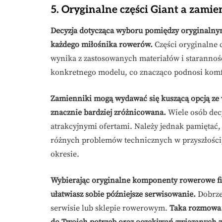
5. Oryginalne części Giant a zamie
Decyzja dotycząca wyboru pomiędzy oryginalnym
każdego miłośnika rowerów.
Części oryginalne c
wynika z zastosowanych materiałów i starannośc
konkretnego modelu, co znacząco podnosi komfor
Zamienniki mogą wydawać się kuszącą opcją ze w
znacznie bardziej zróżnicowana.
Wiele osób decy
atrakcyjnymi ofertami. Należy jednak pamiętać
różnych problemów technicznych w przyszłości, 
okresie.
Wybierając oryginalne komponenty rowerowe fir
ułatwiasz sobie późniejsze serwisowanie.
Dobrze 
serwisie lub sklepie rowerowym.
Taka rozmowa 