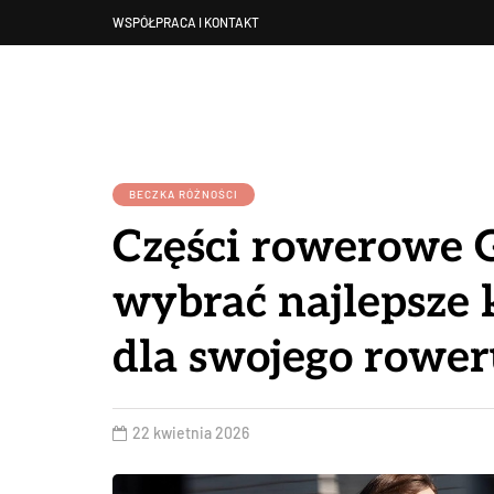
WSPÓŁPRACA I KONTAKT
BECZKA RÓŻNOŚCI
Części rowerowe G
wybrać najlepsze
dla swojego rower
22 kwietnia 2026