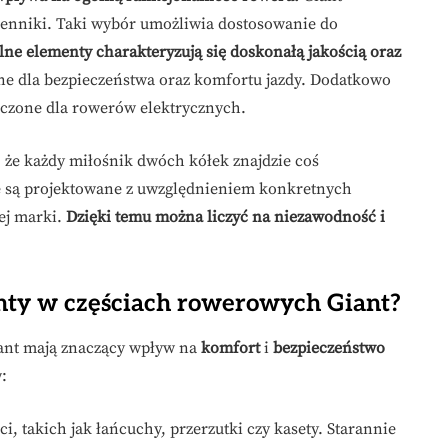
ienniki. Taki wybór umożliwia dostosowanie do
lne elementy charakteryzują się doskonałą jakością oraz
ne dla bezpieczeństwa oraz komfortu jazdy. Dodatkowo
naczone dla rowerów elektrycznych.
 że każdy miłośnik dwóch kółek znajdzie coś
e są projektowane z uwzględnieniem konkretnych
ej marki.
Dzięki temu można liczyć na niezawodność i
nty w częściach rowerowych Giant?
ant mają znaczący wpływ na
komfort
i
bezpieczeństwo
:
ci, takich jak łańcuchy, przerzutki czy kasety. Starannie