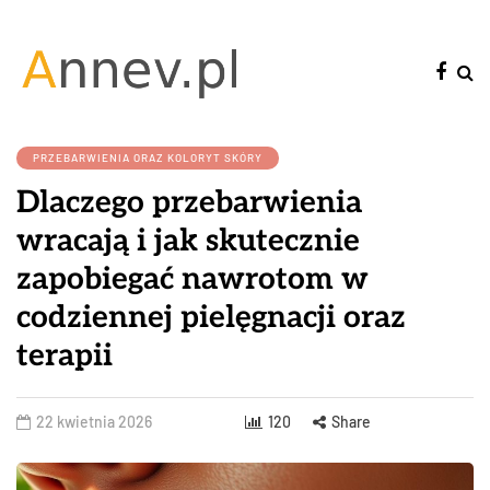
PRZEBARWIENIA ORAZ KOLORYT SKÓRY
Dlaczego przebarwienia
wracają i jak skutecznie
zapobiegać nawrotom w
codziennej pielęgnacji oraz
terapii
22 kwietnia 2026
120
Share