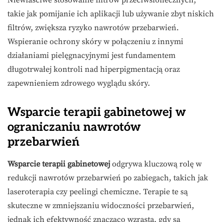
Niewłaściwe stosowanie filtrów przeciwsłonecznych,
takie jak pomijanie ich aplikacji lub używanie zbyt niskich
filtrów, zwiększa ryzyko nawrotów przebarwień.
Wspieranie ochrony skóry w połączeniu z innymi
działaniami pielęgnacyjnymi jest fundamentem
długotrwałej kontroli nad hiperpigmentacją oraz
zapewnieniem zdrowego wyglądu skóry.
Wsparcie terapii gabinetowej w
ograniczaniu nawrotów
przebarwień
Wsparcie terapii gabinetowej
odgrywa kluczową rolę w
redukcji nawrotów przebarwień po zabiegach, takich jak
laseroterapia czy peelingi chemiczne. Terapie te są
skuteczne w zmniejszaniu widoczności przebarwień,
jednak ich efektywność znacząco wzrasta, gdy są