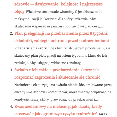
zdrowie — dawkowanie, kolejność i najczęstsze
błędy
Właściwe stosowanie witaminy C jest kluczem do
maksymalizacji jej korzyści dla skóry i zdrowia. Aby
skutecznie wspierać organizm i poprawić wygląd cery,...
Plan pielęgnacji na przebarwienia przez 8 tygodni:
składniki, zabiegi i ochrona przed podrażnieniami
Przebarwienia skóry mogą być frustrującym problemem, ale
skuteczny plan pielęgnacji na osiem tygodni to klucz do ich
redukcji. Aby osiągnąć widoczne rezultaty,...
Światło niebieskie a przebarwienia skóry: jak
rozpoznać zagrożenia i skutecznie się chronić
Nadmierna ekspozycja na światło niebieskie, emitowane przez
ekrany smartfonów i komputerów, może znacząco wpłynąć na
kondycję naszej skóry, prowadząc do przebarwień i...
Kwas azelainowy na melasmę: jak działa, kiedy
stosować i jak ograniczyć ryzyko podrażnień
Kwas