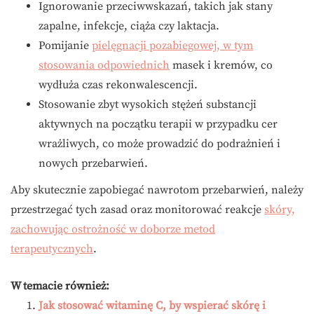
Ignorowanie przeciwwskazań, takich jak stany
zapalne, infekcje, ciąża czy laktacja.
Pomijanie
pielęgnacji pozabiegowej, w tym
stosowania odpowiednich
masek i kremów, co
wydłuża czas rekonwalescencji.
Stosowanie zbyt wysokich stężeń substancji
aktywnych na początku terapii w przypadku cer
wrażliwych, co może prowadzić do podrażnień i
nowych przebarwień.
Aby skutecznie zapobiegać nawrotom przebarwień, należy
przestrzegać tych zasad oraz monitorować reakcje
skóry,
zachowując ostrożność w doborze metod
terapeutycznych
.
W temacie również:
Jak stosować witaminę C, by wspierać skórę i