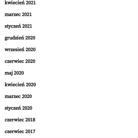
kwiecień 2021
marzec 2021
styczeń 2021
grudzień 2020
wrzesień 2020
czerwiec 2020
maj 2020
kwiecień 2020
marzec 2020
styczeń 2020
czerwiec 2018
czerwiec 2017