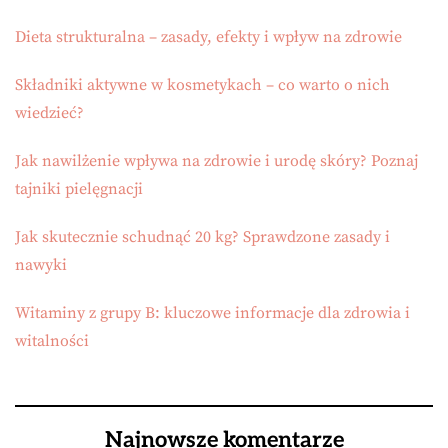
Dieta strukturalna – zasady, efekty i wpływ na zdrowie
Składniki aktywne w kosmetykach – co warto o nich
wiedzieć?
Jak nawilżenie wpływa na zdrowie i urodę skóry? Poznaj
tajniki pielęgnacji
Jak skutecznie schudnąć 20 kg? Sprawdzone zasady i
nawyki
Witaminy z grupy B: kluczowe informacje dla zdrowia i
witalności
Najnowsze komentarze