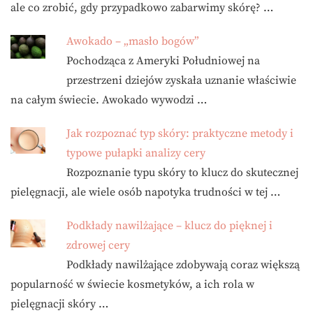
ale co zrobić, gdy przypadkowo zabarwimy skórę? …
Awokado – „masło bogów”
Pochodząca z Ameryki Południowej na
przestrzeni dziejów zyskała uznanie właściwie
na całym świecie. Awokado wywodzi …
Jak rozpoznać typ skóry: praktyczne metody i
typowe pułapki analizy cery
Rozpoznanie typu skóry to klucz do skutecznej
pielęgnacji, ale wiele osób napotyka trudności w tej …
Podkłady nawilżające – klucz do pięknej i
zdrowej cery
Podkłady nawilżające zdobywają coraz większą
popularność w świecie kosmetyków, a ich rola w
pielęgnacji skóry …