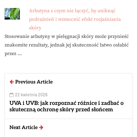
Arbutyna z czym nie łączyć, by uniknąć
podrażnień i wzmocnić efekt rozjaśniania
skóry
Stosowanie arbutyny w pielęgnacji skóry może przynieść
znakomite rezultaty, jednak jej skuteczność łatwo osłabić
przez …
Previous Article
22 kwietnia 2026
UVA i UVB: jak rozpoznać różnice i zadbać o
skuteczną ochronę skóry przed słońcem
Next Article