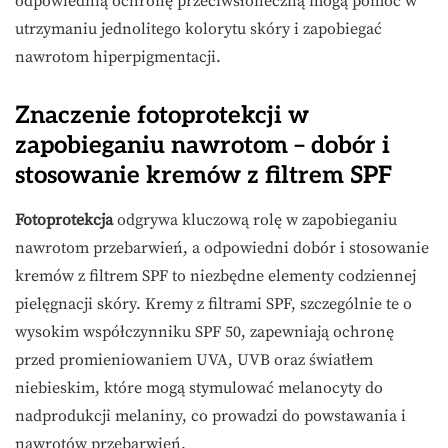
odpowiednią ochronę przeciwsłoneczną mogą pomóc w
utrzymaniu jednolitego kolorytu skóry i zapobiegać
nawrotom hiperpigmentacji.
Znaczenie fotoprotekcji w
zapobieganiu nawrotom – dobór i
stosowanie kremów z filtrem SPF
Fotoprotekcja
odgrywa kluczową rolę w zapobieganiu
nawrotom przebarwień, a odpowiedni dobór i stosowanie
kremów z filtrem SPF to niezbędne elementy codziennej
pielęgnacji skóry. Kremy z filtrami SPF, szczególnie te o
wysokim współczynniku SPF 50, zapewniają ochronę
przed promieniowaniem UVA, UVB oraz światłem
niebieskim, które mogą stymulować melanocyty do
nadprodukcji melaniny, co prowadzi do powstawania i
nawrotów przebarwień.