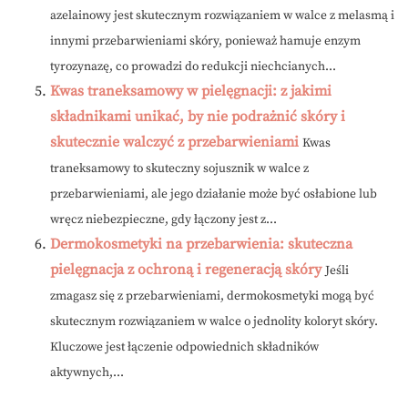
azelainowy jest skutecznym rozwiązaniem w walce z melasmą i
innymi przebarwieniami skóry, ponieważ hamuje enzym
tyrozynazę, co prowadzi do redukcji niechcianych...
Kwas traneksamowy w pielęgnacji: z jakimi
składnikami unikać, by nie podrażnić skóry i
skutecznie walczyć z przebarwieniami
Kwas
traneksamowy to skuteczny sojusznik w walce z
przebarwieniami, ale jego działanie może być osłabione lub
wręcz niebezpieczne, gdy łączony jest z...
Dermokosmetyki na przebarwienia: skuteczna
pielęgnacja z ochroną i regeneracją skóry
Jeśli
zmagasz się z przebarwieniami, dermokosmetyki mogą być
skutecznym rozwiązaniem w walce o jednolity koloryt skóry.
Kluczowe jest łączenie odpowiednich składników
aktywnych,...