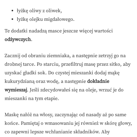
łyżkę oliwy z oliwek,
łyżkę olejku migdałowego.
Te dodatki nadadzą masce jeszcze więcej wartości
odżywczych
.
Zacznij od obraniu ziemniaka, a następnie zetrzyj go na
drobnej tarce. Po starciu, przefiltruj masę przez sitko, aby
uzyskać gładki sok. Do czystej mieszanki dodaj mąkę
kukurydzianą oraz wodę, a następnie
dokładnie
wymieszaj
. Jeśli zdecydowałeś się na oleje, wrzuć je do
mieszanki na tym etapie.
Maskę nałóż na włosy, zaczynając od nasady aż po same
końce. Pamiętaj o wmasowaniu jej również w skórę głowy,
co zapewni lepsze wchłanianie składników. Aby