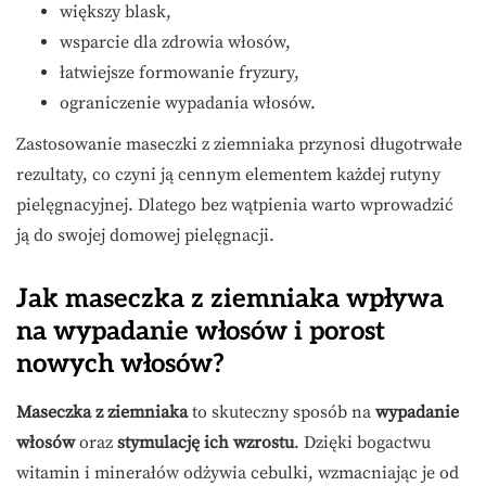
większy blask,
wsparcie dla zdrowia włosów,
łatwiejsze formowanie fryzury,
ograniczenie wypadania włosów.
Zastosowanie maseczki z ziemniaka przynosi długotrwałe
rezultaty, co czyni ją cennym elementem każdej rutyny
pielęgnacyjnej. Dlatego bez wątpienia warto wprowadzić
ją do swojej domowej pielęgnacji.
Jak maseczka z ziemniaka wpływa
na wypadanie włosów i porost
nowych włosów?
Maseczka z ziemniaka
to skuteczny sposób na
wypadanie
włosów
oraz
stymulację ich wzrostu
. Dzięki bogactwu
witamin i minerałów odżywia cebulki, wzmacniając je od