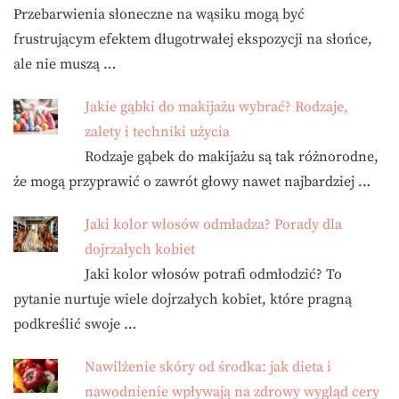
Przebarwienia słoneczne na wąsiku mogą być
frustrującym efektem długotrwałej ekspozycji na słońce,
ale nie muszą …
Jakie gąbki do makijażu wybrać? Rodzaje,
zalety i techniki użycia
Rodzaje gąbek do makijażu są tak różnorodne,
że mogą przyprawić o zawrót głowy nawet najbardziej …
Jaki kolor włosów odmładza? Porady dla
dojrzałych kobiet
Jaki kolor włosów potrafi odmłodzić? To
pytanie nurtuje wiele dojrzałych kobiet, które pragną
podkreślić swoje …
Nawilżenie skóry od środka: jak dieta i
nawodnienie wpływają na zdrowy wygląd cery