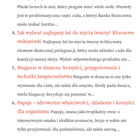
Płaski brzuch to atut, który pragnie mieć wiele osób. Niestety
jest to problematyczna część ciała, z której tkanka tłuszczowa
może znikać bardzo...
Jak wybrać najlepszy żel do mycia twarzy? Kluczowe
wskazówki
Najlepszy żel do mycia twarzy to kluczowy
element skutecznej pielęgnacji, który może zdziałać cuda dla
kondycji naszej skóry. Wybór odpowiedniego produktu nie...
Bieganie w deszczu: korzyści, przygotowanie i
techniki bezpieczeństwa
Bieganie w deszczu to nie tylko
wyzwanie dla ciała, ale także dla umysłu. Kiedy pada deszcz,
wielu biegaczy decyduje się pozostać w...
Papaja – zdrowotne właściwości, działanie i korzyści
dla organizmu
Papaja, znana jako tropikalny owoc o
intensywnym smaku i słodkim aromacie, kryje w sobie nie
tylko przyjemność dla podniebienia, ale także szereg...