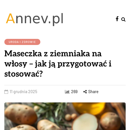
URODA I ZDROWIE
Maseczka z ziemniaka na
włosy – jak ją przygotować i
stosować?
11 grudnia 2025
269
Share