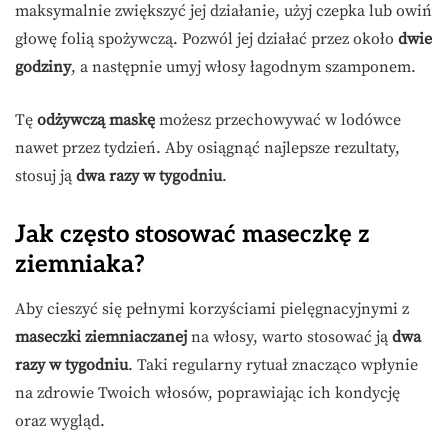
maksymalnie zwiększyć jej działanie, użyj czepka lub owiń
głowę folią spożywczą. Pozwól jej działać przez około
dwie
godziny
, a następnie umyj włosy łagodnym szamponem.
Tę
odżywczą maskę
możesz przechowywać w lodówce
nawet przez tydzień. Aby osiągnąć najlepsze rezultaty,
stosuj ją
dwa razy w tygodniu
.
Jak często stosować maseczkę z
ziemniaka?
Aby cieszyć się pełnymi korzyściami pielęgnacyjnymi z
maseczki ziemniaczanej
na włosy, warto stosować ją
dwa
razy w tygodniu
. Taki regularny rytuał znacząco wpłynie
na zdrowie Twoich włosów, poprawiając ich kondycję
oraz wygląd.