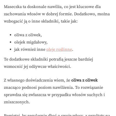
Maseczka ta doskonale nawilża, co jest kluczowe dla
zachowania włosów w dobrej formie. Dodatkowo, można
wzbogacić ją o inne składniki, takie jak:
oliwa z oliwek,
olejek migdałowy,
jak również inne
oleje roślinne
.
Te dodatkowe składniki potrafią jeszcze bardziej
wzmocnić jej odżywcze właściwości.
Z własnego doświadczenia wiem, że
oliwa z oliwek
znacząco podnosi poziom nawilżenia. To rozwiązanie
sprawdza się zwłaszcza w przypadku włosów suchych i
zniszczonych.
Pamiętaj, by regularnie dbać o swoje włosy, a rezultaty na