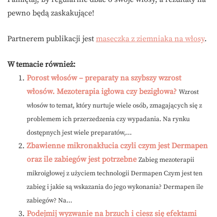
pewno będą zaskakujące!
Partnerem publikacji jest
maseczka z ziemniaka na włosy
.
W temacie również:
Porost włosów – preparaty na szybszy wzrost
włosów. Mezoterapia igłowa czy bezigłowa?
Wzrost
włosów to temat, który nurtuje wiele osób, zmagających się z
problemem ich przerzedzenia czy wypadania. Na rynku
dostępnych jest wiele preparatów,...
Zbawienne mikronakłucia czyli czym jest Dermapen
oraz ile zabiegów jest potrzebne
Zabieg mezoterapii
mikroigłowej z użyciem technologii Dermapen Czym jest ten
zabieg i jakie są wskazania do jego wykonania? Dermapen ile
zabiegów? Na...
Podejmij wyzwanie na brzuch i ciesz się efektami