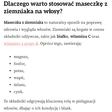
Dlaczego warto stosować maseczkę z
ziemniaka na włosy?
Maseczka z ziemniaka
to naturalny sposób na poprawę
zdrowia i wyglądu włosów. Ziemniaki są bogate w cenne
składniki odżywcze, takie jak
białko
,
witamina C
oraz
witaminy z grupy B
. Oprócz tego, zawierają:
magnez,
fosfor,
potas,
wapń,
żelazo,
cynk.
Te składniki odgrywają kluczową rolę w pielęgnacji
włosów, dbając o ich kondycję i blask.