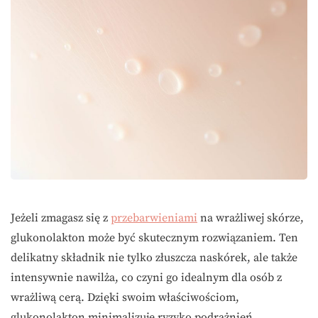
Jeżeli zmagasz się z
przebarwieniami
na wrażliwej skórze,
glukonolakton może być skutecznym rozwiązaniem. Ten
delikatny składnik nie tylko złuszcza naskórek, ale także
intensywnie nawilża, co czyni go idealnym dla osób z
wrażliwą cerą. Dzięki swoim właściwościom,
glukonolakton minimalizuje ryzyko podrażnień,