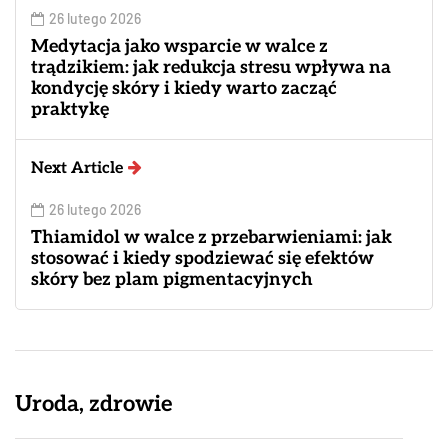
26 lutego 2026
Medytacja jako wsparcie w walce z
trądzikiem: jak redukcja stresu wpływa na
kondycję skóry i kiedy warto zacząć
praktykę
Next Article
26 lutego 2026
Thiamidol w walce z przebarwieniami: jak
stosować i kiedy spodziewać się efektów
skóry bez plam pigmentacyjnych
Uroda, zdrowie