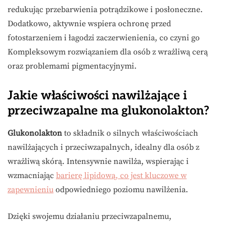
redukując przebarwienia potrądzikowe i posłoneczne.
Dodatkowo, aktywnie wspiera ochronę przed
fotostarzeniem i łagodzi zaczerwienienia, co czyni go
Kompleksowym rozwiązaniem dla osób z wrażliwą cerą
oraz problemami pigmentacyjnymi.
Jakie właściwości nawilżające i
przeciwzapalne ma glukonolakton?
Glukonolakton
to składnik o silnych właściwościach
nawilżających i przeciwzapalnych, idealny dla osób z
wrażliwą skórą. Intensywnie nawilża, wspierając i
wzmacniając
barierę lipidową, co jest kluczowe w
zapewnieniu
odpowiedniego poziomu nawilżenia.
Dzięki swojemu działaniu przeciwzapalnemu,