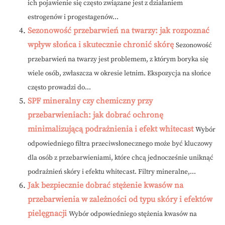
ich pojawienie się często związane jest z działaniem
estrogenów i progestagenów...
Sezonowość przebarwień na twarzy: jak rozpoznać
wpływ słońca i skutecznie chronić skórę
Sezonowość
przebarwień na twarzy jest problemem, z którym boryka się
wiele osób, zwłaszcza w okresie letnim. Ekspozycja na słońce
często prowadzi do...
SPF mineralny czy chemiczny przy
przebarwieniach: jak dobrać ochronę
minimalizującą podrażnienia i efekt whitecast
Wybór
odpowiedniego filtra przeciwsłonecznego może być kluczowy
dla osób z przebarwieniami, które chcą jednocześnie uniknąć
podrażnień skóry i efektu whitecast. Filtry mineralne,...
Jak bezpiecznie dobrać stężenie kwasów na
przebarwienia w zależności od typu skóry i efektów
pielęgnacji
Wybór odpowiedniego stężenia kwasów na