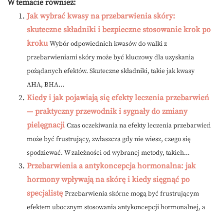
W temacie również:
Jak wybrać kwasy na przebarwienia skóry:
skuteczne składniki i bezpieczne stosowanie krok po
kroku
Wybór odpowiednich kwasów do walki z
przebarwieniami skóry może być kluczowy dla uzyskania
pożądanych efektów. Skuteczne składniki, takie jak kwasy
AHA, BHA...
Kiedy i jak pojawiają się efekty leczenia przebarwień
— praktyczny przewodnik i sygnały do zmiany
pielęgnacji
Czas oczekiwania na efekty leczenia przebarwień
może być frustrujący, zwłaszcza gdy nie wiesz, czego się
spodziewać. W zależności od wybranej metody, takich...
Przebarwienia a antykoncepcja hormonalna: jak
hormony wpływają na skórę i kiedy sięgnąć po
specjalistę
Przebarwienia skórne mogą być frustrującym
efektem ubocznym stosowania antykoncepcji hormonalnej, a