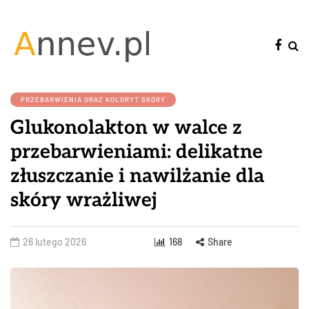
PRZEBARWIENIA ORAZ KOLORYT SKÓRY
Glukonolakton w walce z
przebarwieniami: delikatne
złuszczanie i nawilżanie dla
skóry wrażliwej
26 lutego 2026
168
Share