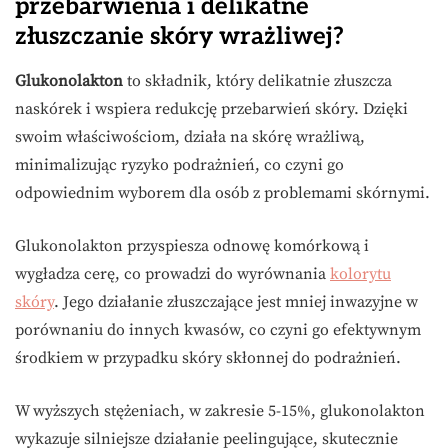
przebarwienia i delikatne
złuszczanie skóry wrażliwej?
Glukonolakton
to składnik, który delikatnie złuszcza
naskórek i wspiera redukcję przebarwień skóry. Dzięki
swoim właściwościom, działa na skórę wrażliwą,
minimalizując ryzyko podrażnień, co czyni go
odpowiednim wyborem dla osób z problemami skórnymi.
Glukonolakton przyspiesza odnowę komórkową i
wygładza cerę, co prowadzi do wyrównania
kolorytu
skóry
. Jego działanie złuszczające jest mniej inwazyjne w
porównaniu do innych kwasów, co czyni go efektywnym
środkiem w przypadku skóry skłonnej do podrażnień.
W wyższych stężeniach, w zakresie 5-15%, glukonolakton
wykazuje silniejsze działanie peelingujące, skutecznie