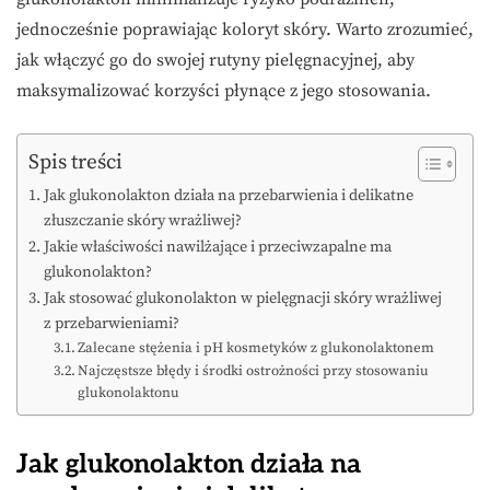
jednocześnie poprawiając koloryt skóry. Warto zrozumieć,
jak włączyć go do swojej rutyny pielęgnacyjnej, aby
maksymalizować korzyści płynące z jego stosowania.
Spis treści
Jak glukonolakton działa na przebarwienia i delikatne
złuszczanie skóry wrażliwej?
Jakie właściwości nawilżające i przeciwzapalne ma
glukonolakton?
Jak stosować glukonolakton w pielęgnacji skóry wrażliwej
z przebarwieniami?
Zalecane stężenia i pH kosmetyków z glukonolaktonem
Najczęstsze błędy i środki ostrożności przy stosowaniu
glukonolaktonu
Jak glukonolakton działa na