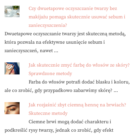
Czy dwuetapowe oczyszczanie twarzy bez
makijażu pomaga skutecznie usuwać sebum i
zanieczyszczenia?
Dwuetapowe oczyszczanie twarzy jest skuteczną metodą,
która pozwala na efektywne usunięcie sebum i
zanieczyszczeń, nawet …
Jak skutecznie zmyć farbę do włosów ze skóry?
Sprawdzone metody
Farba do włosów potrafi dodać blasku i koloru,
ale co zrobić, gdy przypadkowo zabarwimy skórę? …
Jak rozjaśnić zbyt ciemną hennę na brwiach?
Skuteczne metody
Ciemne brwi mogą dodać charakteru i
podkreślić rysy twarzy, jednak co zrobić, gdy efekt