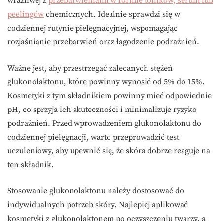
wrażliwej z
przebarwieniami w formie toników, serum lub
peelingów
chemicznych. Idealnie sprawdzi się w
codziennej rutynie pielęgnacyjnej, wspomagając
rozjaśnianie przebarwień oraz łagodzenie podrażnień.
Ważne jest, aby przestrzegać zalecanych stężeń
glukonolaktonu, które powinny wynosić od 5% do 15%.
Kosmetyki z tym składnikiem powinny mieć odpowiednie
pH, co sprzyja ich skuteczności i minimalizuje ryzyko
podrażnień. Przed wprowadzeniem glukonolaktonu do
codziennej pielęgnacji, warto przeprowadzić test
uczuleniowy, aby upewnić się, że skóra dobrze reaguje na
ten składnik.
Stosowanie glukonolaktonu należy dostosować do
indywidualnych potrzeb skóry. Najlepiej aplikować
kosmetyki z glukonolaktonem po oczyszczeniu twarzy, a