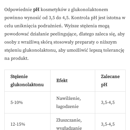
Odpowiednie
pH
kosmetyków z glukonolaktonem
powinno wynosić od 3,5 do 4,5. Kontrola pH jest istotna w
celu uniknięcia podrażnień. Wyższe stężenia mogą
powodować działanie peelingujące, dlatego zaleca się, aby
osoby z wrażliwą skórą stosowały preparaty o niższym
stężeniu glukonolaktonu, aby umożliwić lepszą tolerancję
na produkt.
Stężenie
Zalecane
Efekt
glukonolaktonu
pH
Nawilżenie,
5-10%
3,5-4,5
łagodzenie
Złuszczanie,
12-15%
3,5-4,5
wygładzanie