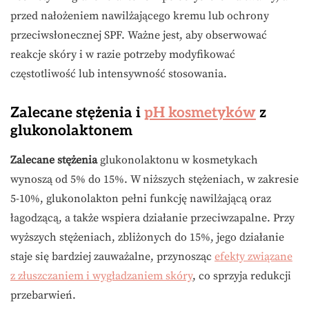
przed nałożeniem nawilżającego kremu lub ochrony
przeciwsłonecznej SPF. Ważne jest, aby obserwować
reakcje skóry i w razie potrzeby modyfikować
częstotliwość lub intensywność stosowania.
Zalecane stężenia i
pH kosmetyków
z
glukonolaktonem
Zalecane stężenia
glukonolaktonu w kosmetykach
wynoszą od 5% do 15%. W niższych stężeniach, w zakresie
5-10%, glukonolakton pełni funkcję nawilżającą oraz
łagodzącą, a także wspiera działanie przeciwzapalne. Przy
wyższych stężeniach, zbliżonych do 15%, jego działanie
staje się bardziej zauważalne, przynosząc
efekty związane
z złuszczaniem i wygładzaniem skóry
, co sprzyja redukcji
przebarwień.