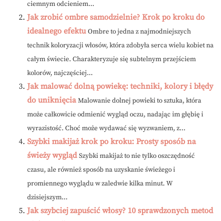
ciemnym odcieniem...
Jak zrobić ombre samodzielnie? Krok po kroku do
idealnego efektu
Ombre to jedna z najmodniejszych
technik koloryzacji włosów, która zdobyła serca wielu kobiet na
całym świecie. Charakteryzuje się subtelnym przejściem
kolorów, najczęściej...
Jak malować dolną powiekę: techniki, kolory i błędy
do uniknięcia
Malowanie dolnej powieki to sztuka, która
może całkowicie odmienić wygląd oczu, nadając im głębię i
wyrazistość. Choć może wydawać się wyzwaniem, z...
Szybki makijaż krok po kroku: Prosty sposób na
świeży wygląd
Szybki makijaż to nie tylko oszczędność
czasu, ale również sposób na uzyskanie świeżego i
promiennego wyglądu w zaledwie kilka minut. W
dzisiejszym...
Jak szybciej zapuścić włosy? 10 sprawdzonych metod