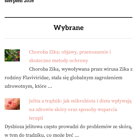
sierpień 2016
Wybrane
Choroba Zika: objawy, przenoszenie i
skuteczne metody ochrony
Choroba Zika, wywoływana przez wirusa Zika z
rodziny Flaviviridae, stała się globalnym zagrożeniem
zdrowotnym, które …
Jelita a trądzik: jak mikrobiota i dieta wpływają
na zdrowie skóry oraz sposoby wsparcia
terapii
Dysbioza jelitowa często prowadzi do problemów ze skórą,
w tym do trądziku, co może być …