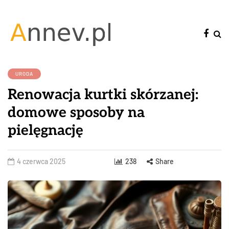
URODA
Renowacja kurtki skórzanej:
domowe sposoby na
pielęgnację
4 czerwca 2025
238
Share