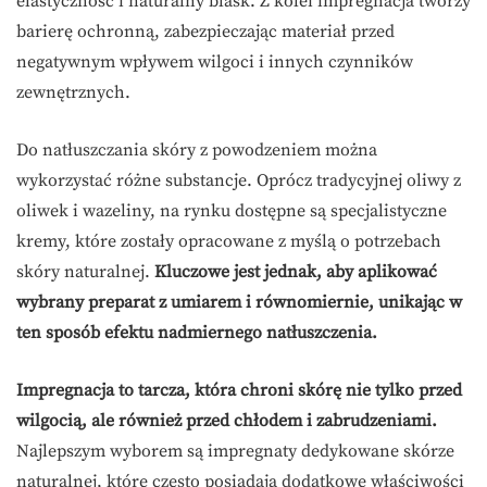
elastyczność i naturalny blask. Z kolei impregnacja tworzy
barierę ochronną, zabezpieczając materiał przed
negatywnym wpływem wilgoci i innych czynników
zewnętrznych.
Do natłuszczania skóry z powodzeniem można
wykorzystać różne substancje. Oprócz tradycyjnej oliwy z
oliwek i wazeliny, na rynku dostępne są specjalistyczne
kremy, które zostały opracowane z myślą o potrzebach
skóry naturalnej.
Kluczowe jest jednak, aby aplikować
wybrany preparat z umiarem i równomiernie, unikając w
ten sposób efektu nadmiernego natłuszczenia.
Impregnacja to tarcza, która chroni skórę nie tylko przed
wilgocią, ale również przed chłodem i zabrudzeniami.
Najlepszym wyborem są impregnaty dedykowane skórze
naturalnej, które często posiadają dodatkowe właściwości