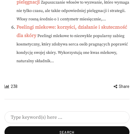
pielęgnacji
Zapuszczanie włosów to wyzwanie, które wymaga
nie tylko czasu, ale także odpowiedniej pielęgnacji i strategii.
Włosy rosną średnio o 1 centymetr miesięcznie,...
Peelingi mlekowe: korzyści, działanie i skuteczność
dla skóry
Peelingi mlekowe to niezwykle popularny zabieg
kosmetyczny, który zdobywa serca osób pragnących poprawić
kondycję swojej skóry. Wykorzystują one kwas mlekowy,
naturalny składnik...
238
Share