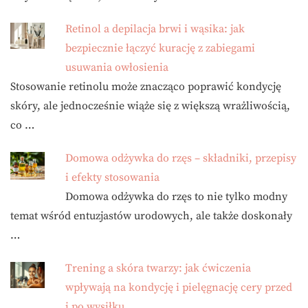
Retinol a depilacja brwi i wąsika: jak
bezpiecznie łączyć kurację z zabiegami
usuwania owłosienia
Stosowanie retinolu może znacząco poprawić kondycję
skóry, ale jednocześnie wiąże się z większą wrażliwością,
co …
Domowa odżywka do rzęs – składniki, przepisy
i efekty stosowania
Domowa odżywka do rzęs to nie tylko modny
temat wśród entuzjastów urodowych, ale także doskonały
…
Trening a skóra twarzy: jak ćwiczenia
wpływają na kondycję i pielęgnację cery przed
i po wysiłku