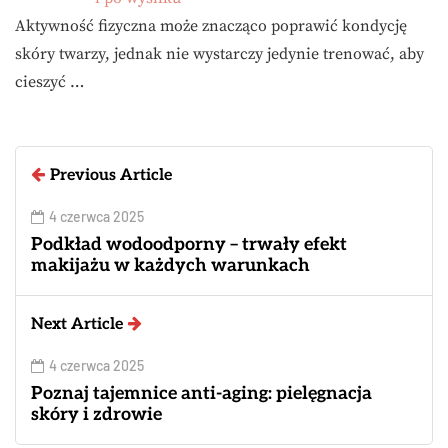
Aktywność fizyczna może znacząco poprawić kondycję
skóry twarzy, jednak nie wystarczy jedynie trenować, aby
cieszyć …
Previous Article
4 czerwca 2025
Podkład wodoodporny – trwały efekt
makijażu w każdych warunkach
Next Article
4 czerwca 2025
Poznaj tajemnice anti-aging: pielęgnacja
skóry i zdrowie