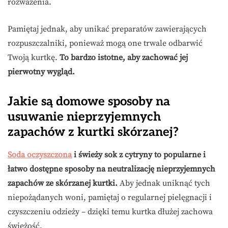
rozważenia.
Pamiętaj jednak, aby unikać preparatów zawierających
rozpuszczalniki, ponieważ mogą one trwale odbarwić
Twoją kurtkę.
To bardzo istotne, aby zachować jej
pierwotny wygląd.
Jakie są domowe sposoby na
usuwanie nieprzyjemnych
zapachów z kurtki skórzanej?
Soda oczyszczona
i świeży sok z cytryny to popularne i
łatwo dostępne sposoby na neutralizację nieprzyjemnych
zapachów ze skórzanej kurtki.
Aby jednak uniknąć tych
niepożądanych woni, pamiętaj o regularnej pielęgnacji i
czyszczeniu odzieży – dzięki temu kurtka dłużej zachowa
świeżość.