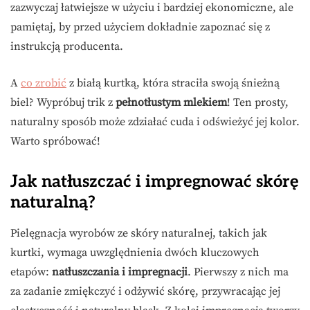
zazwyczaj łatwiejsze w użyciu i bardziej ekonomiczne, ale
pamiętaj, by przed użyciem dokładnie zapoznać się z
instrukcją producenta.
A
co zrobić
z białą kurtką, która straciła swoją śnieżną
biel? Wypróbuj trik z
pełnotłustym mlekiem
! Ten prosty,
naturalny sposób może zdziałać cuda i odświeżyć jej kolor.
Warto spróbować!
Jak natłuszczać i impregnować skórę
naturalną?
Pielęgnacja wyrobów ze skóry naturalnej, takich jak
kurtki, wymaga uwzględnienia dwóch kluczowych
etapów:
natłuszczania i impregnacji
. Pierwszy z nich ma
za zadanie zmiękczyć i odżywić skórę, przywracając jej