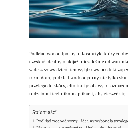
Podkład wodoodporny to kosmetyk, który zdoby
uzyskać idealny makijaż, niezależnie od warunk
w deszczowy dzień, ten wyjątkowy produkt zapew
formułom, podkład wodoodporny nie tylko skute
przylega do skóry, eliminując obawy o rozmazany
rodzajom i technikom aplikacji, aby cieszyć się
Spis treści
Podkład wodoodporny – idealny wybór dla trwałeg