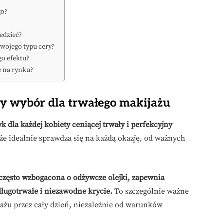
go?
edzieć?
wojego typu cery?
o efektu?
e na rynku?
y wybór dla trwałego makijażu
dla każdej kobiety ceniącej trwały i perfekcyjny
że idealnie sprawdza się na każdą okazję, od ważnych
zęsto wzbogacona o odżywcze olejki, zapewnia
długotrwałe i niezawodne krycie.
To szczególnie ważne
jażu przez cały dzień, niezależnie od warunków