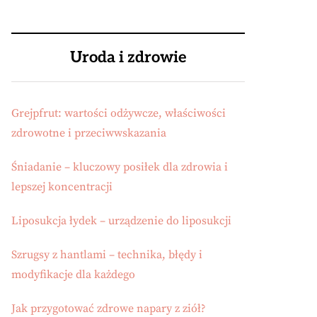
Uroda i zdrowie
Grejpfrut: wartości odżywcze, właściwości
zdrowotne i przeciwwskazania
Śniadanie – kluczowy posiłek dla zdrowia i
lepszej koncentracji
Liposukcja łydek – urządzenie do liposukcji
Szrugsy z hantlami – technika, błędy i
modyfikacje dla każdego
Jak przygotować zdrowe napary z ziół?