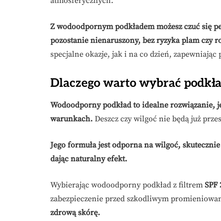
atmosferycznych.
Z wodoodpornym podkładem możesz czuć się pe
pozostanie nienaruszony, bez ryzyka plam czy 
specjalne okazje, jak i na co dzień, zapewniając
Dlaczego warto wybrać podkł
Wodoodporny podkład to idealne rozwiązanie, jeś
warunkach.
Deszcz czy wilgoć nie będą już prz
Jego formuła jest odporna na wilgoć, skutecznie 
dając naturalny efekt.
Wybierając wodoodporny podkład z filtrem
SPF 
zabezpieczenie przed szkodliwym promieniow
zdrową skórę.