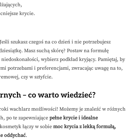
lżających,
cniejsze krycie.
eśli szukasz czegoś na co dzień i nie potrzebujesz
 dziesiątkę. Masz suchą skórę? Postaw na formułę
u niedoskonałości, wybierz podkład kryjący. Pamiętaj, by
mi potrzebami i preferencjami, zwracając uwagę na to,
emowej, czy w sztyfcie.
nych – co warto wiedzieć?
roki wachlarz możliwości! Możemy je znaleźć w różnych
h, po te zapewniające
pełne krycie i idealne
 kosmetyk łączy w sobie
moc krycia z lekką formułą,
nie oddychać
.