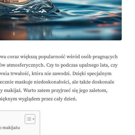
wa coraz większą popularność wśród osób pragnących
ów atmosferycznych. Czy to podczas upalnego lata, czy
nia trwałość, która nie zawodzi. Dzięki specjalnym
cznie maskuje niedoskonałości, ale także doskonale
 makijaż. Warto zatem przyjrzeć się jego zaletom,
 pięknym wyglądem przez cały dzień.
o makijażu