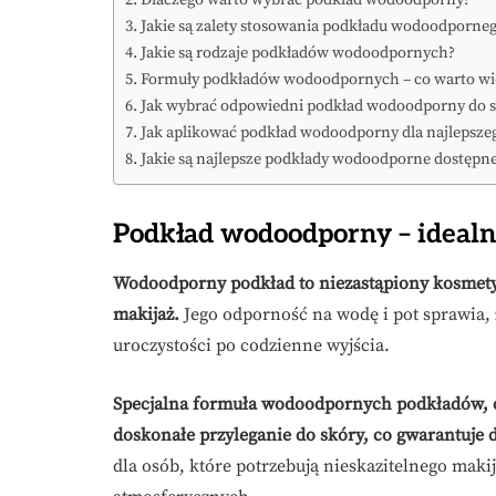
Dlaczego warto wybrać podkład wodoodporny?
Jakie są zalety stosowania podkładu wodoodporne
Jakie są rodzaje podkładów wodoodpornych?
Formuły podkładów wodoodpornych – co warto wi
Jak wybrać odpowiedni podkład wodoodporny do s
Jak aplikować podkład wodoodporny dla najlepszeg
Jakie są najlepsze podkłady wodoodporne dostępn
Podkład wodoodporny – idealn
Wodoodporny podkład to niezastąpiony kosmetyk 
makijaż.
Jego odporność na wodę i pot sprawia, 
uroczystości po codzienne wyjścia.
Specjalna formuła wodoodpornych podkładów, c
doskonałe przyleganie do skóry, co gwarantuje 
dla osób, które potrzebują nieskazitelnego maki