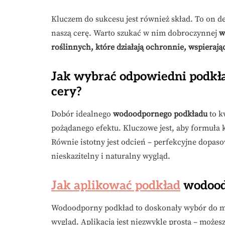
Kluczem do sukcesu jest również skład. To on d
naszą cerę. Warto szukać w nim dobroczynnej
w
roślinnych, które działają ochronnie, wspierają
Jak wybrać odpowiedni podkł
cery?
Dobór idealnego
wodoodpornego podkładu
to k
pożądanego efektu. Kluczowe jest, aby formuła k
Równie istotny jest odcień – perfekcyjne dopas
nieskazitelny i naturalny wygląd.
Jak aplikować podkład
wodoodp
Wodoodporny podkład to doskonały wybór do maki
wygląd. Aplikacja jest niezwykle prosta – możes