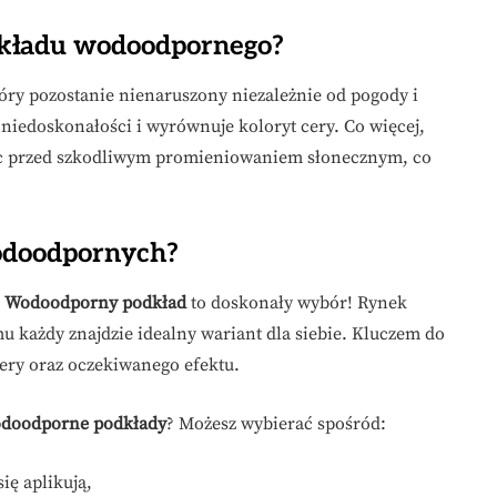
odkładu wodoodpornego?
óry pozostanie nienaruszony niezależnie od pogody i
 niedoskonałości i wyrównuje koloryt cery. Co więcej,
ąc przed szkodliwym promieniowaniem słonecznym, co
wodoodpornych?
?
Wodoodporny podkład
to doskonały wybór! Rynek
u każdy znajdzie idealny wariant dla siebie. Kluczem do
ery oraz oczekiwanego efektu.
doodporne podkłady
? Możesz wybierać spośród:
ię aplikują,