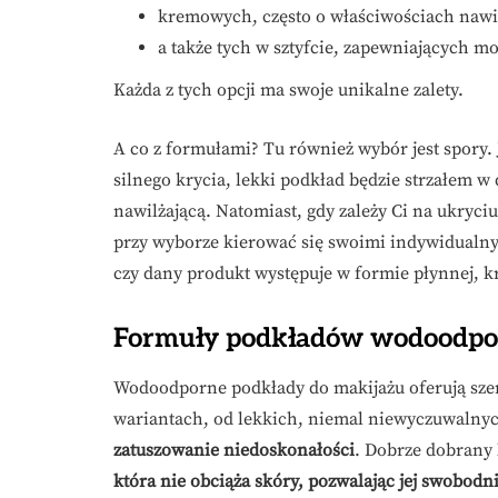
kremowych, często o właściwościach nawi
a także tych w sztyfcie, zapewniających mo
Każda z tych opcji ma swoje unikalne zalety.
A co z formułami? Tu również wybór jest spory. J
silnego krycia, lekki podkład będzie strzałem w
nawilżającą. Natomiast, gdy zależy Ci na ukryci
przy wyborze kierować się swoimi indywidualny
czy dany produkt występuje w formie płynnej, kr
Formuły podkładów wodoodpor
Wodoodporne podkłady do makijażu oferują sze
wariantach, od lekkich, niemal niewyczuwalnyc
zatuszowanie niedoskonałości
. Dobrze dobrany
która nie obciąża skóry, pozwalając jej swobod