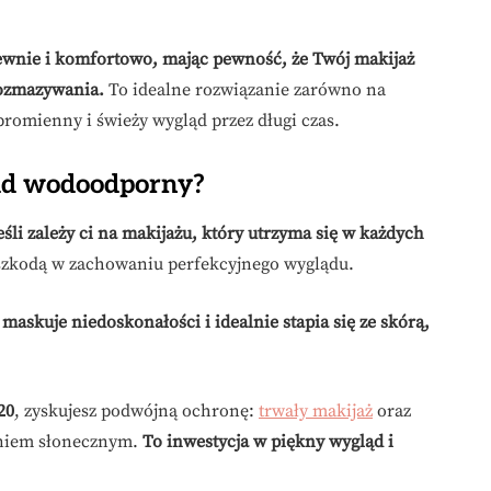
wnie i komfortowo, mając pewność, że Twój makijaż
rozmazywania.
To idealne rozwiązanie zarówno na
 promienny i świeży wygląd przez długi czas.
ad wodoodporny?
li zależy ci na makijażu, który utrzyma się w każdych
eszkodą w zachowaniu perfekcyjnego wyglądu.
maskuje niedoskonałości i idealnie stapia się ze skórą,
20
, zyskujesz podwójną ochronę:
trwały makijaż
oraz
aniem słonecznym.
To inwestycja w piękny wygląd i