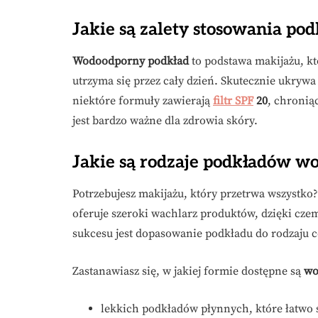
Jakie są zalety stosowania p
Wodoodporny podkład
to podstawa makijażu, kt
utrzyma się przez cały dzień. Skutecznie ukrywa
niektóre formuły zawierają
filtr SPF
20
, chroni
jest bardzo ważne dla zdrowia skóry.
Jakie są rodzaje podkładów 
Potrzebujesz makijażu, który przetrwa wszystko
oferuje szeroki wachlarz produktów, dzięki czem
sukcesu jest dopasowanie podkładu do rodzaju c
Zastanawiasz się, w jakiej formie dostępne są
wo
lekkich podkładów płynnych, które łatwo s