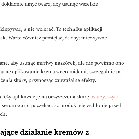
y dokładnie umyć twarz, aby usunąć wszelkie
klepywać, a nie wcierać. Ta technika aplikacji
k. Warto również pamiętać, że zbyt intensywne
ecane, aby usunąć martwy naskórek, ale nie powinno ono
ularne aplikowanie kremu z ceramidami, szczególnie po
lżenia skóry, przynosząc zauważalne efekty.
należy aplikować je na oczyszczoną skórę
twarzy, szyi i
u serum warto poczekać, aż produkt się wchłonie przed
ch.
ające działanie kremów z