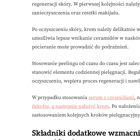
regeneracji skóry. W pierwszej kolejności należ
zanieczyszczenia oraz resztki makijażu.
Po oczyszczeniu skóry, krem należy delikatnie w
umożliwia lepsze wnikanie ceramidów w naskóre
pocieranie może prowadzić do podrażnień.
Stosowanie peelingu od czasu do czasu jest zal
stanowić elementu codziennej pielęgnacji. Reg
oczyszczeniu, wspiera proces regeneracji i nawi
W przypadku stosowania
serum z ceramidami
, 
dekoltu, a następnie nałożyć krem
. Po nałożeni
zastosowaniem kolejnych kroków pielęgnacyjny
Składniki dodatkowe wzmacni