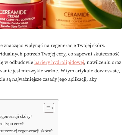
znacząco wpłynąć na regenerację Twojej skóry.
idualnych potrzeb Twojej cery, co zapewni skuteczność
olę w odbudowie
bariery hydrolipidowej
, nawilżeniu oraz
owanie jest niezwykle ważne. W tym artykule dowiesz się,
e są najważniejsze zasady jego aplikacji, aby
generacji skóry?
go typu cery?
utecznej regeneracji skóry?