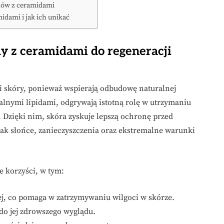
mów z ceramidami
idami i jak ich unikać
y z ceramidami do regeneracji
i skóry, ponieważ wspierają odbudowę naturalnej
alnymi lipidami, odgrywają istotną rolę w utrzymaniu
 Dzięki nim, skóra zyskuje lepszą ochronę przed
ak słońce, zanieczyszczenia oraz ekstremalne warunki
 korzyści, w tym:
j, co pomaga w zatrzymywaniu wilgoci w skórze.
do jej zdrowszego wyglądu.