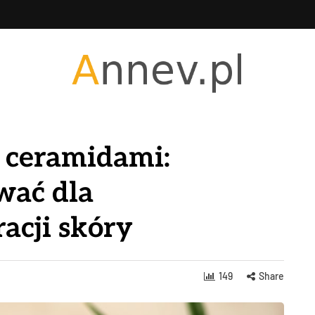
 ceramidami:
wać dla
acji skóry
149
Share