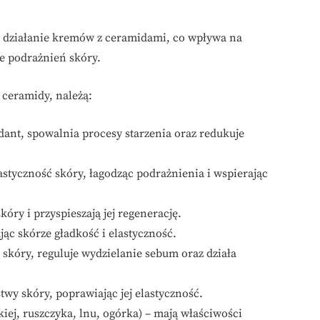
działanie kremów z ceramidami, co wpływa na
e podrażnień skóry.
 ceramidy, należą:
ydant, spowalnia procesy starzenia oraz redukuje
styczność skóry, łagodząc podrażnienia i wspierając
óry i przyspieszają jej regenerację.
jąc skórze gładkość i elastyczność.
kóry, reguluje wydzielanie sebum oraz działa
twy skóry, poprawiając jej elastyczność.
kiej, ruszczyka, lnu, ogórka) – mają właściwości