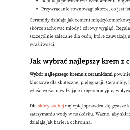
Redukcja podrażnień i wzmocnienie odpor
Przywracanie równowagi skórze, co jest ist
Ceramidy działają jak cement międzykomórkowy,
skórze zachować młody i zdrowy wygląd. Regula
szczególnie zalecane dla osób, które zauważają 
wrażliwości.
Jak wybrać najlepszy krem z 
Wybór najlepszego kremu z ceramidami
powinie
kluczowe dla skutecznej pielęgnacji. Ceramidy,
właściwości nawilżające i regeneracyjne, wpływ
Dla
skóry suchej
najlepiej sprawdzą się gęstsze 
zatrzymaniu wody w naskórku. Ważne, aby skład 
działają jak bariera ochronna.