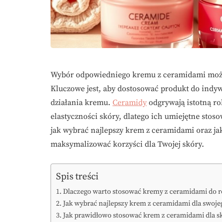
Wybór odpowiedniego kremu z ceramidami może 
Kluczowe jest, aby dostosować produkt do indyw
działania kremu.
Ceramidy
odgrywają istotną r
elastyczności skóry, dlatego ich umiejętne stos
jak wybrać najlepszy krem z ceramidami oraz jaki
maksymalizować korzyści dla Twojej skóry.
Spis treści
Dlaczego warto stosować kremy z ceramidami do re
Jak wybrać najlepszy krem z ceramidami dla swoje
Jak prawidłowo stosować krem z ceramidami dla sk