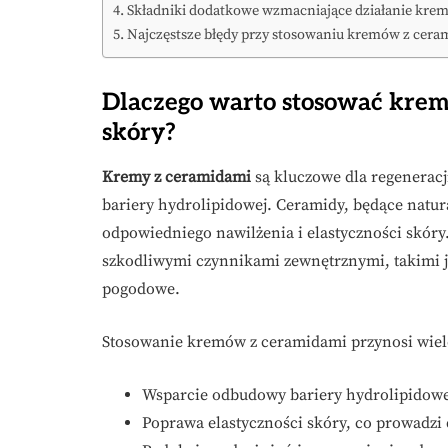
Składniki dodatkowe wzmacniające działanie kre
Najczęstsze błędy przy stosowaniu kremów z ceram
Dlaczego warto stosować krem
skóry?
Kremy z ceramidami
są kluczowe dla regeneracj
bariery hydrolipidowej. Ceramidy, będące natur
odpowiedniego nawilżenia i elastyczności skóry.
szkodliwymi czynnikami zewnętrznymi, takimi j
pogodowe.
Stosowanie kremów z ceramidami przynosi wiele
Wsparcie odbudowy bariery hydrolipidowe
Poprawa elastyczności skóry, co prowadzi 