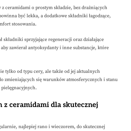
z ceramidami o prostym składzie, bez drażniących
powinna być lekka, a dodatkowe składniki łagodzące,
mfort stosowania.
ł składniki sprzyjające regeneracji oraz działające
by zawierał antyoksydanty i inne substancje, które
ie tylko od typu cery, ale także od jej aktualnych
o zmieniających się warunków atmosferycznych i stanu
 pielęgnacyjnych.
 z ceramidami dla skutecznej
larnie, najlepiej rano i wieczorem, do skutecznej