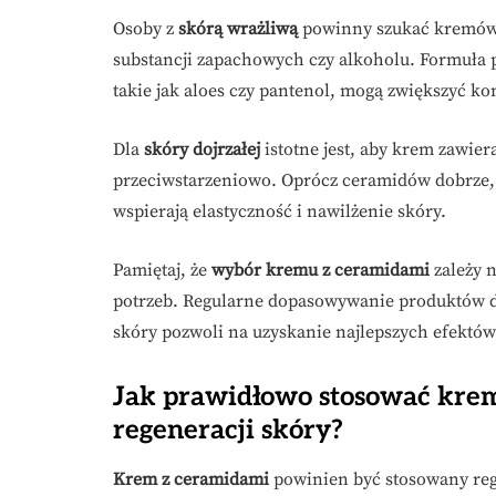
Osoby z
skórą wrażliwą
powinny szukać kremów 
substancji zapachowych czy alkoholu. Formuła 
takie jak aloes czy pantenol, mogą zwiększyć ko
Dla
skóry dojrzałej
istotne jest, aby krem zawiera
przeciwstarzeniowo. Oprócz ceramidów dobrze, a
wspierają elastyczność i nawilżenie skóry.
Pamiętaj, że
wybór kremu z ceramidami
zależy n
potrzeb. Regularne dopasowywanie produktów d
skóry pozwoli na uzyskanie najlepszych efektów
Jak prawidłowo stosować krem
regeneracji skóry?
Krem z ceramidami
powinien być stosowany regu