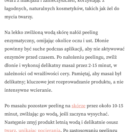
twarz z makijażu i zanieczyszczeń, korzystając z
łagodnych, naturalnych kosmetyków, takich jak żel do
mycia twarzy.
Na lekko zwilżoną wodą skórę nałóż peeling
enzymatyczny, omijając okolice oczu i ust. Dłonie
powinny być suche podczas aplikacji, aby nie aktywować
enzymów przed czasem. Po nałożeniu peelingu, zwilż
dłonie i wykonuj delikatny masaż przez 2-15 minut, w
zależności od wrażliwości cery. Pamiętaj, aby masaż był
delikatny; kluczowe jest rozprowadzanie produktu, a nie
intensywne wcieranie.
Po masażu pozostaw peeling na
skórze
przez około 10-15
minut, zwilżając go wodą, jeśli zaczyna wysychać.
Następnie zmyj produkt letnią wodą i delikatnie osusz
twarz, unikając pocierania
. Po zastosowaniu peelingu