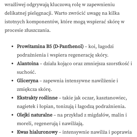
wrażliwej odgrywają kluczową rolę w zapewnieniu
delikatnej pielęgnacji. Warto zwrócić uwagę na kilka
istotnych komponentów, które mogą wspierać skórę w
procesie złuszczania.
Prowitamina B5 (D-Panthenol)
– koi, łagodzi
podrażnienia i wspiera regenerację skóry.
Alantoina
– działa kojąco oraz zmniejsza szorstkość i
suchość.
Gliceryna
– zapewnia intensywne nawilżenie i
zmiękcza skórę.
Ekstrakty roślinne
– takie jak oczar, kasztanowiec,
nagietek i łopian, tonizują i łagodzą podrażnienia.
Olejki naturalne
– na przykład z migdałów, malin i
moreli, regenerują i nawilżają.
Kwas hialuronowy
– intensywnie nawilża i poprawia