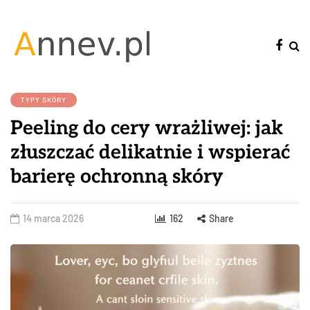
TYPY SKÓRY
Peeling do cery wrażliwej: jak
złuszczać delikatnie i wspierać
barierę ochronną skóry
14 marca 2026
162
Share