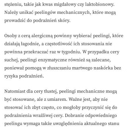
stężeniu, takie jak kwas migdałowy czy laktobionowy.
Należy unikać peelingów mechanicznych, które mogą
prowadzić do podrażnień skóry.
Osoby z cerą alergiczną powinny wybierać peelingi, które
działają łagodnie, a częstotliwość ich stosowania nie
powinna przekraczać raz w tygodniu. W przypadku cery
suchej, peelingi enzymatyczne również są zalecane,
ponieważ pomogą w złuszczaniu martwego naskórka bez
ryzyka podrażnień.
Natomiast dla cery tłustej, peelingi mechaniczne mogą
być stosowane, ale z umiarem. Ważne jest, aby nie
stosować ich zbyt często, co mogłoby przyczynić się do
podrażnienia wrażliwej cery. Dobranie odpowiedniego
peelingu wymaga także uwzględnienia aktualnego stanu