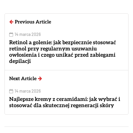
Previous Article
14 marca 2026
Retinol a golenie: jak bezpiecznie stosować
retinol przy regularnym usuwaniu
owłosienia i czego unikać przed zabiegami
depilacji
Next Article
14 marca 2026
Najlepsze kremy z ceramidami: jak wybrać i
stosować dla skutecznej regeneracji skóry