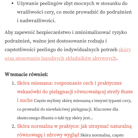
Używanie peelingów zbyt mocnych w stosunku do
wrażliwości cery, co może prowadzić do podrażnień
i nadwrażliwości.
Aby zapewnić bezpieczeństwo i zminimalizować ryzyko
podrażnień, ważne jest dostosowanie rodzaju i
częstotliwości peelingu do indywidualnych potrzeb
skóry
oraz stosowanie łagodnych składników aktywnych
.
W temacie również:
Skóra mieszana: rozpoznanie cech i praktyczne
wskazówki do pielęgnacji równoważącej strefy tłuste
i suche
Często mylimy skórę mieszaną z innymi typami cery,
co prowadzi do niewłaściwej pielęgnacji. Kluczowe dla
skutecznego dbania o taki typ skóry jest...
Skóra normalna w praktyce: jak utrzymać naturalną
równowagę i zdrowy wygląd
Skóra normalna, często