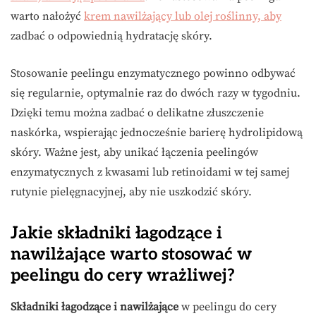
warto nałożyć
krem nawilżający lub olej roślinny, aby
zadbać o odpowiednią hydratację skóry.
Stosowanie peelingu enzymatycznego powinno odbywać
się regularnie, optymalnie raz do dwóch razy w tygodniu.
Dzięki temu można zadbać o delikatne złuszczenie
naskórka, wspierając jednocześnie barierę hydrolipidową
skóry. Ważne jest, aby unikać łączenia peelingów
enzymatycznych z kwasami lub retinoidami w tej samej
rutynie pielęgnacyjnej, aby nie uszkodzić skóry.
Jakie składniki łagodzące i
nawilżające warto stosować w
peelingu do cery wrażliwej?
Składniki łagodzące i nawilżające
w peelingu do cery