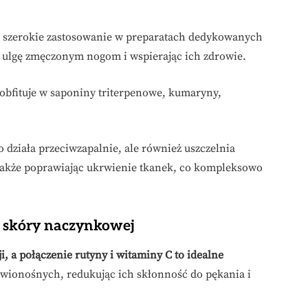
je szerokie zastosowanie w preparatach dedykowanych
 ulgę zmęczonym nogom i wspierając ich zdrowie.
 obfituje w saponiny triterpenowe, kumaryny,
ko działa przeciwzapalnie, ale również uszczelnia
 także poprawiając ukrwienie tkanek, co kompleksowo
i skóry naczynkowej
, a połączenie rutyny i witaminy C to idealne
wionośnych, redukując ich skłonność do pękania i