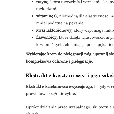
rutynę
, która uszczelnia i wzmacnia ścia
uszkodzenia,
witaminę C
, niezbędną dla elastyczności na
mniej podatne na pękanie,
kwas laktobionowy
, który wspomaga mikr
flawonoidy
, które dzięki właściwościom p
krwionośnych, chroniąc je przed pękanie
Wybierając krem do pielęgnacji nóg, upewnij się
kompleksową ochronę i pielęgnację.
Ekstrakt z kasztanowca i jego wła
Ekstrakt z kasztanowca zwyczajnego
, bogaty w 
prawidłowe krążenie żylne.
Oprócz działania przeciwzapalnego, skutecznie