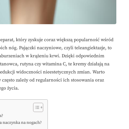
eparat, który zyskuje coraz większą popularność wśród
h nóg. Pajączki naczyniowe, czyli teleangiektazje, to
aburzeniach w krążeniu krwi. Dzięki odpowiednim
tanowca, rutyna czy witamina C, te kremy działają na
edukcji widoczności nieestetycznych zmian. Warto
 często zależy od regularności ich stosowania oraz
go życia.
a?
na naczynka na nogach?