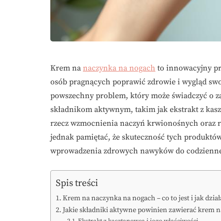
Krem na
naczynka na nogach
to innowacyjny pr
osób pragnących poprawić zdrowie i wygląd swoic
powszechny problem, który może świadczyć o z
składnikom aktywnym, takim jak ekstrakt z kasz
rzecz wzmocnienia naczyń krwionośnych oraz r
jednak pamiętać, że skuteczność tych produktów
wprowadzenia zdrowych nawyków do codzienne
Spis treści
Krem na naczynka na nogach – co to jest i jak dział
Jakie składniki aktywne powinien zawierać krem 