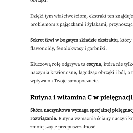
obrzęki.
Dzięki tym właściwościom, ekstrakt ten znajdu
problemom z pajączkami i żylakami, przynosząc
Sekret tkwi w bogatym składzie ekstraktu
, który
flawonoidy, fenolokwasy i garbniki.
Kluczową rolę odgrywa tu
escyna
, która nie tyl
naczynia krwionośne, łagodząc obrzęki i ból, a
wpływa na Twoje samopoczucie.
Rutyna i witamina C w pielęgnacj
Skóra naczynkowa wymaga specjalnej pielęgnacji
rozwiązanie.
Rutyna wzmacnia ściany naczyń kr
zmniejszając przepuszczalność.