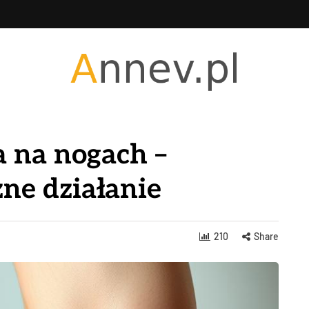
 na nogach –
zne działanie
210
Share