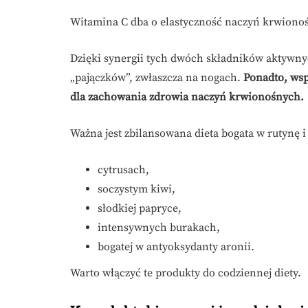
Witamina C dba o elastyczność naczyń krwionoś
Dzięki synergii tych dwóch składników aktywn
„pajączków”, zwłaszcza na nogach.
Ponadto, wsp
dla zachowania zdrowia naczyń krwionośnych.
Ważna jest zbilansowana dieta bogata w rutynę 
cytrusach,
soczystym kiwi,
słodkiej papryce,
intensywnych burakach,
bogatej w antyoksydanty aronii.
Warto włączyć te produkty do codziennej diety.