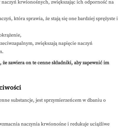
ny naczyń krwionośnych, zwiększając ich odporność na
czyń, która sprawia, że stają się one bardziej sprężyste i
okrążenie,
rzeciwzapalnym, zwiększają napięcie naczyń
m.
, że zawiera on te cenne składniki, aby zapewnić im
ściwości
cenne substancje, jest sprzymierzeńcem w dbaniu o
 wzmacnia naczynia krwionośne i redukuje uciążliwe