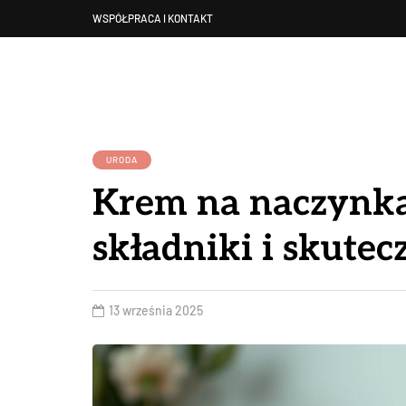
WSPÓŁPRACA I KONTAKT
URODA
Krem na naczynka
składniki i skutec
13 września 2025