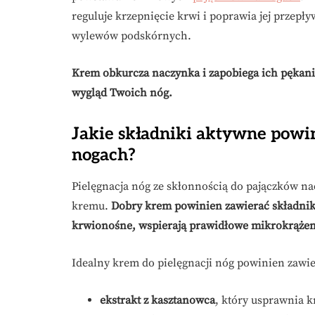
reguluje krzepnięcie krwi i poprawia jej przepł
wylewów podskórnych.
Krem obkurcza naczynka i zapobiega ich pękaniu,
wygląd Twoich nóg.
Jakie składniki aktywne powi
nogach?
Pielęgnacja nóg ze skłonnością do pajączków 
kremu.
Dobry krem powinien zawierać składnik
krwionośne, wspierają prawidłowe mikrokrążenie
Idealny krem do pielęgnacji nóg powinien zawie
ekstrakt z kasztanowca
, który usprawnia k