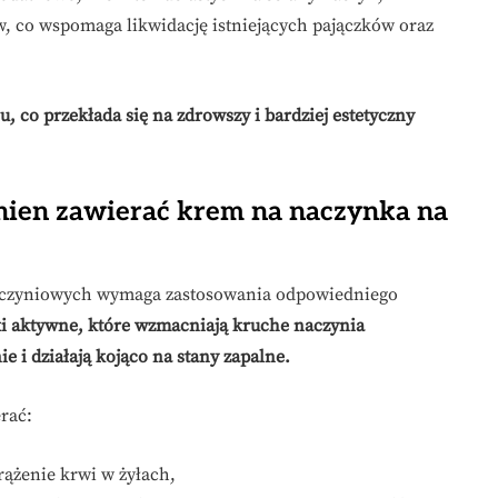
yw, co wspomaga likwidację istniejących pajączków oraz
 co przekłada się na zdrowszy i bardziej estetyczny
nien zawierać krem na naczynka na
naczyniowych wymaga zastosowania odpowiedniego
i aktywne, które wzmacniają kruche naczynia
 i działają kojąco na stany zapalne.
rać:
rążenie krwi w żyłach,