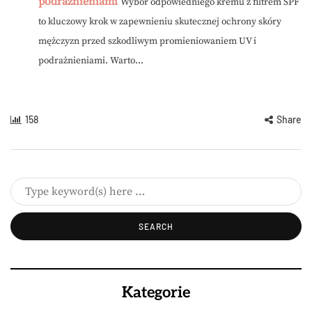
podrażnieniami
Wybór odpowiedniego kremu z filtrem SPF
to kluczowy krok w zapewnieniu skutecznej ochrony skóry
mężczyzn przed szkodliwym promieniowaniem UV i
podrażnieniami. Warto...
158
Share
Kategorie