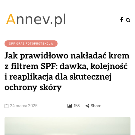
SPF ORAZ FOTOPROTEKCJA
Jak prawidłowo nakładać krem
z filtrem SPF: dawka, kolejność
i reaplikacja dla skutecznej
ochrony skóry
24 marca 2026
158
Share