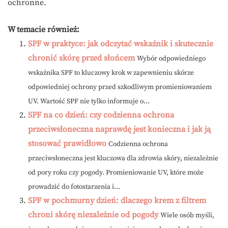
ochronne.
W temacie również:
SPF w praktyce: jak odczytać wskaźnik i skutecznie
chronić skórę przed słońcem
Wybór odpowiedniego
wskaźnika SPF to kluczowy krok w zapewnieniu skórze
odpowiedniej ochrony przed szkodliwym promieniowaniem
UV. Wartość SPF nie tylko informuje o...
SPF na co dzień: czy codzienna ochrona
przeciwsłoneczna naprawdę jest konieczna i jak ją
stosować prawidłowo
Codzienna ochrona
przeciwsłoneczna jest kluczowa dla zdrowia skóry, niezależnie
od pory roku czy pogody. Promieniowanie UV, które może
prowadzić do fotostarzenia i...
SPF w pochmurny dzień: dlaczego krem z filtrem
chroni skórę niezależnie od pogody
Wiele osób myśli,