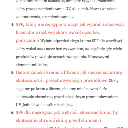
że pochmurne dni oznaczają mniejsze ryzyko uszkodzenia
skóry przez promieniowanie UV, ale to mit. Nawet w trakcie
zachmurzenia, promieniowanie...
SPF, który nie szczypie w oczy: jak wybrać i stosować
krem dla wrażliwej skóry wokół oczu bez
podrażnień
Wybór odpowiedniego kremu SPF dla wrażliwej
skóry wokół oczu może być wyzwaniem, szczególnie gdy wiele
produktów powoduje uczucie szczypania. Kluczowymi
elementami, które...
Data ważności kremu z filtrem: jak rozpoznać utratę
skuteczności i przechowywać go prawidłowo
Kiedy
sięgamy po krem z filtrem, chcemy mieć pewność, że
skutecznie chroni nas przed szkodliwym promieniowaniem
UV. Jednak wiele osób nie zdaje...
SPF dla mężczyzn: jak wybrać i stosować krem, by
skutecznie chronić skórę przed słońcem i