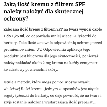
Jaką ilość kremu z filtrem SPF
należy nałożyć dla skutecznej
ochrony?
Zalecana ilość kremu z filtrem SPF na twarz wynosi około
1 do 1,25 ml
, co odpowiada mniej więcej ¼ łyżeczki do
herbaty. Taka ilość zapewnia odpowiednią ochronę przed
promieniowaniem UV. Odpowiednia aplikacja tego
produktu jest kluczowa dla jego skuteczności, ponieważ
należy nakładać około 2 mg kremu na każdy centymetr
kwadratowy powierzchni skóry.
Istnieją metody, które mogą pomóc w oszacowaniu
właściwej ilości kremu. Jednym ze sposobów jest użycie
reguły łyżeczki do herbaty, co daje pewność, że na twarz i
szyję zostanie nałożona wystarczająca ilość preparatu.