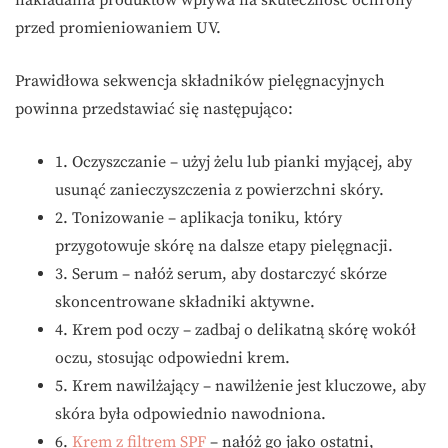
nakładania produktów wpływa na skuteczność ochrony
przed promieniowaniem UV.
Prawidłowa sekwencja składników pielęgnacyjnych
powinna przedstawiać się następująco:
1. Oczyszczanie – użyj żelu lub pianki myjącej, aby
usunąć zanieczyszczenia z powierzchni skóry.
2. Tonizowanie – aplikacja toniku, który
przygotowuje skórę na dalsze etapy pielęgnacji.
3. Serum – nałóż serum, aby dostarczyć skórze
skoncentrowane składniki aktywne.
4. Krem pod oczy – zadbaj o delikatną skórę wokół
oczu, stosując odpowiedni krem.
5. Krem nawilżający – nawilżenie jest kluczowe, aby
skóra była odpowiednio nawodniona.
6.
Krem z filtrem SPF
– nałóż go jako ostatni,