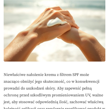
Niewłaściwe nałożenie kremu z filtrem SPF może
znacząco obniżyć jego skuteczność, co w konsekwencji
prowadzi do uszkodzeń skóry. Aby zapewnić pełną
ochronę przed szkodliwym promieniowaniem UV, ważne
jest, aby stosować odpowiednią ilość, zachować właściwą
kolejność aplikacji oraz regularnie reaplikować produkt w