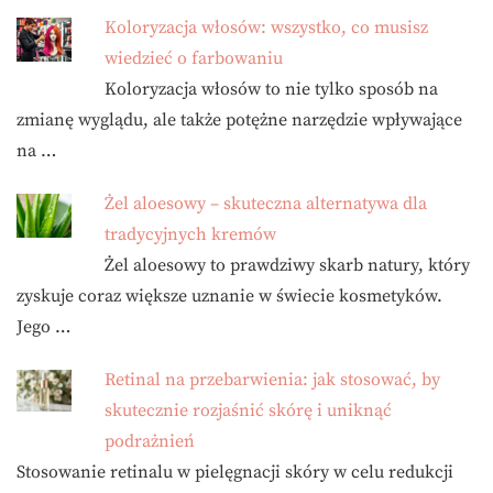
Koloryzacja włosów: wszystko, co musisz
wiedzieć o farbowaniu
Koloryzacja włosów to nie tylko sposób na
zmianę wyglądu, ale także potężne narzędzie wpływające
na …
Żel aloesowy – skuteczna alternatywa dla
tradycyjnych kremów
Żel aloesowy to prawdziwy skarb natury, który
zyskuje coraz większe uznanie w świecie kosmetyków.
Jego …
Retinal na przebarwienia: jak stosować, by
skutecznie rozjaśnić skórę i uniknąć
podrażnień
Stosowanie retinalu w pielęgnacji skóry w celu redukcji