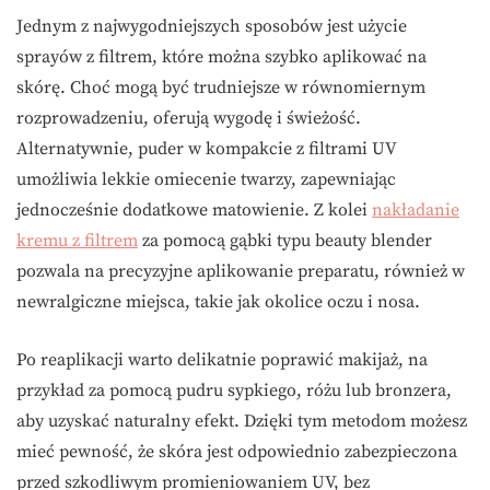
Jednym z najwygodniejszych sposobów jest użycie
sprayów z filtrem, które można szybko aplikować na
skórę. Choć mogą być trudniejsze w równomiernym
rozprowadzeniu, oferują wygodę i świeżość.
Alternatywnie, puder w kompakcie z filtrami UV
umożliwia lekkie omiecenie twarzy, zapewniając
jednocześnie dodatkowe matowienie. Z kolei
nakładanie
kremu z filtrem
za pomocą gąbki typu beauty blender
pozwala na precyzyjne aplikowanie preparatu, również w
newralgiczne miejsca, takie jak okolice oczu i nosa.
Po reaplikacji warto delikatnie poprawić makijaż, na
przykład za pomocą pudru sypkiego, różu lub bronzera,
aby uzyskać naturalny efekt. Dzięki tym metodom możesz
mieć pewność, że skóra jest odpowiednio zabezpieczona
przed szkodliwym promieniowaniem UV, bez