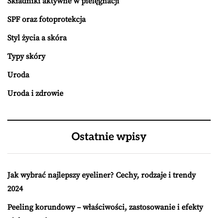
Składniki aktywne w pielęgnacji
SPF oraz fotoprotekcja
Styl życia a skóra
Typy skóry
Uroda
Uroda i zdrowie
Ostatnie wpisy
Jak wybrać najlepszy eyeliner? Cechy, rodzaje i trendy
2024
Peeling korundowy – właściwości, zastosowanie i efekty