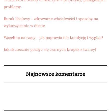
Tłusta skóra twarzy u mężczyzn – przyczyny, pielęgnacja i
problemy
Burak liściowy – zdrowotne właściwości i sposoby na
wykorzystanie w diecie
Wazelina na rzęsy – jak poprawia ich kondycję i wygląd?
Jak skutecznie pozbyć się czarnych kropek z twarzy?
Najnowsze komentarze