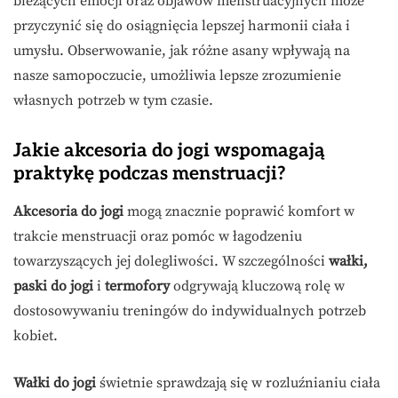
bieżących emocji oraz objawów menstruacyjnych może
przyczynić się do osiągnięcia lepszej harmonii ciała i
umysłu. Obserwowanie, jak różne asany wpływają na
nasze samopoczucie, umożliwia lepsze zrozumienie
własnych potrzeb w tym czasie.
Jakie akcesoria do jogi wspomagają
praktykę podczas menstruacji?
Akcesoria do jogi
mogą znacznie poprawić komfort w
trakcie menstruacji oraz pomóc w łagodzeniu
towarzyszących jej dolegliwości. W szczególności
wałki,
paski do jogi
i
termofory
odgrywają kluczową rolę w
dostosowywaniu treningów do indywidualnych potrzeb
kobiet.
Wałki do jogi
świetnie sprawdzają się w rozluźnianiu ciała