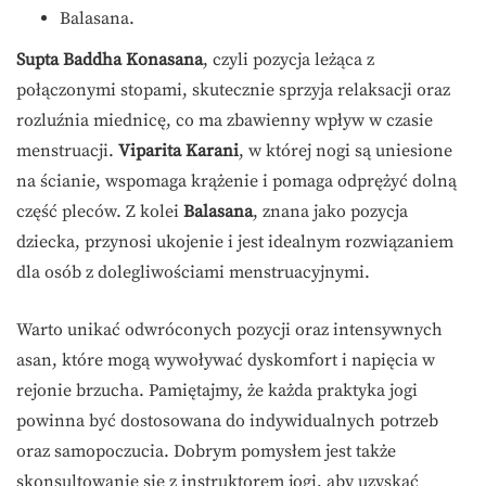
Balasana.
Supta Baddha Konasana
, czyli pozycja leżąca z
połączonymi stopami, skutecznie sprzyja relaksacji oraz
rozluźnia miednicę, co ma zbawienny wpływ w czasie
menstruacji.
Viparita Karani
, w której nogi są uniesione
na ścianie, wspomaga krążenie i pomaga odprężyć dolną
część pleców. Z kolei
Balasana
, znana jako pozycja
dziecka, przynosi ukojenie i jest idealnym rozwiązaniem
dla osób z dolegliwościami menstruacyjnymi.
Warto unikać odwróconych pozycji oraz intensywnych
asan, które mogą wywoływać dyskomfort i napięcia w
rejonie brzucha. Pamiętajmy, że każda praktyka jogi
powinna być dostosowana do indywidualnych potrzeb
oraz samopoczucia. Dobrym pomysłem jest także
skonsultowanie się z instruktorem jogi, aby uzyskać