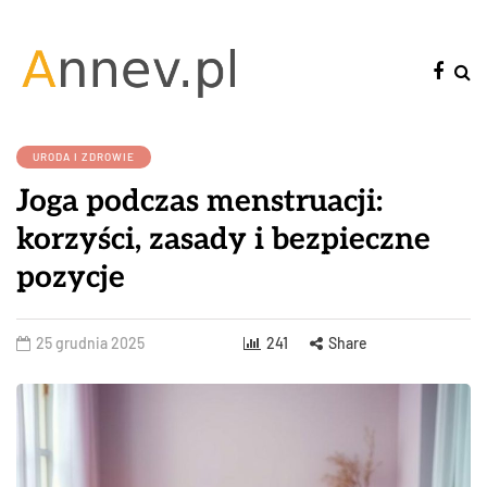
URODA I ZDROWIE
Joga podczas menstruacji:
korzyści, zasady i bezpieczne
pozycje
25 grudnia 2025
241
Share