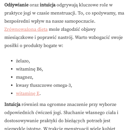
Odżywianie
oraz
intuicja
odgrywają kluczowe role w
praktyce jogi w czasie menstruacji. To, co spożywamy, ma
bezpośredni wpływ na nasze samopoczucie.
Zrównoważona dieta
może złagodzić objawy
miesiączkowe i poprawić nastrój. Warto wzbogacić swoje
posiłki o produkty bogate w:
żelazo,
witaminę B6,
magnez,
kwasy tłuszczowe omega-3,
witaminę E
.
Intuicja
również ma ogromne znaczenie przy wyborze
odpowiednich ćwiczeń jogi. Słuchanie własnego ciała i
dostosowywanie praktyki do bieżących potrzeb jest
niezwykle istotne. W trakcie menstruacji wiele kobiet