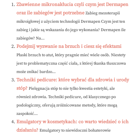
Zbawienne mikronakłucia czyli czym jest Dermapen
oraz ile zabiegów jest potrzebne
Zabieg mezoterapii
mikroigłowej z użyciem technologii Dermapen Czym jest ten
zabieg i jakie są wskazania do jego wykonania? Dermapen ile
zabiegów? Na...
Podejmij wyzwanie na brzuch i ciesz się efektami
Płaski brzuch to atut, który pragnie mieć wiele osób. Niestety
jest to problematyczna część ciała, z której tkanka tłuszczowa
może znikać bardzo...
Techniki pedicure: które wybrać dla zdrowia i urody
stóp?
Pielęgnacja stóp to nie tylko kwestia estetyki, ale
również zdrowia. Techniki pedicure, od klasycznego po
podologiczny, oferują zróżnicowane metody, które mogą
zaspokoić...
Emulgatory w kosmetykach: co warto wiedzieć o ich
działaniu?
Emulgatory to niewidoczni bohaterowie