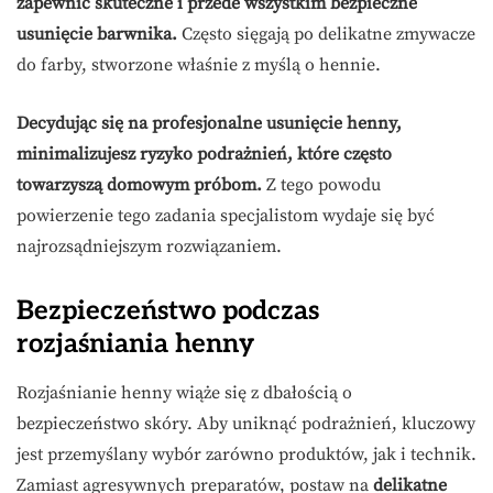
zapewnić skuteczne i przede wszystkim bezpieczne
usunięcie barwnika.
Często sięgają po delikatne zmywacze
do farby, stworzone właśnie z myślą o hennie.
Decydując się na profesjonalne usunięcie henny,
minimalizujesz ryzyko podrażnień, które często
towarzyszą domowym próbom.
Z tego powodu
powierzenie tego zadania specjalistom wydaje się być
najrozsądniejszym rozwiązaniem.
Bezpieczeństwo podczas
rozjaśniania henny
Rozjaśnianie henny wiąże się z dbałością o
bezpieczeństwo skóry. Aby uniknąć podrażnień, kluczowy
jest przemyślany wybór zarówno produktów, jak i technik.
Zamiast agresywnych preparatów, postaw na
delikatne