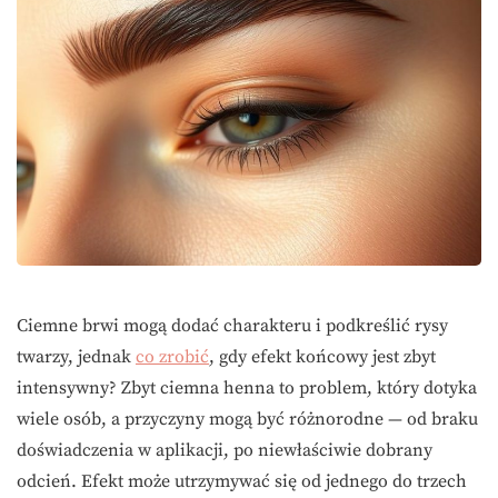
Ciemne brwi mogą dodać charakteru i podkreślić rysy
twarzy, jednak
co zrobić
, gdy efekt końcowy jest zbyt
intensywny? Zbyt ciemna henna to problem, który dotyka
wiele osób, a przyczyny mogą być różnorodne — od braku
doświadczenia w aplikacji, po niewłaściwie dobrany
odcień. Efekt może utrzymywać się od jednego do trzech