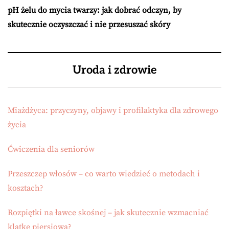
pH żelu do mycia twarzy: jak dobrać odczyn, by
skutecznie oczyszczać i nie przesuszać skóry
Uroda i zdrowie
Miażdżyca: przyczyny, objawy i profilaktyka dla zdrowego
życia
Ćwiczenia dla seniorów
Przeszczep włosów – co warto wiedzieć o metodach i
kosztach?
Rozpiętki na ławce skośnej – jak skutecznie wzmacniać
klatkę piersiową?