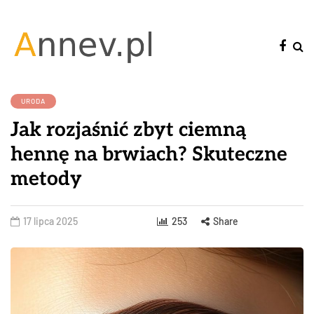
URODA
Jak rozjaśnić zbyt ciemną
hennę na brwiach? Skuteczne
metody
17 lipca 2025
253
Share