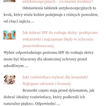
antykoncepcyjnych – co musisz wiedzieć?
Odstawienie tabletek antykoncepcyjnych to
krok, który wiele kobiet podejmuje z różnych powodów,
od chęci zajścia …
Jak dobrać SPF do rodzaju skóry: praktyczne
wskazówki i najczęstsze błędy w ochronie
przeciwsłonecznej
Wybór odpowiedniego poziomu SPF do rodzaju skóry
może być kluczowy dla skutecznej ochrony przed
szkodliwym …
Jaki rozświetlacz wybrać dla brunetek?
Najlepsze odcienie i formuły
Brunetki często stają przed dylematem, jak
dobrać idealny rozświetlacz, który podkreśli ich
naturalne piękno. Odpowiedni …