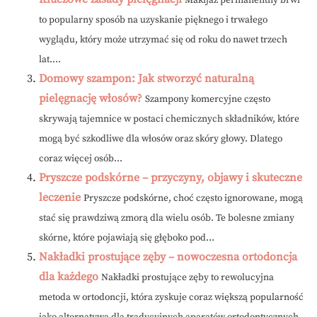
Makijaż permanentny brwi
to popularny sposób na uzyskanie pięknego i trwałego
wyglądu, który może utrzymać się od roku do nawet trzech
lat....
Domowy szampon: Jak stworzyć naturalną
pielęgnację włosów?
Szampony komercyjne często
skrywają tajemnice w postaci chemicznych składników, które
mogą być szkodliwe dla włosów oraz skóry głowy. Dlatego
coraz więcej osób...
Pryszcze podskórne – przyczyny, objawy i skuteczne
leczenie
Pryszcze podskórne, choć często ignorowane, mogą
stać się prawdziwą zmorą dla wielu osób. Te bolesne zmiany
skórne, które pojawiają się głęboko pod...
Nakładki prostujące zęby – nowoczesna ortodoncja
dla każdego
Nakładki prostujące zęby to rewolucyjna
metoda w ortodoncji, która zyskuje coraz większą popularność