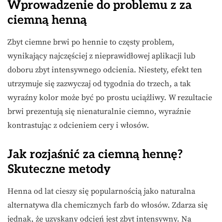
Wprowadzenie do problemu z za
ciemną henną
Zbyt ciemne brwi po hennie to częsty problem,
wynikający najczęściej z nieprawidłowej aplikacji lub
doboru zbyt intensywnego odcienia. Niestety, efekt ten
utrzymuje się zazwyczaj od tygodnia do trzech, a tak
wyraźny kolor może być po prostu uciążliwy. W rezultacie
brwi prezentują się nienaturalnie ciemno, wyraźnie
kontrastując z odcieniem cery i włosów.
Jak rozjaśnić za ciemną hennę?
Skuteczne metody
Henna od lat cieszy się popularnością jako naturalna
alternatywa dla chemicznych farb do włosów. Zdarza się
jednak, że uzyskany odcień jest zbyt intensywny. Na