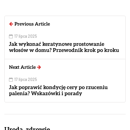
Previous Article
17 lipca 2025
Jak wykonać keratynowe prostowanie
włosów w domu? Przewodnik krok po kroku
Next Article
17 lipca 2025
Jak poprawić kondycję cery po rzuceniu
palenia? Wskazówki i porady
Uroda, zdrowie