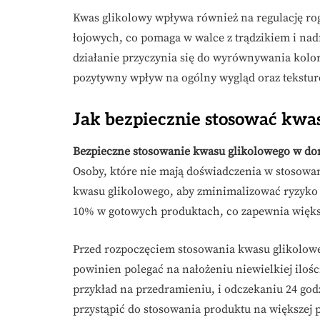
Kwas glikolowy wpływa również na regulację r
łojowych, co pomaga w walce z trądzikiem i nad
działanie przyczynia się do wyrównywania kolor
pozytywny wpływ na ogólny wygląd oraz teksturę
Jak bezpiecznie stosować kwa
Bezpieczne stosowanie kwasu glikolowego w dom
Osoby, które nie mają doświadczenia w stosowa
kwasu glikolowego, aby zminimalizować ryzyko 
10% w gotowych produktach, co zapewnia więks
Przed rozpoczęciem stosowania kwasu glikoloweg
powinien polegać na nałożeniu niewielkiej iloś
przykład na przedramieniu, i odczekaniu 24 god
przystąpić do stosowania produktu na większej 