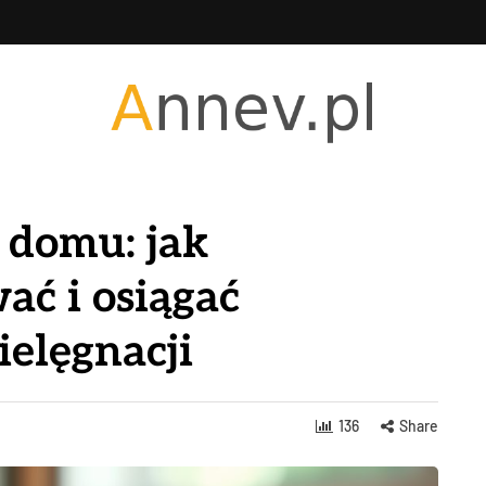
 domu: jak
ać i osiągać
ielęgnacji
136
Share