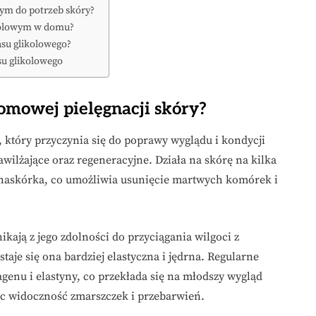
wym do potrzeb skóry?
ikolowym w domu?
asu glikolowego?
u glikolowego
omowej pielęgnacji skóry?
, który przyczynia się do poprawy wyglądu i kondycji
awilżające oraz regeneracyjne. Działa na skórę na kilka
 naskórka, co umożliwia usunięcie martwych komórek i
kają z jego zdolności do przyciągania wilgoci z
taje się ona bardziej elastyczna i jędrna. Regularne
genu i elastyny, co przekłada się na młodszy wygląd
jąc widoczność zmarszczek i przebarwień.