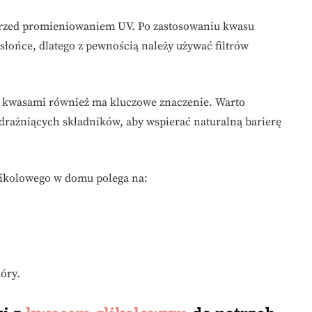
 przed promieniowaniem UV. Po zastosowaniu kwasu
 słońce, dlatego z pewnością należy używać filtrów
i kwasami również ma kluczowe znaczenie. Warto
 drażniących składników, aby wspierać naturalną barierę
ikolowego w domu polega na:
óry.