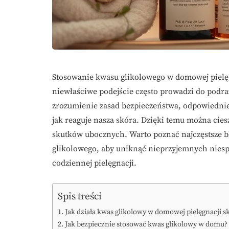
Stosowanie kwasu glikolowego w domowej pielęg
niewłaściwe podejście często prowadzi do podra
zrozumienie zasad bezpieczeństwa, odpowiednie
jak reaguje nasza skóra. Dzięki temu można cies
skutków ubocznych. Warto poznać najczęstsze b
glikolowego, aby uniknąć nieprzyjemnych niespo
codziennej pielęgnacji.
Spis treści
Jak działa kwas glikolowy w domowej pielęgnacji s
Jak bezpiecznie stosować kwas glikolowy w domu?