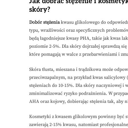
Jak dobrać stężenie i kosmety
skóry?
Dobór stężenia
kwasu glikolowego do odpowied
typu, wrażliwości oraz specyficznych problemów 
będą łagodniejsze kwasy PHA, takie jak kwas la
poziomie 2-5%. Dla skóry dojrzałej sprawdzą się
które pomagają w walce z przebarwieniami i zm
Skóra tłusta, mieszana i trądzikowa może odpow
przeciwzapalnym, na przykład kwas salicylowy 
stężeniach do 10-15%. Dla skóry naczyniowej i w
zminimalizować ryzyko podrażnienia. W przypa
AHA oraz kojowy, dobierając stężenia tak, aby
Kosmetyki z kwasem glikolowym powinny być s
zawierają 2-15% kwasu, natomiast profesjonalne