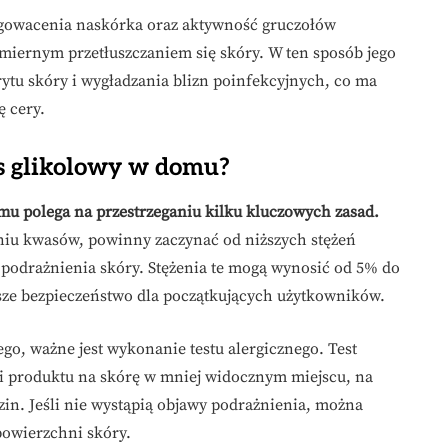
ogowacenia naskórka oraz aktywność gruczołów
miernym przetłuszczaniem się skóry. W ten sposób jego
ytu skóry i wygładzania blizn poinfekcyjnych, co ma
 cery.
s glikolowy w domu?
u polega na przestrzeganiu kilku kluczowych zasad.
niu kwasów, powinny zaczynać od niższych stężeń
podrażnienia skóry. Stężenia te mogą wynosić od 5% do
ze bezpieczeństwo dla początkujących użytkowników.
o, ważne jest wykonanie testu alergicznego. Test
ci produktu na skórę w mniej widocznym miejscu, na
zin. Jeśli nie wystąpią objawy podrażnienia, można
powierzchni skóry.