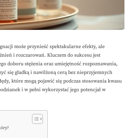
nacji może przynieść spektakularne efekty, ale
żnień i rozczarowań. Kluczem do sukcesu jest
go doboru stężenia oraz umiejętność rozpoznawania,
zyć się gładką i nawilżoną cerą bez nieprzyjemnych
łędy, które mogą pojawić się podczas stosowania kwasu
dzianek i w pełni wykorzystać jego potencjał w
kóry?