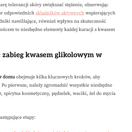
arę tolerancji skóry zwiększać stężenie, obserwując
bór odpowiednich
składników aktywnych
wspierających
adniki nawilżające, również wpływa na skuteczność
słońcem to niezbędne elementy każdej kuracji z kwasem
ć zabieg kwasem glikolowym w
 w domu
obejmuje kilka kluczowych kroków, aby
 Po pierwsze, należy zgromadzić wszystkie niezbędne
or, spirytus kosmetyczny, pędzelek, waciki, żel do mycia
astępujące etapy: