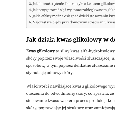
Jak dobrać stężenie i kosmetyki z kwasem glikolo
Jak przygotować się i wykonać zabieg kwasem gl
Jakie efekty można osiągnąć dzięki stosowaniu kw
Najczęstsze błędy przy domowym stosowaniu kwas
Jak działa kwas glikolowy w d
Kwas glikolowy
to silny kwas alfa-hydroksylowy
skóry poprzez swoje właściwości złuszczające, n
sposobów, w tym poprzez delikatne złuszczanie
stymulację odnowy skóry.
Właściwości nawilżające kwasu glikolowego wyni
otoczenia do odwodnionej skóry, co sprawia, że s
stosowanie kwasu wspiera proces produkcji kola
skóry, poprawiając jej strukturę oraz zmniejsza