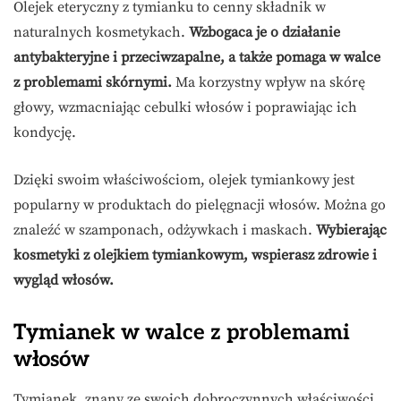
Olejek eteryczny z tymianku to cenny składnik w
naturalnych kosmetykach.
Wzbogaca je o działanie
antybakteryjne i przeciwzapalne, a także pomaga w walce
z problemami skórnymi.
Ma korzystny wpływ na skórę
głowy, wzmacniając cebulki włosów i poprawiając ich
kondycję.
Dzięki swoim właściwościom, olejek tymiankowy jest
popularny w produktach do pielęgnacji włosów. Można go
znaleźć w szamponach, odżywkach i maskach.
Wybierając
kosmetyki z olejkiem tymiankowym, wspierasz zdrowie i
wygląd włosów.
Tymianek w walce z problemami
włosów
Tymianek, znany ze swoich dobroczynnych właściwości,