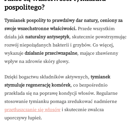
pospolitego?
Tymianek pospolity to prawdziwy dar natury, ceniony za
swoje wszechstronne właściwości.
Przede wszystkim
działa jak
naturalny antyseptyk
, skutecznie powstrzymując
rozwój niepożądanych bakterii i grzybów. Co więcej,
wykazuje
działanie przeciwzapalne
, mające zbawienny
wpływ na zdrowie skóry głowy.
Dzięki bogactwu składników aktywnych,
tymianek
stymuluje regenerację komórek
, co bezpośrednio
przekłada się na poprawę kondycji włosów. Regularne
stosowanie tymianku pomaga zredukować nadmierne
przetłuszczanie się włosów
i skutecznie zwalcza
uporczywy łupież.