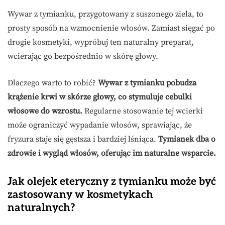
Wywar z tymianku, przygotowany z suszonego ziela, to
prosty sposób na wzmocnienie włosów. Zamiast sięgać po
drogie kosmetyki, wypróbuj ten naturalny preparat,
wcierając go bezpośrednio w skórę głowy.
Dlaczego warto to robić?
Wywar z tymianku pobudza
krążenie krwi w skórze głowy, co stymuluje cebulki
włosowe do wzrostu.
Regularne stosowanie tej wcierki
może ograniczyć wypadanie włosów, sprawiając, że
fryzura staje się gęstsza i bardziej lśniąca.
Tymianek dba o
zdrowie i wygląd włosów, oferując im naturalne wsparcie.
Jak olejek eteryczny z tymianku może być
zastosowany w kosmetykach
naturalnych?