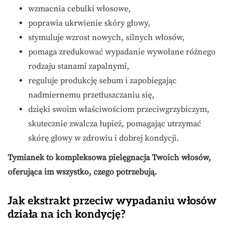
wzmacnia cebulki włosowe,
poprawia ukrwienie skóry głowy,
stymuluje wzrost nowych, silnych włosów,
pomaga zredukować wypadanie wywołane różnego
rodzaju stanami zapalnymi,
reguluje produkcję sebum i zapobiegając
nadmiernemu przetłuszczaniu się,
dzięki swoim właściwościom przeciwgrzybiczym,
skutecznie zwalcza łupież, pomagając utrzymać
skórę głowy w zdrowiu i dobrej kondycji.
Tymianek to kompleksowa pielęgnacja Twoich włosów,
oferująca im wszystko, czego potrzebują.
Jak ekstrakt przeciw wypadaniu włosów
działa na ich kondycję?