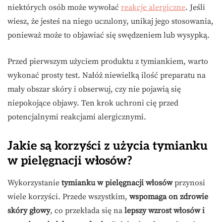
niektórych osób może wywołać
reakcje alergiczne
. Jeśli
wiesz, że jesteś na niego uczulony, unikaj jego stosowania,
ponieważ może to objawiać się swędzeniem lub wysypką.
Przed pierwszym użyciem produktu z tymiankiem, warto
wykonać prosty test. Nałóż niewielką ilość preparatu na
mały obszar skóry i obserwuj, czy nie pojawią się
niepokojące objawy. Ten krok uchroni cię przed
potencjalnymi reakcjami alergicznymi.
Jakie są korzyści z użycia tymianku
w pielęgnacji włosów?
Wykorzystanie
tymianku w pielęgnacji włosów
przynosi
wiele korzyści. Przede wszystkim,
wspomaga on zdrowie
skóry głowy
, co przekłada się na
lepszy wzrost włosów i