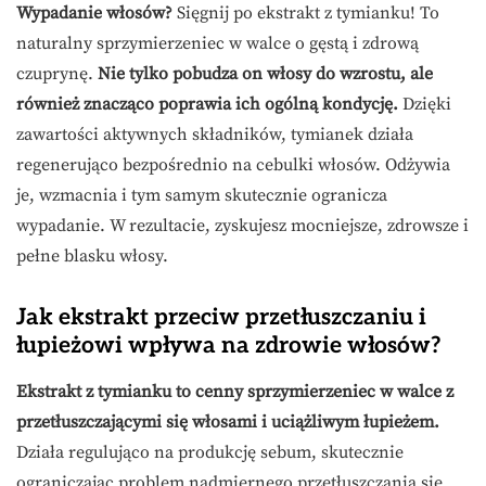
Wypadanie włosów?
Sięgnij po ekstrakt z tymianku! To
naturalny sprzymierzeniec w walce o gęstą i zdrową
czuprynę.
Nie tylko pobudza on włosy do wzrostu, ale
również znacząco poprawia ich ogólną kondycję.
Dzięki
zawartości aktywnych składników, tymianek działa
regenerująco bezpośrednio na cebulki włosów. Odżywia
je, wzmacnia i tym samym skutecznie ogranicza
wypadanie. W rezultacie, zyskujesz mocniejsze, zdrowsze i
pełne blasku włosy.
Jak ekstrakt przeciw przetłuszczaniu i
łupieżowi wpływa na zdrowie włosów?
Ekstrakt z tymianku to cenny sprzymierzeniec w walce z
przetłuszczającymi się włosami i uciążliwym łupieżem.
Działa regulująco na produkcję sebum, skutecznie
ograniczając problem nadmiernego przetłuszczania się