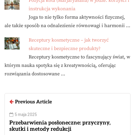
Pozycja kota (Marjaryasana) w jodze: korzyści i
instrukcja wykonania
Joga to nie tylko forma aktywności fizycznej,
ale także sposób na odnalezienie równowagi i harmonii …
Receptury kosmetyczne – jak tworzyć
skuteczne i bezpieczne produkty?
Receptury kosmetyczne to fascynujący świat, w
którym nauka spotyka się z kreatywnością, oferując
rozwiązania dostosowane …
Previous Article
5 maja 2025
Przebarwienia posłoneczne: przyczyny,
skutki i metody redukcji