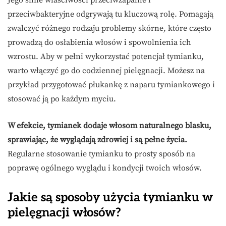
Jego silne właściwości przeciwzapalne i
przeciwbakteryjne odgrywają tu kluczową rolę. Pomagają
zwalczyć różnego rodzaju problemy skórne, które często
prowadzą do osłabienia włosów i spowolnienia ich
wzrostu. Aby w pełni wykorzystać potencjał tymianku,
warto włączyć go do codziennej pielęgnacji. Możesz na
przykład przygotować płukankę z naparu tymiankowego i
stosować ją po każdym myciu.
W efekcie, tymianek dodaje włosom naturalnego blasku,
sprawiając, że wyglądają zdrowiej i są pełne życia.
Regularne stosowanie tymianku to prosty sposób na
poprawę ogólnego wyglądu i kondycji twoich włosów.
Jakie są sposoby użycia tymianku w
pielęgnacji włosów?