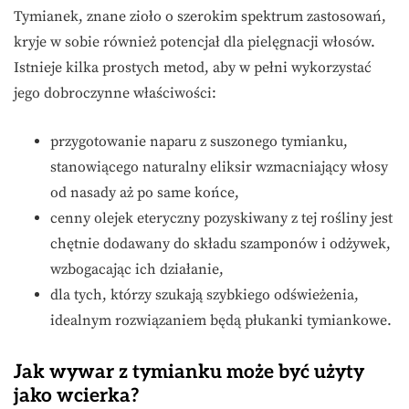
Tymianek, znane zioło o szerokim spektrum zastosowań,
kryje w sobie również potencjał dla pielęgnacji włosów.
Istnieje kilka prostych metod, aby w pełni wykorzystać
jego dobroczynne właściwości:
przygotowanie naparu z suszonego tymianku,
stanowiącego naturalny eliksir wzmacniający włosy
od nasady aż po same końce,
cenny olejek eteryczny pozyskiwany z tej rośliny jest
chętnie dodawany do składu szamponów i odżywek,
wzbogacając ich działanie,
dla tych, którzy szukają szybkiego odświeżenia,
idealnym rozwiązaniem będą płukanki tymiankowe.
Jak wywar z tymianku może być użyty
jako wcierka?