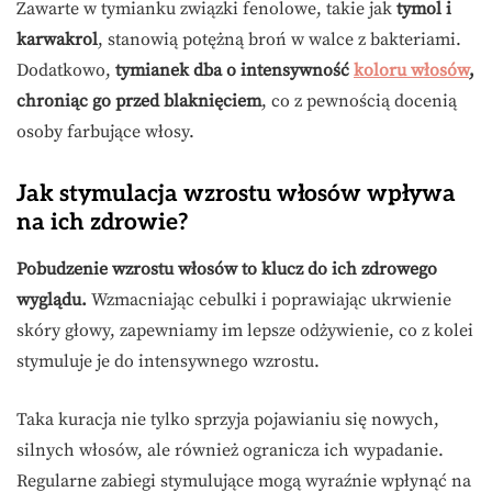
Zawarte w tymianku związki fenolowe, takie jak
tymol i
karwakrol
, stanowią potężną broń w walce z bakteriami.
Dodatkowo,
tymianek dba o intensywność
koloru włosów
,
chroniąc go przed blaknięciem
, co z pewnością docenią
osoby farbujące włosy.
Jak stymulacja wzrostu włosów wpływa
na ich zdrowie?
Pobudzenie wzrostu włosów to klucz do ich zdrowego
wyglądu.
Wzmacniając cebulki i poprawiając ukrwienie
skóry głowy, zapewniamy im lepsze odżywienie, co z kolei
stymuluje je do intensywnego wzrostu.
Taka kuracja nie tylko sprzyja pojawianiu się nowych,
silnych włosów, ale również ogranicza ich wypadanie.
Regularne zabiegi stymulujące mogą wyraźnie wpłynąć na