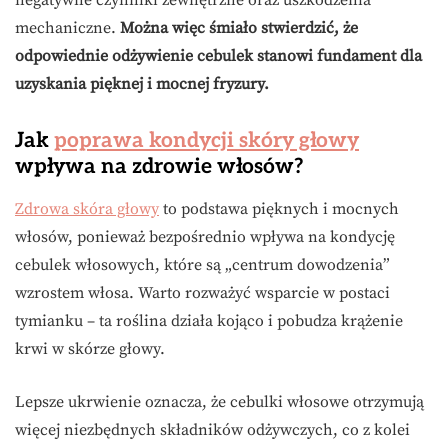
negatywne czynniki zewnętrzne oraz uszkodzenia
mechaniczne.
Można więc śmiało stwierdzić, że
odpowiednie odżywienie cebulek stanowi fundament dla
uzyskania pięknej i mocnej fryzury.
Jak
poprawa kondycji skóry głowy
wpływa na zdrowie włosów?
Zdrowa skóra głowy
to podstawa pięknych i mocnych
włosów, ponieważ bezpośrednio wpływa na kondycję
cebulek włosowych, które są „centrum dowodzenia”
wzrostem włosa. Warto rozważyć wsparcie w postaci
tymianku – ta roślina działa kojąco i pobudza krążenie
krwi w skórze głowy.
Lepsze ukrwienie oznacza, że cebulki włosowe otrzymują
więcej niezbędnych składników odżywczych, co z kolei