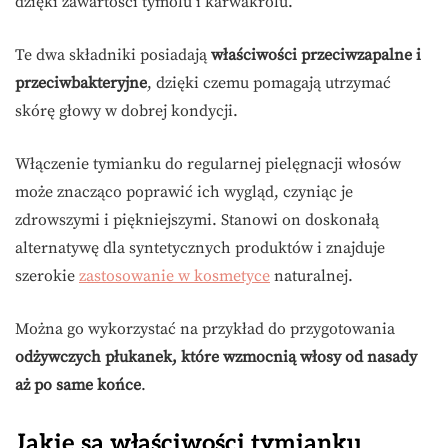
dzięki zawartości tymolu i karwakrolu.
Te dwa składniki posiadają
właściwości przeciwzapalne i
przeciwbakteryjne
, dzięki czemu pomagają utrzymać
skórę głowy w dobrej kondycji.
Włączenie tymianku do regularnej pielęgnacji włosów
może znacząco poprawić ich wygląd, czyniąc je
zdrowszymi i piękniejszymi. Stanowi on doskonałą
alternatywę dla syntetycznych produktów i znajduje
szerokie
zastosowanie w kosmetyce
naturalnej.
Można go wykorzystać na przykład do przygotowania
odżywczych płukanek, które wzmocnią włosy od nasady
aż po same końce
.
Jakie są właściwości tymianku