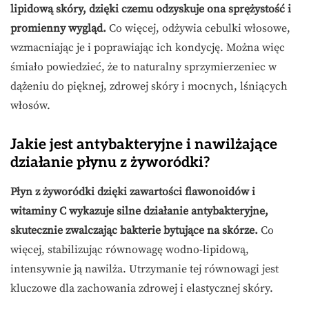
lipidową skóry, dzięki czemu odzyskuje ona sprężystość i
promienny wygląd.
Co więcej, odżywia cebulki włosowe,
wzmacniając je i poprawiając ich kondycję. Można więc
śmiało powiedzieć, że to naturalny sprzymierzeniec w
dążeniu do pięknej, zdrowej skóry i mocnych, lśniących
włosów.
Jakie jest antybakteryjne i nawilżające
działanie płynu z żyworódki?
Płyn z żyworódki dzięki zawartości flawonoidów i
witaminy C wykazuje silne działanie antybakteryjne,
skutecznie zwalczając bakterie bytujące na skórze.
Co
więcej, stabilizując równowagę wodno-lipidową,
intensywnie ją nawilża. Utrzymanie tej równowagi jest
kluczowe dla zachowania zdrowej i elastycznej skóry.