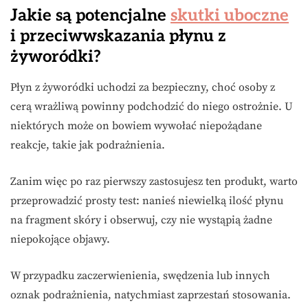
Jakie są potencjalne
skutki uboczne
i przeciwwskazania płynu z
żyworódki?
Płyn z żyworódki uchodzi za bezpieczny, choć osoby z
cerą wrażliwą powinny podchodzić do niego ostrożnie. U
niektórych może on bowiem wywołać niepożądane
reakcje, takie jak podrażnienia.
Zanim więc po raz pierwszy zastosujesz ten produkt, warto
przeprowadzić prosty test: nanieś niewielką ilość płynu
na fragment skóry i obserwuj, czy nie wystąpią żadne
niepokojące objawy.
W przypadku zaczerwienienia, swędzenia lub innych
oznak podrażnienia, natychmiast zaprzestań stosowania.