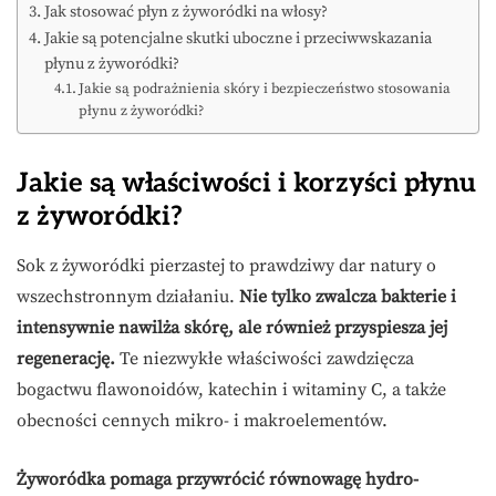
Jak stosować płyn z żyworódki na włosy?
Jakie są potencjalne skutki uboczne i przeciwwskazania
płynu z żyworódki?
Jakie są podrażnienia skóry i bezpieczeństwo stosowania
płynu z żyworódki?
Jakie są właściwości i korzyści płynu
z żyworódki?
Sok z żyworódki pierzastej to prawdziwy dar natury o
wszechstronnym działaniu.
Nie tylko zwalcza bakterie i
intensywnie nawilża skórę, ale również przyspiesza jej
regenerację.
Te niezwykłe właściwości zawdzięcza
bogactwu flawonoidów, katechin i witaminy C, a także
obecności cennych mikro- i makroelementów.
Żyworódka pomaga przywrócić równowagę hydro-