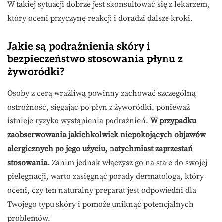
W takiej sytuacji dobrze jest skonsultować się z lekarzem,
który oceni przyczynę reakcji i doradzi dalsze kroki.
Jakie są podrażnienia skóry i
bezpieczeństwo stosowania płynu z
żyworódki?
Osoby z cerą wrażliwą powinny zachować szczególną
ostrożność, sięgając po płyn z żyworódki, ponieważ
istnieje ryzyko wystąpienia podrażnień.
W przypadku
zaobserwowania jakichkolwiek niepokojących objawów
alergicznych po jego użyciu, natychmiast zaprzestań
stosowania.
Zanim jednak włączysz go na stałe do swojej
pielęgnacji, warto zasięgnąć porady dermatologa, który
oceni, czy ten naturalny preparat jest odpowiedni dla
Twojego typu skóry i pomoże uniknąć potencjalnych
problemów.