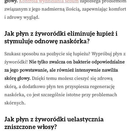
głowy.
Kontrola wydzielania sebum
zapobiega problemom
związanym z jego nadmierną ilością, zapewniając komfort
i zdrowy wygląd.
Jak płyn z żyworódki eliminuje łupież i
stymuluje odnowę naskórka?
Szukasz sposobu na pozbycie się łupieżu? Wypróbuj płyn z
żyworódki!
Nie tylko zwalcza on bakterie odpowiedzialne
za jego powstawanie, ale również intensywnie nawilża
skórę głowy.
Dzięki temu możesz cieszyć się zdrową
skórą, a dodatkowo płyn ten przyspiesza regenerację
naskórka, co jest szczególnie istotne przy problemach
skórnych.
Jak płyn z żyworódki uelastycznia
zniszczone włosy?