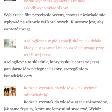
koralowych: jak wybierać i unikać
szkodliwych składników
Wybierając filtr przeciwsłoneczny, możesz nieświadomie
wpływać na zdrowie raf koralowych. Kluczowe jest, aby
zwracać uwagę …
Azeloglicyna w pielęgnacji skóry: jak działa,
kiedy ją stosować i na co zwrócić uwagę przy
wrażliwej cerze
Azeloglicyna to składnik, który zyskuje coraz większą
popularność w pielęgnacji skóry, szczególnie w
kontekście cery …
Rodzaje szczotek do włosów – jak wybrać
odpowiednią?
Rodzaje szczotek do włosów są tak różnorodne,
jak same fryzury, które możemy nimi stworzyć. Wybór …