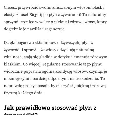
Chcesz przywrócić swoim zniszczonym włosom blask i
elastyczność? Sięgnij po płyn z żyworódki! To naturalny
sprzymierzeniec w walce o piękne i zdrowe włosy, który
dogłębnie je nawilża i regeneruje.
Dzięki bogactwu składników odżywczych, płyn z
żyworódki sprawia, że włosy odzyskują naturalną
witalność, stają się gładkie w dotyku i emanują zdrowym
blaskiem. Co więcej, regularne stosowanie tego płynu
widocznie poprawia ogólną kondycję włosów, czyniąc je
mocniejszymi i bardziej odpornymi na uszkodzenia. To
naprawdę prosty sposób, by cieszyć się piękną i zdrową
fryzurą każdego dnia.
Jak prawidłowo stosować płyn z