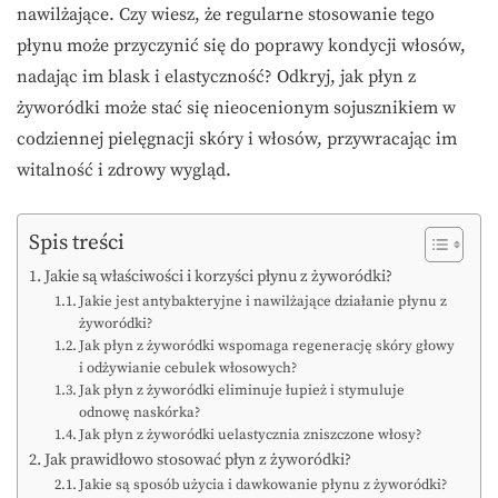
nawilżające. Czy wiesz, że regularne stosowanie tego
płynu może przyczynić się do poprawy kondycji włosów,
nadając im blask i elastyczność? Odkryj, jak płyn z
żyworódki może stać się nieocenionym sojusznikiem w
codziennej pielęgnacji skóry i włosów, przywracając im
witalność i zdrowy wygląd.
Spis treści
Jakie są właściwości i korzyści płynu z żyworódki?
Jakie jest antybakteryjne i nawilżające działanie płynu z
żyworódki?
Jak płyn z żyworódki wspomaga regenerację skóry głowy
i odżywianie cebulek włosowych?
Jak płyn z żyworódki eliminuje łupież i stymuluje
odnowę naskórka?
Jak płyn z żyworódki uelastycznia zniszczone włosy?
Jak prawidłowo stosować płyn z żyworódki?
Jakie są sposób użycia i dawkowanie płynu z żyworódki?