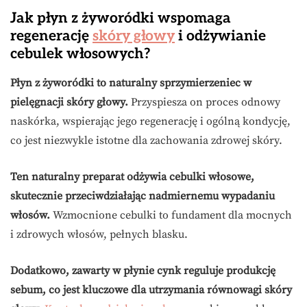
Jak płyn z żyworódki wspomaga
regenerację
skóry głowy
i odżywianie
cebulek włosowych?
Płyn z żyworódki to naturalny sprzymierzeniec w
pielęgnacji skóry głowy.
Przyspiesza on proces odnowy
naskórka, wspierając jego regenerację i ogólną kondycję,
co jest niezwykle istotne dla zachowania zdrowej skóry.
Ten naturalny preparat odżywia cebulki włosowe,
skutecznie przeciwdziałając nadmiernemu wypadaniu
włosów.
Wzmocnione cebulki to fundament dla mocnych
i zdrowych włosów, pełnych blasku.
Dodatkowo, zawarty w płynie cynk reguluje produkcję
sebum, co jest kluczowe dla utrzymania równowagi skóry