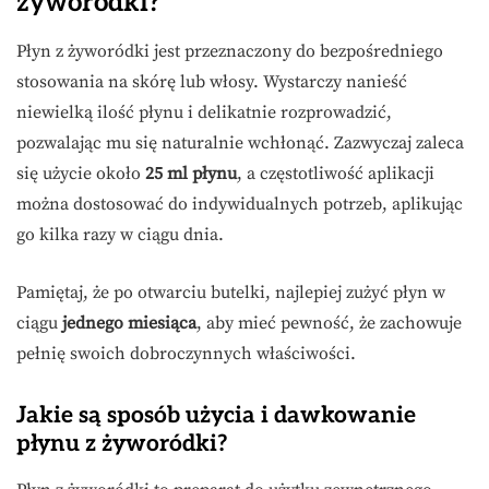
żyworódki?
Płyn z żyworódki jest przeznaczony do bezpośredniego
stosowania na skórę lub włosy. Wystarczy nanieść
niewielką ilość płynu i delikatnie rozprowadzić,
pozwalając mu się naturalnie wchłonąć. Zazwyczaj zaleca
się użycie około
25 ml płynu
, a częstotliwość aplikacji
można dostosować do indywidualnych potrzeb, aplikując
go kilka razy w ciągu dnia.
Pamiętaj, że po otwarciu butelki, najlepiej zużyć płyn w
ciągu
jednego miesiąca
, aby mieć pewność, że zachowuje
pełnię swoich dobroczynnych właściwości.
Jakie są sposób użycia i dawkowanie
płynu z żyworódki?