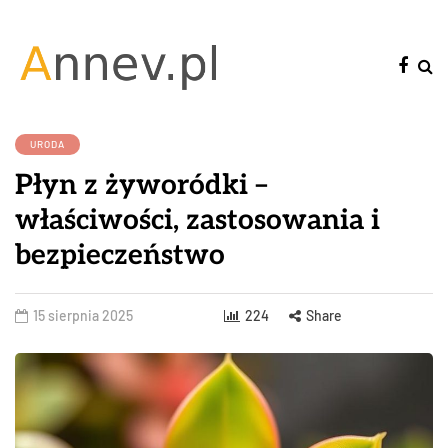
URODA
Płyn z żyworódki –
właściwości, zastosowania i
bezpieczeństwo
15 sierpnia 2025
224
Share