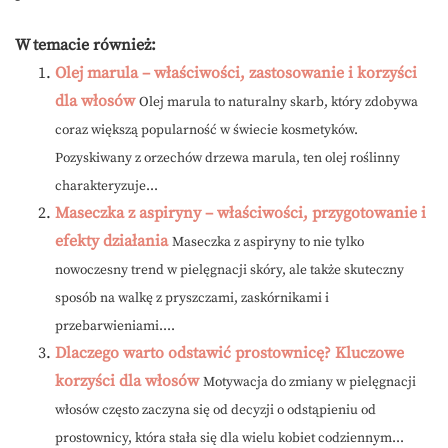
W temacie również:
Olej marula – właściwości, zastosowanie i korzyści
dla włosów
Olej marula to naturalny skarb, który zdobywa
coraz większą popularność w świecie kosmetyków.
Pozyskiwany z orzechów drzewa marula, ten olej roślinny
charakteryzuje...
Maseczka z aspiryny – właściwości, przygotowanie i
efekty działania
Maseczka z aspiryny to nie tylko
nowoczesny trend w pielęgnacji skóry, ale także skuteczny
sposób na walkę z pryszczami, zaskórnikami i
przebarwieniami....
Dlaczego warto odstawić prostownicę? Kluczowe
korzyści dla włosów
Motywacja do zmiany w pielęgnacji
włosów często zaczyna się od decyzji o odstąpieniu od
prostownicy, która stała się dla wielu kobiet codziennym...