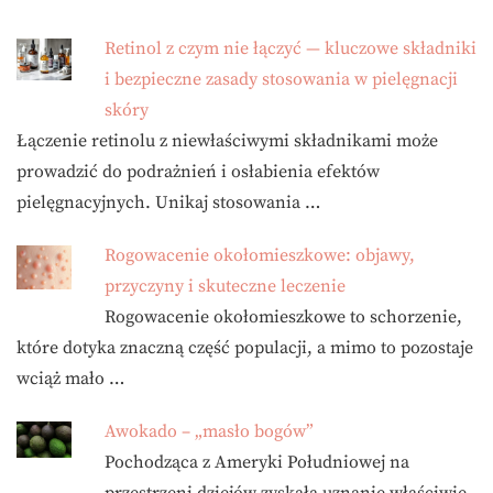
Retinol z czym nie łączyć — kluczowe składniki
i bezpieczne zasady stosowania w pielęgnacji
skóry
Łączenie retinolu z niewłaściwymi składnikami może
prowadzić do podrażnień i osłabienia efektów
pielęgnacyjnych. Unikaj stosowania …
Rogowacenie okołomieszkowe: objawy,
przyczyny i skuteczne leczenie
Rogowacenie okołomieszkowe to schorzenie,
które dotyka znaczną część populacji, a mimo to pozostaje
wciąż mało …
Awokado – „masło bogów”
Pochodząca z Ameryki Południowej na