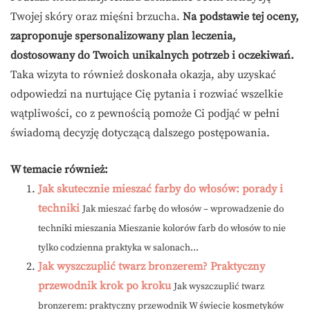
Twojej skóry oraz mięśni brzucha.
Na podstawie tej oceny,
zaproponuje spersonalizowany plan leczenia,
dostosowany do Twoich unikalnych potrzeb i oczekiwań.
Taka wizyta to również doskonała okazja, aby uzyskać
odpowiedzi na nurtujące Cię pytania i rozwiać wszelkie
wątpliwości, co z pewnością pomoże Ci podjąć w pełni
świadomą decyzję dotyczącą dalszego postępowania.
W temacie również:
Jak skutecznie mieszać farby do włosów: porady i
techniki
Jak mieszać farbę do włosów – wprowadzenie do
techniki mieszania Mieszanie kolorów farb do włosów to nie
tylko codzienna praktyka w salonach...
Jak wyszczuplić twarz bronzerem? Praktyczny
przewodnik krok po kroku
Jak wyszczuplić twarz
bronzerem: praktyczny przewodnik W świecie kosmetyków