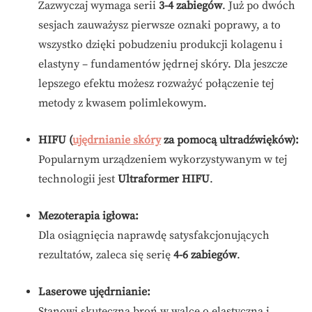
Zazwyczaj wymaga serii
3-4 zabiegów
. Już po dwóch
sesjach zauważysz pierwsze oznaki poprawy, a to
wszystko dzięki pobudzeniu produkcji kolagenu i
elastyny – fundamentów jędrnej skóry. Dla jeszcze
lepszego efektu możesz rozważyć połączenie tej
metody z kwasem polimlekowym.
HIFU (
ujędrnianie skóry
za pomocą ultradźwięków):
Popularnym urządzeniem wykorzystywanym w tej
technologii jest
Ultraformer HIFU
.
Mezoterapia igłowa:
Dla osiągnięcia naprawdę satysfakcjonujących
rezultatów, zaleca się serię
4-6 zabiegów
.
Laserowe ujędrnianie:
Stanowi skuteczną broń w walce o elastyczną i