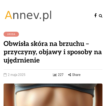
URODA
Obwisła skóra na brzuchu –
przyczyny, objawy i sposoby na
ujędrnienie
2 maja 2025
227
Share