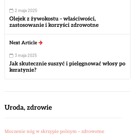
2 maja 2025
Olejek z żywokostu – właściwości,
zastosowanie i korzyści zdrowotne
Next Article
3 maja 2025
Jak skutecznie suszyć i pielęgnować włosy po
keratynie?
Uroda, zdrowie
Moczenie nóg w skrzypie polnym – zdrowotne