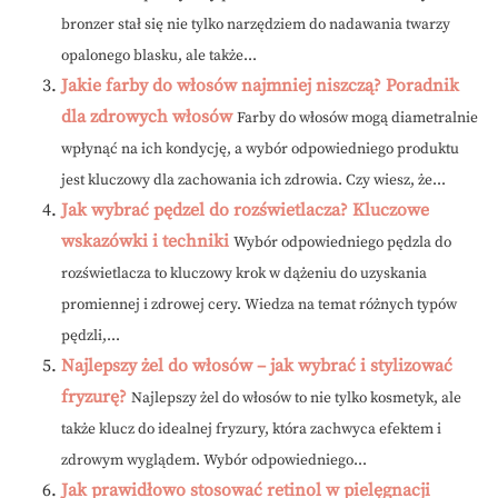
bronzer stał się nie tylko narzędziem do nadawania twarzy
opalonego blasku, ale także...
Jakie farby do włosów najmniej niszczą? Poradnik
dla zdrowych włosów
Farby do włosów mogą diametralnie
wpłynąć na ich kondycję, a wybór odpowiedniego produktu
jest kluczowy dla zachowania ich zdrowia. Czy wiesz, że...
Jak wybrać pędzel do rozświetlacza? Kluczowe
wskazówki i techniki
Wybór odpowiedniego pędzla do
rozświetlacza to kluczowy krok w dążeniu do uzyskania
promiennej i zdrowej cery. Wiedza na temat różnych typów
pędzli,...
Najlepszy żel do włosów – jak wybrać i stylizować
fryzurę?
Najlepszy żel do włosów to nie tylko kosmetyk, ale
także klucz do idealnej fryzury, która zachwyca efektem i
zdrowym wyglądem. Wybór odpowiedniego...
Jak prawidłowo stosować retinol w pielęgnacji