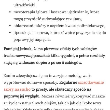
ultradźwięki,
mezoterapia igłowa i laserowe ujędrnianie, które
mogą przynieść zadowalające rezultaty,
obkurczanie skóry z użyciem kwasu polimlekowego,
liposukcja laserowa, która również przyczynia się do
poprawy jej napięcia.
Pamiętaj jednak, że na pierwsze efekty tych zabiegów
trzeba zazwyczaj poczekać kilka tygodni, a pełne rezultaty
stają się widoczne dopiero po serii zabiegów.
Zanim zdecydujesz się na inwazyjne metody, warto
wypróbować domowe sposoby.
Regularne
szczotkowanie
skóry na sucho
to prosty, ale skuteczny sposób na
poprawę jej wyglądu.
Możesz również wykonywać masaże
z użyciem naturalnych olejów, takich jak olej kokosowy