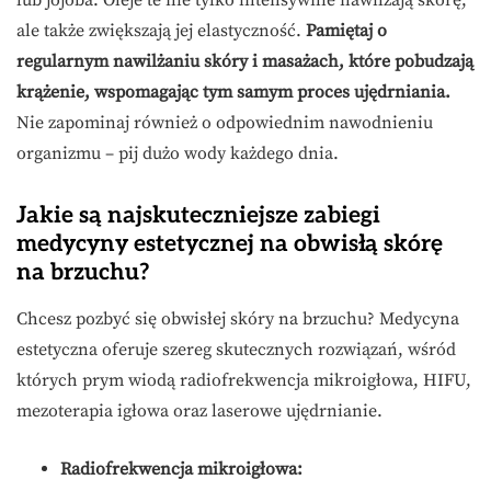
lub jojoba. Oleje te nie tylko intensywnie nawilżają skórę,
ale także zwiększają jej elastyczność.
Pamiętaj o
regularnym nawilżaniu skóry i masażach, które pobudzają
krążenie, wspomagając tym samym proces ujędrniania.
Nie zapominaj również o odpowiednim nawodnieniu
organizmu – pij dużo wody każdego dnia.
Jakie są najskuteczniejsze zabiegi
medycyny estetycznej na obwisłą skórę
na brzuchu?
Chcesz pozbyć się obwisłej skóry na brzuchu? Medycyna
estetyczna oferuje szereg skutecznych rozwiązań, wśród
których prym wiodą radiofrekwencja mikroigłowa, HIFU,
mezoterapia igłowa oraz laserowe ujędrnianie.
Radiofrekwencja mikroigłowa: