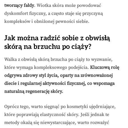
tworzący fałdy
. Wiotka skóra może powodować
dyskomfort fizyczny, a często staje się przyczyną
kompleksów i obniżonej pewności siebie.
Jak można radzić sobie z obwisłą
skórą na brzuchu po ciąży?
Walka z obwisłą skórą brzucha po ciąży to wyzwanie,
które wymaga kompleksowego podejścia.
Kluczową rolę
odgrywa zdrowy styl życia, oparty na zrównoważonej
diecie i regularnej aktywności fizycznej, co wspomaga
naturalną regenerację skóry.
Oprócz tego, warto sięgnąć po kosmetyki ujędrniające,
które poprawiają elastyczność skóry. Jeśli jednak te
metody okażą się niewystarczające, warto rozważyć