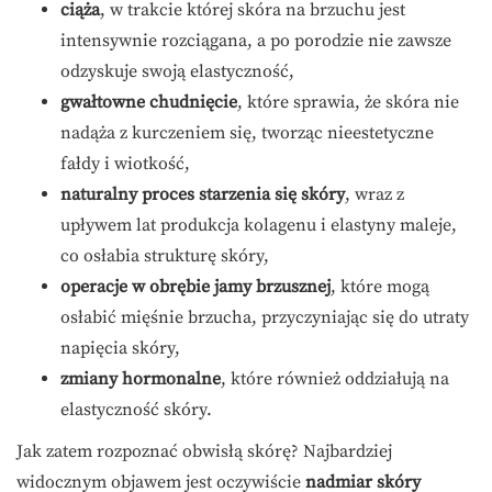
ciąża
, w trakcie której skóra na brzuchu jest
intensywnie rozciągana, a po porodzie nie zawsze
odzyskuje swoją elastyczność,
gwałtowne chudnięcie
, które sprawia, że skóra nie
nadąża z kurczeniem się, tworząc nieestetyczne
fałdy i wiotkość,
naturalny proces starzenia się skóry
, wraz z
upływem lat produkcja kolagenu i elastyny maleje,
co osłabia strukturę skóry,
operacje w obrębie jamy brzusznej
, które mogą
osłabić mięśnie brzucha, przyczyniając się do utraty
napięcia skóry,
zmiany hormonalne
, które również oddziałują na
elastyczność skóry.
Jak zatem rozpoznać obwisłą skórę? Najbardziej
widocznym objawem jest oczywiście
nadmiar skóry