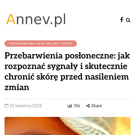
PRZEBARWIENIA ORAZ KOLORYT SKÓRY
Przebarwienia posłoneczne: jak
rozpoznać sygnały i skutecznie
chronić skórę przed nasileniem
zmian
25 kwietnia 2026
104
Share