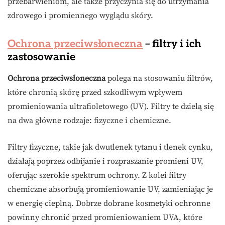
przebarwieniom, ale także przyczynia się do utrzymania
zdrowego i promiennego wyglądu skóry.
Ochrona przeciwsłoneczna
– filtry i ich
zastosowanie
Ochrona przeciwsłoneczna
polega na stosowaniu filtrów,
które chronią skórę przed szkodliwym wpływem
promieniowania ultrafioletowego (UV). Filtry te dzielą się
na dwa główne rodzaje: fizyczne i chemiczne.
Filtry fizyczne, takie jak dwutlenek tytanu i tlenek cynku,
działają poprzez odbijanie i rozpraszanie promieni UV,
oferując szerokie spektrum ochrony. Z kolei filtry
chemiczne absorbują promieniowanie UV, zamieniając je
w energię cieplną. Dobrze dobrane kosmetyki ochronne
powinny chronić przed promieniowaniem UVA, które