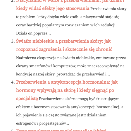
Niacynamid w walce z przebarwieniami: jak działa i
kiedy widać efekty jego stosowania
Przebarwienia skóry
to problem, który dotyka wiele osób, a niacynamid staje się
coraz bardziej popularnym rozwiązaniem w ich redukcji.
Działa on poprzez...
Światło niebieskie a przebarwienia skóry: jak
rozpoznać zagrożenia i skutecznie się chronić
Nadmierna ekspozycja na światło niebieskie, emitowane przez
ekrany smartfonów i komputerów, może znacząco wpłynąć na
kondycję naszej skóry, prowadząc do przebarwień i...
Przebarwienia a antykoncepcja hormonalna: jak
hormony wpływają na skórę i kiedy sięgnąć po
specjalistę
Przebarwienia skórne mogą być frustrującym
efektem ubocznym stosowania antykoncepcji hormonalnej, a
ich pojawienie się często związane jest z działaniem
estrogenów i progestagenów...