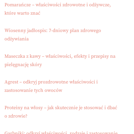
Pomarańcze – właściwości zdrowotne i odżywcze,
które warto znać
Wiosenny jadłospis: 7-dniowy plan zdrowego
odżywiania
Maseczka z kawy – właściwości, efekty i przepisy na
pielęgnację skóry
Agrest – odkryj prozdrowotne właściwości i
zastosowanie tych owoców
Proteiny na włosy – jak skutecznie je stosować i dbać
o zdrowie?
Garbniki: odkryj właściwości, rodzaje i zastosowanie