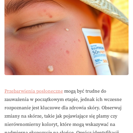
Przebarwienia posłoneczne
mogą być trudne do
zauważenia w początkowym etapie, jednak ich wczesne
rozpoznanie jest kluczowe dla zdrowia skóry. Obserwuj
zmiany na skórze, takie jak pojawiające się plamy czy
nierównomierny koloryt, które mogą wskazywać na
nadmierną ekspozycję na słońce. Oprócz identyfikacji