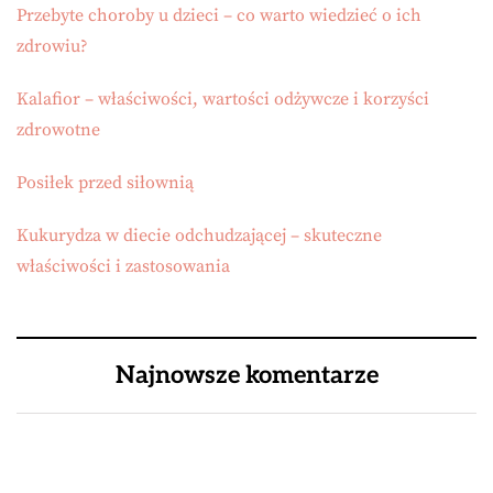
Przebyte choroby u dzieci – co warto wiedzieć o ich
zdrowiu?
Kalafior – właściwości, wartości odżywcze i korzyści
zdrowotne
Posiłek przed siłownią
Kukurydza w diecie odchudzającej – skuteczne
właściwości i zastosowania
Najnowsze komentarze