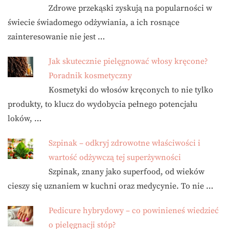
Zdrowe przekąski zyskują na popularności w
świecie świadomego odżywiania, a ich rosnące
zainteresowanie nie jest …
Jak skutecznie pielęgnować włosy kręcone?
Poradnik kosmetyczny
Kosmetyki do włosów kręconych to nie tylko
produkty, to klucz do wydobycia pełnego potencjału
loków, …
Szpinak – odkryj zdrowotne właściwości i
wartość odżywczą tej superżywności
Szpinak, znany jako superfood, od wieków
cieszy się uznaniem w kuchni oraz medycynie. To nie …
Pedicure hybrydowy – co powinieneś wiedzieć
o pielęgnacji stóp?