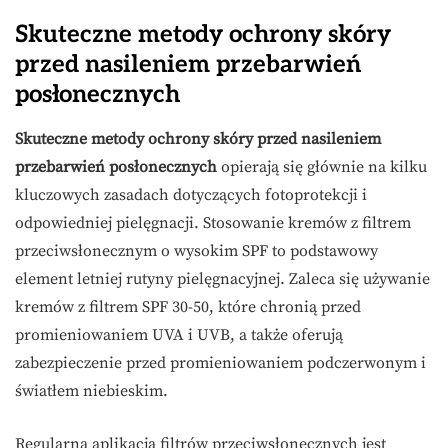
Skuteczne metody ochrony skóry
przed nasileniem przebarwień
posłonecznych
Skuteczne metody ochrony skóry przed nasileniem
przebarwień posłonecznych
opierają się głównie na kilku
kluczowych zasadach dotyczących fotoprotekcji i
odpowiedniej pielęgnacji. Stosowanie kremów z filtrem
przeciwsłonecznym o wysokim SPF to podstawowy
element letniej rutyny pielęgnacyjnej. Zaleca się używanie
kremów z filtrem SPF 30-50, które chronią przed
promieniowaniem UVA i UVB, a także oferują
zabezpieczenie przed promieniowaniem podczerwonym i
światłem niebieskim.
Regularna aplikacja filtrów przeciwsłonecznych jest