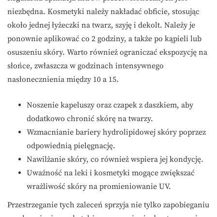
niezbędna. Kosmetyki należy nakładać obficie, stosując
około jednej łyżeczki na twarz, szyję i dekolt. Należy je
ponownie aplikować co 2 godziny, a także po kąpieli lub
osuszeniu skóry. Warto również ograniczać ekspozycję na
słońce, zwłaszcza w godzinach intensywnego
nasłonecznienia między 10 a 15.
Noszenie kapeluszy oraz czapek z daszkiem, aby
dodatkowo chronić skórę na twarzy.
Wzmacnianie bariery hydrolipidowej skóry poprzez
odpowiednią pielęgnację.
Nawilżanie skóry, co również wspiera jej kondycję.
Uważność na leki i kosmetyki mogące zwiększać
wrażliwość skóry na promieniowanie UV.
Przestrzeganie tych zaleceń sprzyja nie tylko zapobieganiu