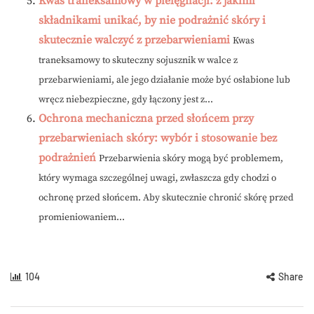
Kwas traneksamowy w pielęgnacji: z jakimi
składnikami unikać, by nie podrażnić skóry i
skutecznie walczyć z przebarwieniami
Kwas
traneksamowy to skuteczny sojusznik w walce z
przebarwieniami, ale jego działanie może być osłabione lub
wręcz niebezpieczne, gdy łączony jest z...
Ochrona mechaniczna przed słońcem przy
przebarwieniach skóry: wybór i stosowanie bez
podrażnień
Przebarwienia skóry mogą być problemem,
który wymaga szczególnej uwagi, zwłaszcza gdy chodzi o
ochronę przed słońcem. Aby skutecznie chronić skórę przed
promieniowaniem...
104
Share