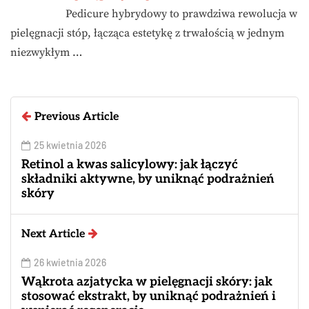
Pedicure hybrydowy to prawdziwa rewolucja w
pielęgnacji stóp, łącząca estetykę z trwałością w jednym
niezwykłym …
Previous Article
25 kwietnia 2026
Retinol a kwas salicylowy: jak łączyć
składniki aktywne, by uniknąć podrażnień
skóry
Next Article
26 kwietnia 2026
Wąkrota azjatycka w pielęgnacji skóry: jak
stosować ekstrakt, by uniknąć podrażnień i