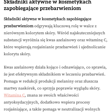
Składniki aktywne w kosmetykach
zapobiegające przebarwieniom
Składniki aktywne w kosmetykach zapobiegające
przebarwieniom
odgrywają kluczową rolę w walce z
nierównym kolorytem skóry. Wśród najskuteczniejszych
substancji wyróżnia się kwas azelainowy oraz witaminę C,
które wspierają rozjaśnianie przebarwień i ujednolicanie
kolorytu skóry.
Kwas azelainowy działa kojąco i odnawiająco, co sprawia,
że jest efektywnym składnikiem w leczeniu przebarwień.
Pomaga w redukcji produkcji melaniny oraz złuszcza
martwy naskórek, co sprzyja poprawie wyglądu skóry.
Witamina C
, znana ze swoich właściwości
antyoksydacyjnych, dodatkowo wspiera procesy
rozjaśniające, a także pomaga w neutralizacji wolnych