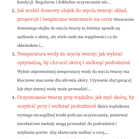
kondycji. Regularne i dokładne oczyszczanie nie...
Jak zrobić domowy olejek do mycia twarzy: skład,
proporcje i bezpieczne testowanie na cerze
Stworzenie
domowego olejku do mycia twarzy to świetny sposób na
zadbanie o skórę, ale wiele osób ma wątpliwości co do
składników i...
Temperatura wody do mycia twarzy: jak wybrać
optymalną, by chronić skórę i uniknąć podrażnień
Wybór odpowiedniej temperatury wody do mycia twarzy ma
kluczowe znaczenie dla zdrowia skóry. Używanie zbyt gorącej
lub zbyt zimnej wody może prowadzić...
Oczyszczanie twarzy przy trądziku: jak myć skórę, by
oczyścić pory i uniknąć podrażnień
Skóra trądzikowa
wymaga szczególnej troski podczas oczyszczania, ponieważ
niewłaściwe metody mogą prowadzić do podrażnień i
zatykania porów. Aby skutecznie zadbać o cerę,...