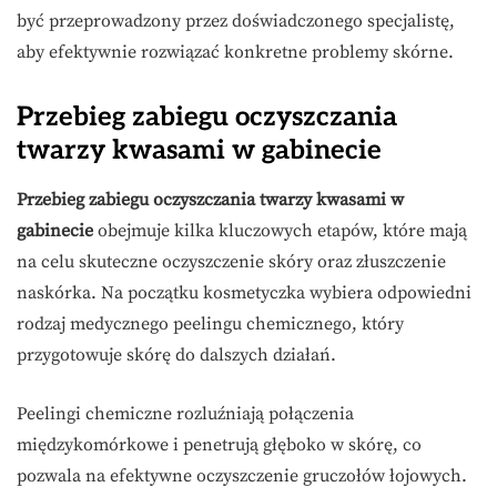
być przeprowadzony przez doświadczonego specjalistę,
aby efektywnie rozwiązać konkretne problemy skórne.
Przebieg zabiegu oczyszczania
twarzy kwasami w gabinecie
Przebieg zabiegu oczyszczania twarzy kwasami w
gabinecie
obejmuje kilka kluczowych etapów, które mają
na celu skuteczne oczyszczenie skóry oraz złuszczenie
naskórka. Na początku kosmetyczka wybiera odpowiedni
rodzaj medycznego peelingu chemicznego, który
przygotowuje skórę do dalszych działań.
Peelingi chemiczne rozluźniają połączenia
międzykomórkowe i penetrują głęboko w skórę, co
pozwala na efektywne oczyszczenie gruczołów łojowych.