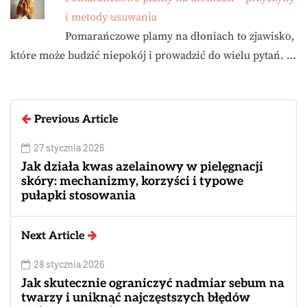
i metody usuwania
Pomarańczowe plamy na dłoniach to zjawisko,
które może budzić niepokój i prowadzić do wielu pytań. …
Previous Article
27 stycznia 2026
Jak działa kwas azelainowy w pielęgnacji
skóry: mechanizmy, korzyści i typowe
pułapki stosowania
Next Article
28 stycznia 2026
Jak skutecznie ograniczyć nadmiar sebum na
twarzy i uniknąć najczęstszych błędów