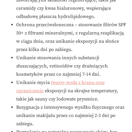
zawierającymi składniki regenerujące, takie jak
ceramidy czy kwas hialuronowy, wspierające
odbudowę płaszcza hydrolipidowego.
Ochrona przeciwsłoneczna – stosowanie filtrów SPF
50+ z filtrami mineralnymi, z regularną reaplikacją
w ciągu dnia, oraz unikanie ekspozycji na słońce
przez kilka dni po zabiegu.
Unikanie stosowania innych substancji
złuszczających, retinoidów czy drażniących
kosmetyków przez co najmniej 7-14 dni.
Unikanie mycia
twarzy wodą z kranu oraz
ograniczenie
ekspozycji na skrajne temperatury,
takie jak sauny czy lodowate prysznice.
Rezygnacja z intensywnego wysiłku fizycznego oraz
unikanie makijażu przez co najmniej 2-3 dni po
zabiegu.