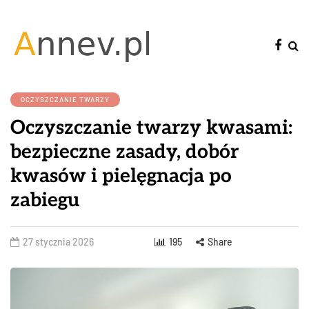
OCZYSZCZANIE TWARZY
Oczyszczanie twarzy kwasami:
bezpieczne zasady, dobór
kwasów i pielęgnacja po
zabiegu
27 stycznia 2026
195
Share