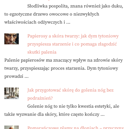
Słodliwka pospolita, znana również jako duku,
to egzotyczne drzewo owocowe o niezwykłych
właściwościach odżywczych i …
Papierosy a skóra twarzy: jak dym tytoniowy
przyspiesza starzenie i co pomaga złagodzić
skutki palenia
Palenie papierosów ma znaczący wpływ na zdrowie skóry
twarzy, przyspieszając proces starzenia. Dym tytoniowy
prowadzi …
Jak przygotować skórę do golenia nóg bez
podrażnień?
Golenie nóg to nie tylko kwestia estetyki, ale
także wyzwanie dla skóry, które często kończy …
Pomarańczowe plamy na dłoniach – przyczyny