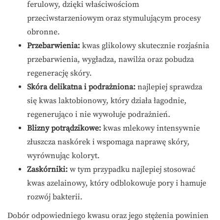
ferulowy, dzięki właściwościom
przeciwstarzeniowym oraz stymulującym procesy
obronne.
Przebarwienia:
kwas glikolowy skutecznie rozjaśnia
przebarwienia, wygładza, nawilża oraz pobudza
regenerację skóry.
Skóra delikatna i podrażniona:
najlepiej sprawdza
się kwas laktobionowy, który działa łagodnie,
regenerująco i nie wywołuje podrażnień.
Blizny potrądzikowe:
kwas mlekowy intensywnie
złuszcza naskórek i wspomaga naprawę skóry,
wyrównując koloryt.
Zaskórniki:
w tym przypadku najlepiej stosować
kwas azelainowy, który odblokowuje pory i hamuje
rozwój bakterii.
Dobór odpowiedniego kwasu oraz jego stężenia powinien