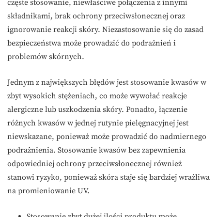
częste stosowanie, niewłaściwe połączenia z innymi
składnikami, brak ochrony przeciwsłonecznej oraz
ignorowanie reakcji skóry. Niezastosowanie się do zasad
bezpieczeństwa może prowadzić do podrażnień i
problemów skórnych.
Jednym z największych błędów jest stosowanie kwasów w
zbyt wysokich stężeniach, co może wywołać reakcje
alergiczne lub uszkodzenia skóry. Ponadto, łączenie
różnych kwasów w jednej rutynie pielęgnacyjnej jest
niewskazane, ponieważ może prowadzić do nadmiernego
podrażnienia. Stosowanie kwasów bez zapewnienia
odpowiedniej ochrony przeciwsłonecznej również
stanowi ryzyko, ponieważ skóra staje się bardziej wrażliwa
na promieniowanie UV.
Stosowanie zbyt dużej ilości produktu może