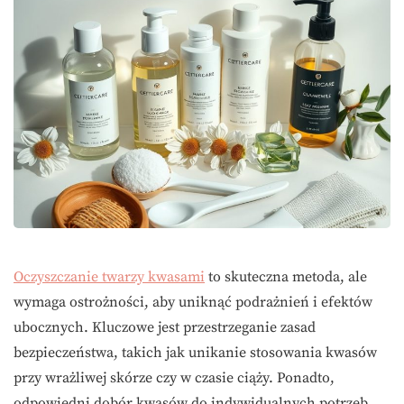
Oczyszczanie twarzy kwasami
to skuteczna metoda, ale
wymaga ostrożności, aby uniknąć podrażnień i efektów
ubocznych. Kluczowe jest przestrzeganie zasad
bezpieczeństwa, takich jak unikanie stosowania kwasów
przy wrażliwej skórze czy w czasie ciąży. Ponadto,
odpowiedni dobór kwasów do indywidualnych potrzeb