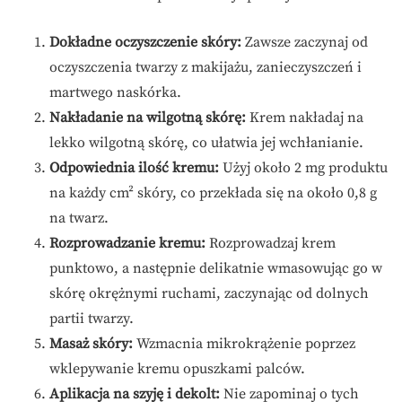
Dokładne oczyszczenie skóry:
Zawsze zaczynaj od
oczyszczenia twarzy z makijażu, zanieczyszczeń i
martwego naskórka.
Nakładanie na wilgotną skórę:
Krem nakładaj na
lekko wilgotną skórę, co ułatwia jej wchłanianie.
Odpowiednia ilość kremu:
Użyj około 2 mg produktu
na każdy cm² skóry, co przekłada się na około 0,8 g
na twarz.
Rozprowadzanie kremu:
Rozprowadzaj krem
punktowo, a następnie delikatnie wmasowując go w
skórę okrężnymi ruchami, zaczynając od dolnych
partii twarzy.
Masaż skóry:
Wzmacnia mikrokrążenie poprzez
wklepywanie kremu opuszkami palców.
Aplikacja na szyję i dekolt:
Nie zapominaj o tych