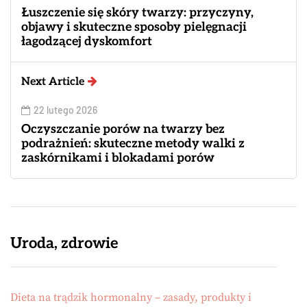
Łuszczenie się skóry twarzy: przyczyny,
objawy i skuteczne sposoby pielęgnacji
łagodzącej dyskomfort
Next Article
22 lutego 2026
Oczyszczanie porów na twarzy bez
podrażnień: skuteczne metody walki z
zaskórnikami i blokadami porów
Uroda, zdrowie
Dieta na trądzik hormonalny – zasady, produkty i