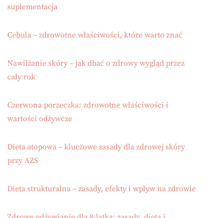
suplementacja
Cebula – zdrowotne właściwości, które warto znać
Nawilżanie skóry – jak dbać o zdrowy wygląd przez
cały rok
Czerwona porzeczka: zdrowotne właściwości i
wartości odżywcze
Dieta atopowa – kluczowe zasady dla zdrowej skóry
przy AZS
Dieta strukturalna – zasady, efekty i wpływ na zdrowie
Zdrowe odżywianie dla 8-latka: zasady, dieta i