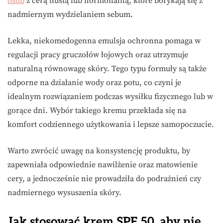
osób
z cerą tłustą lub hormonalną, które borykają się z
nadmiernym wydzielaniem sebum.
Lekka, niekomedogenna emulsja ochronna pomaga w
regulacji pracy gruczołów łojowych oraz utrzymuje
naturalną równowagę skóry. Tego typu formuły są także
odporne na działanie wody oraz potu, co czyni je
idealnym rozwiązaniem podczas wysiłku fizycznego lub w
gorące dni. Wybór takiego kremu przekłada się na
komfort codziennego użytkowania i lepsze samopoczucie.
Warto zwrócić uwagę na konsystencję produktu, by
zapewniała odpowiednie nawilżenie oraz matowienie
cery, a jednocześnie nie prowadziła do podrażnień czy
nadmiernego wysuszenia skóry.
Jak stosować krem SPF 50, aby nie