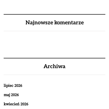
Najnowsze komentarze
Archiwa
lipiec 2026
maj 2026
kwiecień 2026