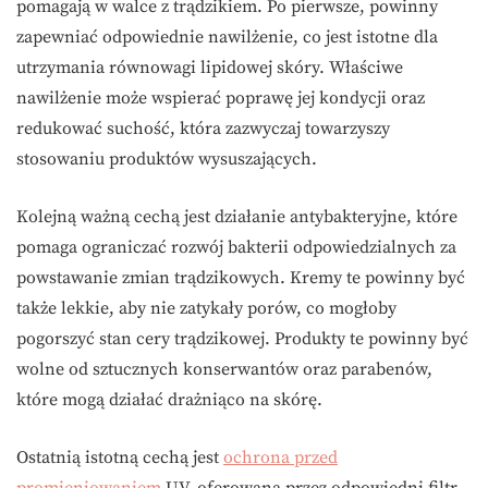
pomagają w walce z trądzikiem. Po pierwsze, powinny
zapewniać odpowiednie nawilżenie, co jest istotne dla
utrzymania równowagi lipidowej skóry. Właściwe
nawilżenie może wspierać poprawę jej kondycji oraz
redukować suchość, która zazwyczaj towarzyszy
stosowaniu produktów wysuszających.
Kolejną ważną cechą jest działanie antybakteryjne, które
pomaga ograniczać rozwój bakterii odpowiedzialnych za
powstawanie zmian trądzikowych. Kremy te powinny być
także lekkie, aby nie zatykały porów, co mogłoby
pogorszyć stan cery trądzikowej. Produkty te powinny być
wolne od sztucznych konserwantów oraz parabenów,
które mogą działać drażniąco na skórę.
Ostatnią istotną cechą jest
ochrona przed