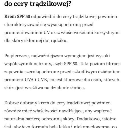
do cery trądzikowej?
Krem SPF 50
odpowiedni do cery trądzikowej powinien
charakteryzować się wysoką ochroną przed
promieniowaniem UV oraz właściwościami korzystnymi
dla skóry skłonnej do trądziku.
Po pierwsze, najważniejszym wymogiem jest wysoki
współczynnik ochrony, czyli SPF 50. Taki poziom filtracji
zapewnia szeroką ochronę przed szkodliwym działaniem
promieni UVA i UVB, co jest kluczowe dla osób, których
skóra jest wrażliwa na działanie słońca.
Dobrze dobrany krem do cery trądzikowej powinien
również mieć właściwości nawilżające, aby wspierać
naturalną barierę ochronną skóry. Dodatkowo, istotne
jest, aby jego formuła była lekka i niekomedogenna, co