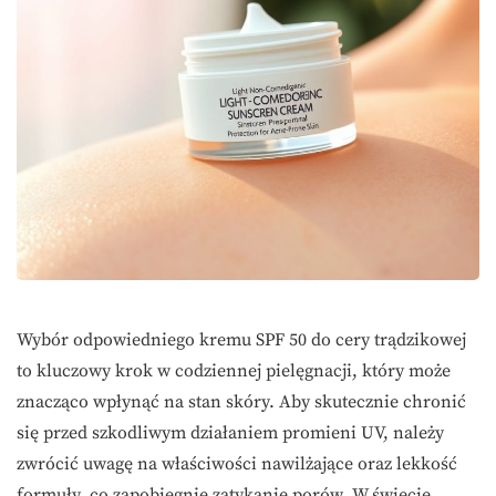
Wybór odpowiedniego kremu SPF 50 do cery trądzikowej
to kluczowy krok w codziennej pielęgnacji, który może
znacząco wpłynąć na stan skóry. Aby skutecznie chronić
się przed szkodliwym działaniem promieni UV, należy
zwrócić uwagę na właściwości nawilżające oraz lekkość
formuły, co zapobiegnie zatykanie porów. W świecie