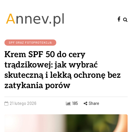
SPF ORAZ FOTOPROTEKCJA
Krem SPF 50 do cery
trądzikowej: jak wybrać
skuteczną i lekką ochronę bez
zatykania porów
21 lutego 2026
185
Share