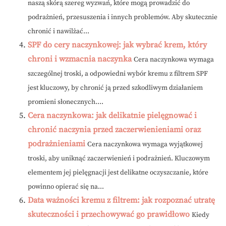
naszą skórą szereg wyzwań, które mogą prowadzić do
podrażnień, przesuszenia i innych problemów. Aby skutecznie
chronić i nawilżać...
SPF do cery naczynkowej: jak wybrać krem, który
chroni i wzmacnia naczynka
Cera naczynkowa wymaga
szczególnej troski, a odpowiedni wybór kremu z filtrem SPF
jest kluczowy, by chronić ją przed szkodliwym działaniem
promieni słonecznych....
Cera naczynkowa: jak delikatnie pielęgnować i
chronić naczynia przed zaczerwienieniami oraz
podrażnieniami
Cera naczynkowa wymaga wyjątkowej
troski, aby uniknąć zaczerwienień i podrażnień. Kluczowym
elementem jej pielęgnacji jest delikatne oczyszczanie, które
powinno opierać się na...
Data ważności kremu z filtrem: jak rozpoznać utratę
skuteczności i przechowywać go prawidłowo
Kiedy