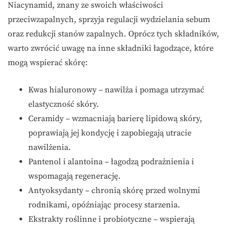
Niacynamid, znany ze swoich właściwości
przeciwzapalnych, sprzyja regulacji wydzielania sebum
oraz redukcji stanów zapalnych. Oprócz tych składników,
warto zwrócić uwagę na inne składniki łagodzące, które
mogą wspierać skórę:
Kwas hialuronowy – nawilża i pomaga utrzymać
elastyczność skóry.
Ceramidy – wzmacniają barierę lipidową skóry,
poprawiają jej kondycję i zapobiegają utracie
nawilżenia.
Pantenol i alantoina – łagodzą podrażnienia i
wspomagają regenerację.
Antyoksydanty – chronią skórę przed wolnymi
rodnikami, opóźniając procesy starzenia.
Ekstrakty roślinne i probiotyczne – wspierają