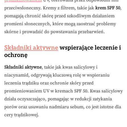
promieniowaniem
UV, oferowana przez odpowiedni filtr
przeciwsłoneczny. Kremy z filtrem, takie jak
krem SPF 50
,
pomagają chronić skórę przed szkodliwym działaniem
promieni słonecznych, które mogą zaostrzać problemy
skórne i prowadzić do powstawania przebarwień.
Składniki aktywne
wspierające leczenie i
ochronę
Składniki aktywne
, takie jak kwas salicylowy i
niacynamid, odgrywają kluczową rolę w wspieraniu
leczenia trądziku oraz ochronie skóry przed
promieniowaniem UV w kremach SPF 50. Kwas salicylowy
działa oczyszczająco, pomagając w redukcji zatykania
porów oraz usuwaniu nadmiaru sebum, co jest istotne dla
cery trądzikowej.