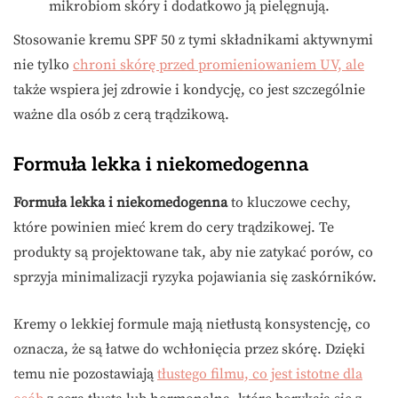
mikrobiom skóry i dodatkowo ją pielęgnują.
Stosowanie kremu SPF 50 z tymi składnikami aktywnymi
nie tylko
chroni skórę przed promieniowaniem UV, ale
także wspiera jej zdrowie i kondycję, co jest szczególnie
ważne dla osób z cerą trądzikową.
Formuła lekka i niekomedogenna
Formuła lekka i niekomedogenna
to kluczowe cechy,
które powinien mieć krem do cery trądzikowej. Te
produkty są projektowane tak, aby nie zatykać porów, co
sprzyja minimalizacji ryzyka pojawiania się zaskórników.
Kremy o lekkiej formule mają nietłustą konsystencję, co
oznacza, że są łatwe do wchłonięcia przez skórę. Dzięki
temu nie pozostawiają
tłustego filmu, co jest istotne dla