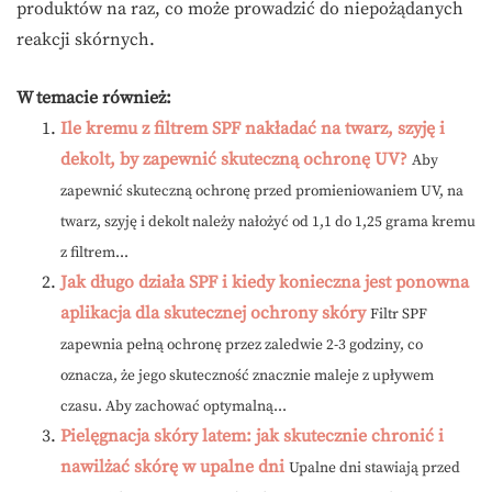
produktów na raz, co może prowadzić do niepożądanych
reakcji skórnych.
W temacie również:
Ile kremu z filtrem SPF nakładać na twarz, szyję i
dekolt, by zapewnić skuteczną ochronę UV?
Aby
zapewnić skuteczną ochronę przed promieniowaniem UV, na
twarz, szyję i dekolt należy nałożyć od 1,1 do 1,25 grama kremu
z filtrem...
Jak długo działa SPF i kiedy konieczna jest ponowna
aplikacja dla skutecznej ochrony skóry
Filtr SPF
zapewnia pełną ochronę przez zaledwie 2-3 godziny, co
oznacza, że jego skuteczność znacznie maleje z upływem
czasu. Aby zachować optymalną...
Pielęgnacja skóry latem: jak skutecznie chronić i
nawilżać skórę w upalne dni
Upalne dni stawiają przed