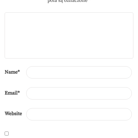
pola są oznaczone
*
Name
*
Email
*
Website