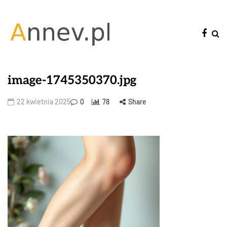
image-1745350370.jpg
22 kwietnia 2025
0
78
Share