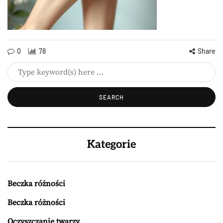
0
78
Share
Kategorie
Beczka różności
Beczka różności
Oczyszczanie twarzy