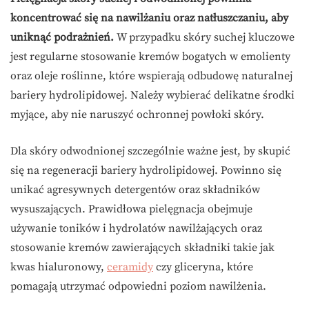
koncentrować się na nawilżaniu oraz natłuszczaniu, aby
uniknąć podrażnień.
W przypadku skóry suchej kluczowe
jest regularne stosowanie kremów bogatych w emolienty
oraz oleje roślinne, które wspierają odbudowę naturalnej
bariery hydrolipidowej. Należy wybierać delikatne środki
myjące, aby nie naruszyć ochronnej powłoki skóry.
Dla skóry odwodnionej szczególnie ważne jest, by skupić
się na regeneracji bariery hydrolipidowej. Powinno się
unikać agresywnych detergentów oraz składników
wysuszających. Prawidłowa pielęgnacja obejmuje
używanie toników i hydrolatów nawilżających oraz
stosowanie kremów zawierających składniki takie jak
kwas hialuronowy,
ceramidy
czy gliceryna, które
pomagają utrzymać odpowiedni poziom nawilżenia.