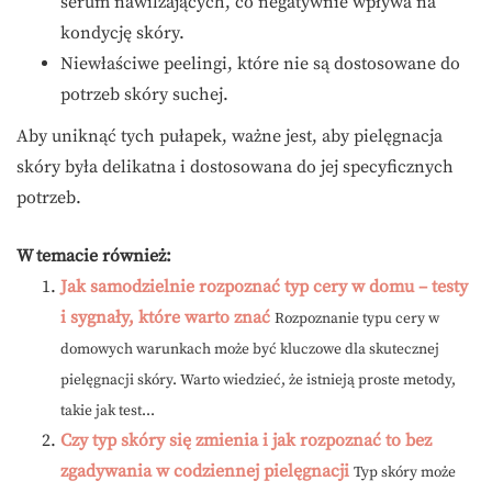
serum nawilżających, co negatywnie wpływa na
kondycję skóry.
Niewłaściwe peelingi, które nie są dostosowane do
potrzeb skóry suchej.
Aby uniknąć tych pułapek, ważne jest, aby pielęgnacja
skóry była delikatna i dostosowana do jej specyficznych
potrzeb.
W temacie również:
Jak samodzielnie rozpoznać typ cery w domu – testy
i sygnały, które warto znać
Rozpoznanie typu cery w
domowych warunkach może być kluczowe dla skutecznej
pielęgnacji skóry. Warto wiedzieć, że istnieją proste metody,
takie jak test...
Czy typ skóry się zmienia i jak rozpoznać to bez
zgadywania w codziennej pielęgnacji
Typ skóry może