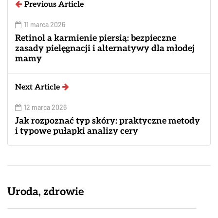
Previous Article
11 marca 2026
Retinol a karmienie piersią: bezpieczne
zasady pielęgnacji i alternatywy dla młodej
mamy
Next Article
12 marca 2026
Jak rozpoznać typ skóry: praktyczne metody
i typowe pułapki analizy cery
Uroda, zdrowie