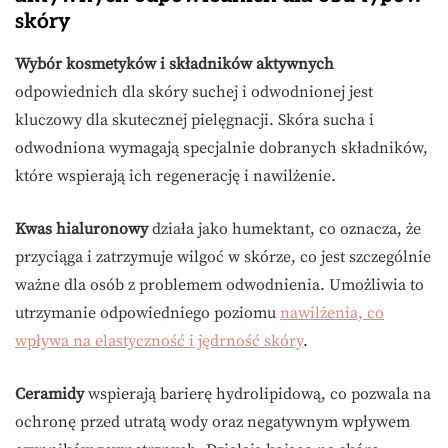
skóry
Wybór kosmetyków i składników aktywnych
odpowiednich dla skóry suchej i odwodnionej jest
kluczowy dla skutecznej pielęgnacji. Skóra sucha i
odwodniona wymagają specjalnie dobranych składników,
które wspierają ich regenerację i nawilżenie.
Kwas hialuronowy
działa jako humektant, co oznacza, że
przyciąga i zatrzymuje wilgoć w skórze, co jest szczególnie
ważne dla osób z problemem odwodnienia. Umożliwia to
utrzymanie odpowiedniego poziomu
nawilżenia, co
wpływa na elastyczność i jędrność skóry
.
Ceramidy
wspierają barierę hydrolipidową, co pozwala na
ochronę przed utratą wody oraz negatywnym wpływem