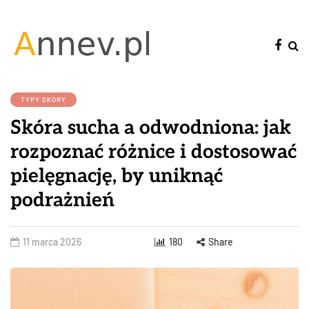
TYPY SKÓRY
Skóra sucha a odwodniona: jak
rozpoznać różnice i dostosować
pielęgnację, by uniknąć
podrażnień
11 marca 2026
180
Share