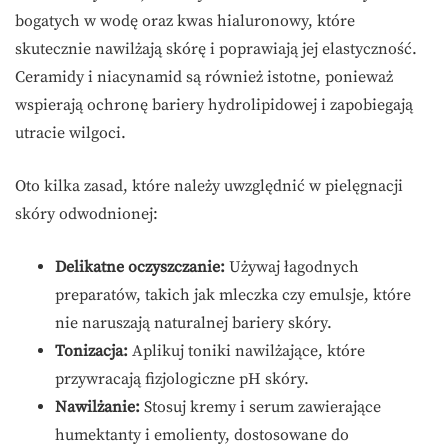
bogatych w wodę oraz kwas hialuronowy, które
skutecznie nawilżają skórę i poprawiają jej elastyczność.
Ceramidy i niacynamid są również istotne, ponieważ
wspierają ochronę bariery hydrolipidowej i zapobiegają
utracie wilgoci.
Oto kilka zasad, które należy uwzględnić w pielęgnacji
skóry odwodnionej:
Delikatne oczyszczanie:
Używaj łagodnych
preparatów, takich jak mleczka czy emulsje, które
nie naruszają naturalnej bariery skóry.
Tonizacja:
Aplikuj toniki nawilżające, które
przywracają fizjologiczne pH skóry.
Nawilżanie:
Stosuj kremy i serum zawierające
humektanty i emolienty, dostosowane do