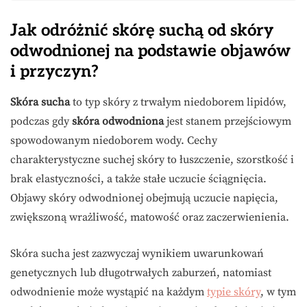
Jak odróżnić skórę suchą od skóry
odwodnionej na podstawie objawów
i przyczyn?
Skóra sucha
to typ skóry z trwałym niedoborem lipidów,
podczas gdy
skóra odwodniona
jest stanem przejściowym
spowodowanym niedoborem wody. Cechy
charakterystyczne suchej skóry to łuszczenie, szorstkość i
brak elastyczności, a także stałe uczucie ściągnięcia.
Objawy skóry odwodnionej obejmują uczucie napięcia,
zwiększoną wrażliwość, matowość oraz zaczerwienienia.
Skóra sucha jest zazwyczaj wynikiem uwarunkowań
genetycznych lub długotrwałych zaburzeń, natomiast
odwodnienie może wystąpić na każdym
typie skóry
, w tym