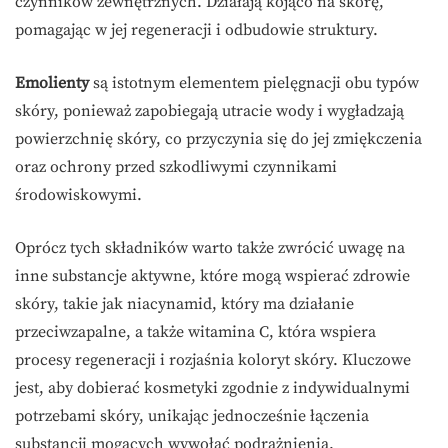
czynników zewnętrznych. Działają kojąco na skórę,
pomagając w jej regeneracji i odbudowie struktury.
Emolienty
są istotnym elementem pielęgnacji obu typów
skóry, ponieważ zapobiegają utracie wody i wygładzają
powierzchnię skóry, co przyczynia się do jej zmiękczenia
oraz ochrony przed szkodliwymi czynnikami
środowiskowymi.
Oprócz tych składników warto także zwrócić uwagę na
inne substancje aktywne, które mogą wspierać zdrowie
skóry, takie jak niacynamid, który ma działanie
przeciwzapalne, a także witamina C, która wspiera
procesy regeneracji i rozjaśnia koloryt skóry. Kluczowe
jest, aby dobierać kosmetyki zgodnie z indywidualnymi
potrzebami skóry, unikając jednocześnie łączenia
substancji mogących wywołać podrażnienia.