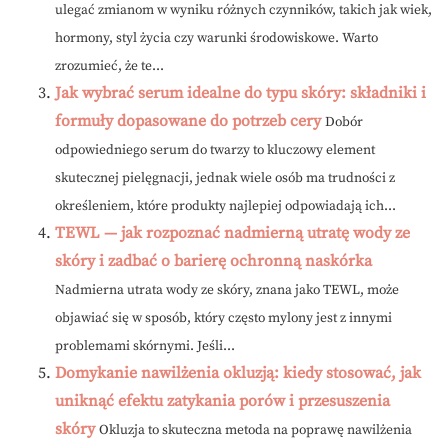
ulegać zmianom w wyniku różnych czynników, takich jak wiek,
hormony, styl życia czy warunki środowiskowe. Warto
zrozumieć, że te...
Jak wybrać serum idealne do typu skóry: składniki i
formuły dopasowane do potrzeb cery
Dobór
odpowiedniego serum do twarzy to kluczowy element
skutecznej pielęgnacji, jednak wiele osób ma trudności z
określeniem, które produkty najlepiej odpowiadają ich...
TEWL — jak rozpoznać nadmierną utratę wody ze
skóry i zadbać o barierę ochronną naskórka
Nadmierna utrata wody ze skóry, znana jako TEWL, może
objawiać się w sposób, który często mylony jest z innymi
problemami skórnymi. Jeśli...
Domykanie nawilżenia okluzją: kiedy stosować, jak
uniknąć efektu zatykania porów i przesuszenia
skóry
Okluzja to skuteczna metoda na poprawę nawilżenia