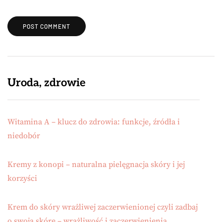
Uroda, zdrowie
Witamina A – klucz do zdrowia: funkcje, źródła i
niedobór
Kremy z konopi – naturalna pielęgnacja skóry i jej
korzyści
Krem do skóry wrażliwej zaczerwienionej czyli zadbaj
o swoją skórę – wrażliwość i zaczerwienienia