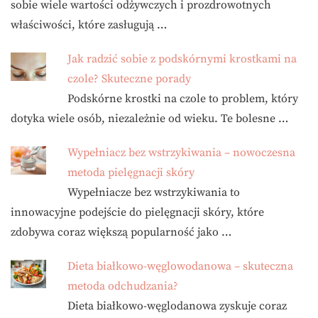
sobie wiele wartości odżywczych i prozdrowotnych
właściwości, które zasługują …
Jak radzić sobie z podskórnymi krostkami na
czole? Skuteczne porady
Podskórne krostki na czole to problem, który
dotyka wiele osób, niezależnie od wieku. Te bolesne …
Wypełniacz bez wstrzykiwania – nowoczesna
metoda pielęgnacji skóry
Wypełniacze bez wstrzykiwania to
innowacyjne podejście do pielęgnacji skóry, które
zdobywa coraz większą popularność jako …
Dieta białkowo-węglowodanowa – skuteczna
metoda odchudzania?
Dieta białkowo-węglodanowa zyskuje coraz