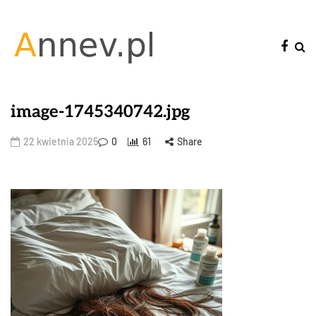
image-1745340742.jpg
22 kwietnia 2025
0
61
Share