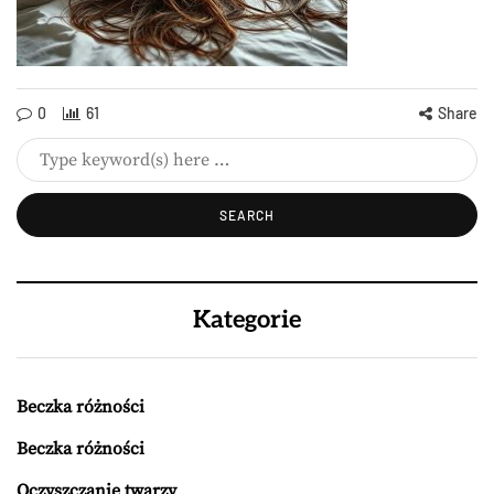
0
61
Share
Kategorie
Beczka różności
Beczka różności
Oczyszczanie twarzy