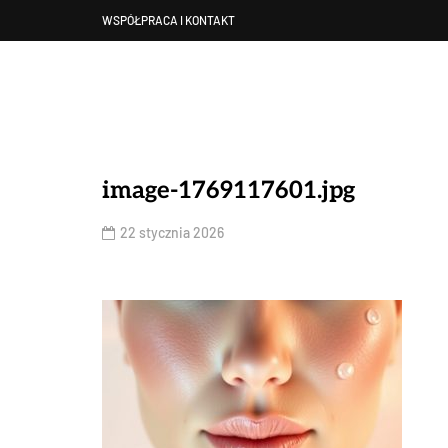
WSPÓŁPRACA I KONTAKT
image-1769117601.jpg
22 stycznia 2026