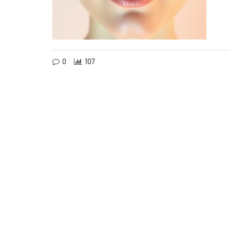
0
107