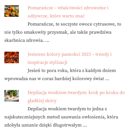
Pomarańcze – właściwości zdrowotne i
odżywcze, które warto znać
Pomarańcze, te soczyste owoce cytrusowe, to
nie tylko smakowity przysmak, ale także prawdziwa
skarbnica zdrowia. …
Jesienne kolory paznokci 2023 – trendy i
inspiracje stylizacji
Jesień to pora roku, która z każdym dniem
wprowadza nas w coraz bardziej kolorowy świat …
Depilacja woskiem twardym: krok po kroku do
gładkiej skóry
Depilacja woskiem twardym to jedna z
najskuteczniejszych metod usuwania owłosienia, która
zdobyła uznanie dzięki długotrwałym …