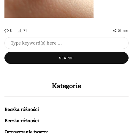
0
71
Share
Kategorie
Beczka różności
Beczka różności
Oczyszczanie twarzy