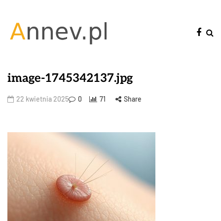
image-1745342137.jpg
22 kwietnia 2025
0
71
Share