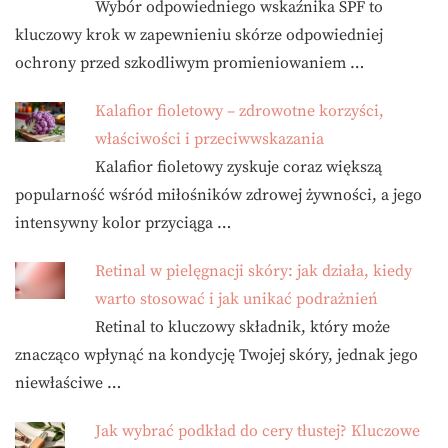
Wybór odpowiedniego wskaźnika SPF to
kluczowy krok w zapewnieniu skórze odpowiedniej
ochrony przed szkodliwym promieniowaniem …
Kalafior fioletowy – zdrowotne korzyści,
właściwości i przeciwwskazania
Kalafior fioletowy zyskuje coraz większą
popularność wśród miłośników zdrowej żywności, a jego
intensywny kolor przyciąga …
Retinal w pielęgnacji skóry: jak działa, kiedy
warto stosować i jak unikać podrażnień
Retinal to kluczowy składnik, który może
znacząco wpłynąć na kondycję Twojej skóry, jednak jego
niewłaściwe …
Jak wybrać podkład do cery tłustej? Kluczowe