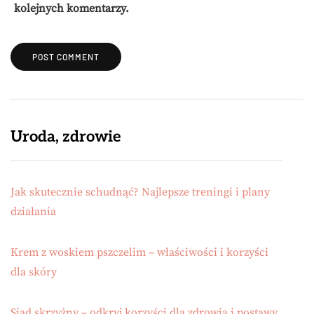
kolejnych komentarzy.
Uroda, zdrowie
Jak skutecznie schudnąć? Najlepsze treningi i plany
działania
Krem z woskiem pszczelim – właściwości i korzyści
dla skóry
Siad skrzyżny – odkryj korzyści dla zdrowia i postawy