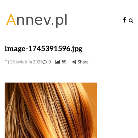
image-1745391596.jpg
23 kwietnia 2025
0
59
Share