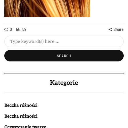
0
59
Share
Kategorie
Beczka różności
Beczka różności
Oczyszczanie twarzy