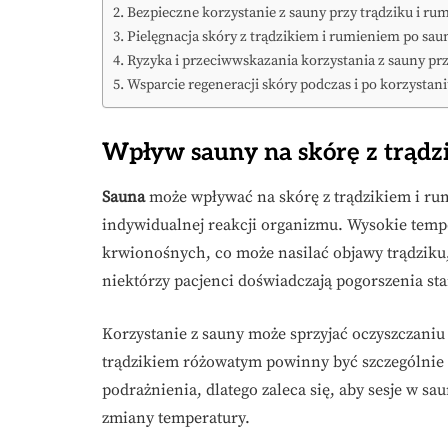
Bezpieczne korzystanie z sauny przy trądziku i ru
Pielęgnacja skóry z trądzikiem i rumieniem po sau
Ryzyka i przeciwwskazania korzystania z sauny prz
Wsparcie regeneracji skóry podczas i po korzystani
Wpływ sauny na skórę z trądz
Sauna
może wpływać na skórę z trądzikiem i rum
indywidualnej reakcji organizmu. Wysokie temp
krwionośnych, co może nasilać objawy trądziku, 
niektórzy pacjenci doświadczają pogorszenia sta
Korzystanie z sauny może sprzyjać oczyszczaniu
trądzikiem różowatym powinny być szczególnie 
podrażnienia, dlatego zaleca się, aby sesje w s
zmiany temperatury.