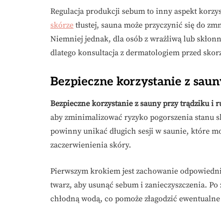
Regulacja produkcji sebum to inny aspekt korzy
skórze
tłustej, sauna może przyczynić się do zm
Niemniej jednak, dla osób z wrażliwą lub skłon
dlatego konsultacja z dermatologiem przed skorz
Bezpieczne korzystanie z saun
Bezpieczne korzystanie z sauny przy trądziku i 
aby zminimalizować ryzyko pogorszenia stanu sk
powinny unikać długich sesji w saunie, które mo
zaczerwienienia skóry.
Pierwszym krokiem jest zachowanie odpowiednie
twarz, aby usunąć sebum i zanieczyszczenia. Po 
chłodną wodą, co pomoże złagodzić ewentualne