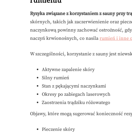
rumieniu
Ryzyka związane z korzystaniem z sauny przy tr
skórnych, takich jak zaczerwienienie oraz piec
naczynkową powinny zachować ostrożność, gdy
naczyń krwionośnych, co nasila
rumień i inne 
W szczególności, korzystanie z sauny jest niew
Aktywne zapalenie skóry
Silny rumień
Stan z pękającymi naczynkami
Okresy po zabiegach laserowych
Zaostrzenia trądziku różowatego
Objawy, które mogą sugerować konieczność rezyg
Pieczenie skóry