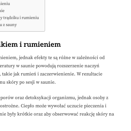
mieniu
nie
y trądziku i rumieniu
u z sauny
ikiem i rumieniem
ieniem, jednak efekty te są różne w zależności od
eratury w saunie powodują rozszerzenie naczyń
takie jak rumień i zaczerwienienie. W rezultacie
nu skóry po sesji w saunie.
 porów oraz detoksykacji organizmu, jednak osoby z
ostrożne. Ciepło może wywołać uczucie pieczenia i
aunie były krótkie oraz aby obserwować reakcję skóry na