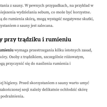
stania z sauny. W pewnych przypadkach, na przykład w
niejszenia wydzielania sebum, co może być korzystne.
ną do rumienia skórą, mogą wystąpić negatywne skutki,
ystaniem z sauny jest zalecana.
y przy trądziku i rumieniu
rumieniu
wymaga przestrzegania kilku istotnych zasad,
óry. Osoby z trądzikiem, szczególnie różowatym,
gą przyczynić się do nasilenia rumienia i
j higieny. Przed skorzystaniem z sauny warto umyć
zakończonej sesji należy delikatnie ochłodzić skórę
 podrażnienia.