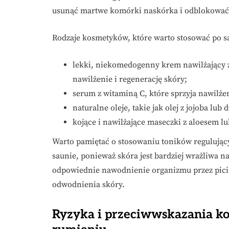
usunąć martwe komórki naskórka i odblokować
Rodzaje kosmetyków, które warto stosować po s
lekki, niekomedogenny krem nawilżający 
nawilżenie i regenerację skóry;
serum z witaminą C, które sprzyja nawilżen
naturalne oleje, takie jak olej z jojoba lub
kojące i nawilżające maseczki z aloesem l
Warto pamiętać o stosowaniu toników regulując
saunie, ponieważ skóra jest bardziej wrażliwa 
odpowiednie nawodnienie organizmu przez picie
odwodnienia skóry.
Ryzyka i przeciwwskazania kor