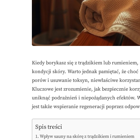
Kiedy borykasz się z trądzikiem lub rumieniem
kondycji skóry. Warto jednak pamiętać, że choć
porów i usuwanie toksyn, niewłaściwe korzystan
Kluczowe jest zrozumienie, jak bezpiecznie korzy
uniknąć podrażnień i niepożądanych efektów. W 
jest także wspieranie regeneracji poprzez odpow
Spis treści
Wpływ sauny na skórę z trądzikiem i rumieniem