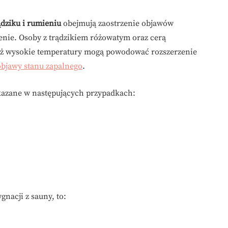
ądziku i rumieniu
obejmują zaostrzenie objawów
zenie. Osoby z trądzikiem różowatym oraz cerą
ż wysokie temperatury mogą powodować rozszerzenie
objawy stanu zapalnego
.
skazane w następujących przypadkach:
nacji z sauny, to: