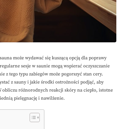
, sauna może wydawać się kuszącą opcją dla poprawy
 regularne sesje w saunie mogą wspierać oczyszczanie
ie z tego typu zabiegów może pogorszyć stan cery.
stać z sauny i jakie środki ostrożności podjąć, aby
obliczu różnorodnych reakcji skóry na ciepło, istotne
iednią pielęgnację i nawilżenie.