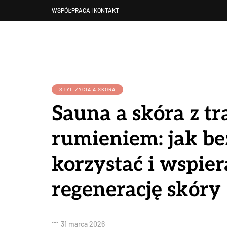
WSPÓŁPRACA I KONTAKT
STYL ŻYCIA A SKÓRA
Sauna a skóra z tr
rumieniem: jak be
korzystać i wspier
regenerację skóry
31 marca 2026