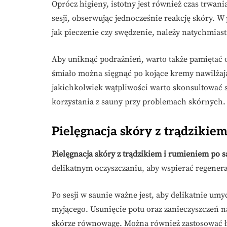
Oprócz higieny, istotny jest również czas trwan
sesji, obserwując jednocześnie reakcję skóry. 
jak pieczenie czy swędzenie, należy natychmiast
Aby uniknąć podrażnień, warto także pamiętać
śmiało można sięgnąć po kojące kremy nawilżaj
jakichkolwiek wątpliwości warto skonsultować s
korzystania z sauny przy problemach skórnych.
Pielęgnacja skóry z trądzikie
Pielęgnacja skóry z trądzikiem i rumieniem po 
delikatnym oczyszczaniu, aby wspierać regenera
Po sesji w saunie ważne jest, aby delikatnie um
myjącego. Usunięcie potu oraz zanieczyszczeń
skórze równowagę. Można również zastosować łag