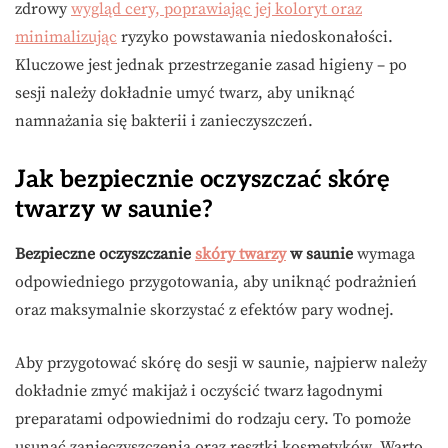
zdrowy
wygląd cery, poprawiając jej koloryt oraz
minimalizując
ryzyko powstawania niedoskonałości.
Kluczowe jest jednak przestrzeganie zasad higieny – po
sesji należy dokładnie umyć twarz, aby uniknąć
namnażania się bakterii i zanieczyszczeń.
Jak bezpiecznie oczyszczać skórę
twarzy w saunie?
Bezpieczne oczyszczanie
skóry twarzy
w saunie
wymaga
odpowiedniego przygotowania, aby uniknąć podrażnień
oraz maksymalnie skorzystać z efektów pary wodnej.
Aby przygotować skórę do sesji w saunie, najpierw należy
dokładnie zmyć makijaż i oczyścić twarz łagodnymi
preparatami odpowiednimi do rodzaju cery. To pomoże
usunąć zanieczyszczenia oraz resztki kosmetyków. Warto