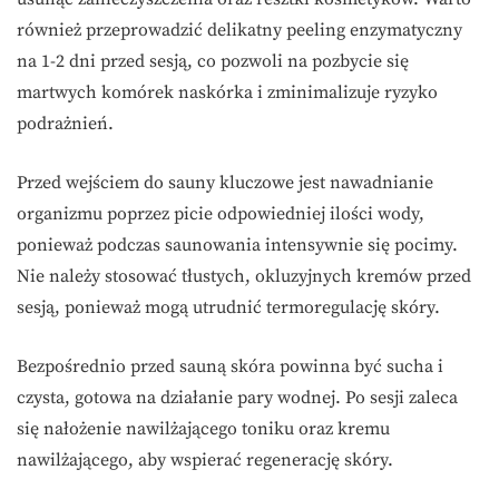
również przeprowadzić delikatny peeling enzymatyczny
na 1-2 dni przed sesją, co pozwoli na pozbycie się
martwych komórek naskórka i zminimalizuje ryzyko
podrażnień.
Przed wejściem do sauny kluczowe jest nawadnianie
organizmu poprzez picie odpowiedniej ilości wody,
ponieważ podczas saunowania intensywnie się pocimy.
Nie należy stosować tłustych, okluzyjnych kremów przed
sesją, ponieważ mogą utrudnić termoregulację skóry.
Bezpośrednio przed sauną skóra powinna być sucha i
czysta, gotowa na działanie pary wodnej. Po sesji zaleca
się nałożenie nawilżającego toniku oraz kremu
nawilżającego, aby wspierać regenerację skóry.