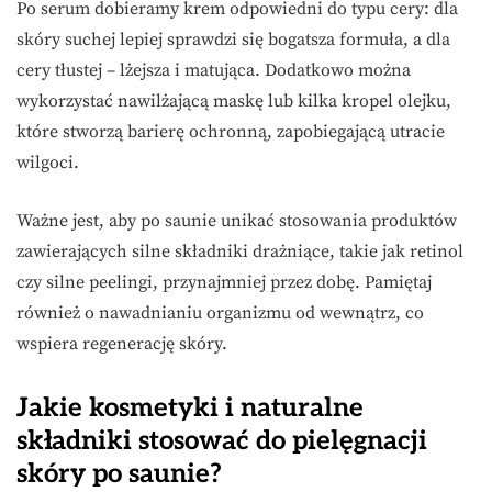
Po serum dobieramy krem odpowiedni do typu cery: dla
skóry suchej lepiej sprawdzi się bogatsza formuła, a dla
cery tłustej – lżejsza i matująca. Dodatkowo można
wykorzystać nawilżającą maskę lub kilka kropel olejku,
które stworzą barierę ochronną, zapobiegającą utracie
wilgoci.
Ważne jest, aby po saunie unikać stosowania produktów
zawierających silne składniki drażniące, takie jak retinol
czy silne peelingi, przynajmniej przez dobę. Pamiętaj
również o nawadnianiu organizmu od wewnątrz, co
wspiera regenerację skóry.
Jakie kosmetyki i naturalne
składniki stosować do pielęgnacji
skóry po saunie?