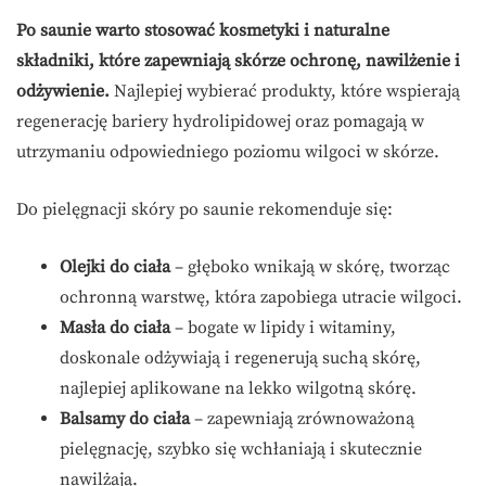
Po saunie warto stosować kosmetyki i naturalne
składniki, które zapewniają skórze ochronę, nawilżenie i
odżywienie.
Najlepiej wybierać produkty, które wspierają
regenerację bariery hydrolipidowej oraz pomagają w
utrzymaniu odpowiedniego poziomu wilgoci w skórze.
Do pielęgnacji skóry po saunie rekomenduje się:
Olejki do ciała
– głęboko wnikają w skórę, tworząc
ochronną warstwę, która zapobiega utracie wilgoci.
Masła do ciała
– bogate w lipidy i witaminy,
doskonale odżywiają i regenerują suchą skórę,
najlepiej aplikowane na lekko wilgotną skórę.
Balsamy do ciała
– zapewniają zrównoważoną
pielęgnację, szybko się wchłaniają i skutecznie
nawilżają.