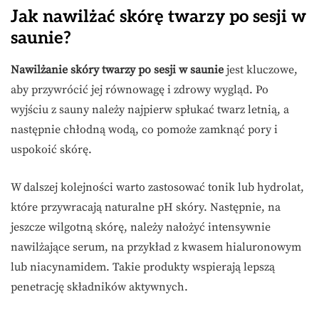
Jak nawilżać skórę twarzy po sesji w
saunie?
Nawilżanie skóry twarzy po sesji w saunie
jest kluczowe,
aby przywrócić jej równowagę i zdrowy wygląd. Po
wyjściu z sauny należy najpierw spłukać twarz letnią, a
następnie chłodną wodą, co pomoże zamknąć pory i
uspokoić skórę.
W dalszej kolejności warto zastosować tonik lub hydrolat,
które przywracają naturalne pH skóry. Następnie, na
jeszcze wilgotną skórę, należy nałożyć intensywnie
nawilżające serum, na przykład z kwasem hialuronowym
lub niacynamidem. Takie produkty wspierają lepszą
penetrację składników aktywnych.