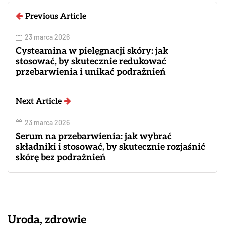
Previous Article
23 marca 2026
Cysteamina w pielęgnacji skóry: jak
stosować, by skutecznie redukować
przebarwienia i unikać podrażnień
Next Article
23 marca 2026
Serum na przebarwienia: jak wybrać
składniki i stosować, by skutecznie rozjaśnić
skórę bez podrażnień
Uroda, zdrowie