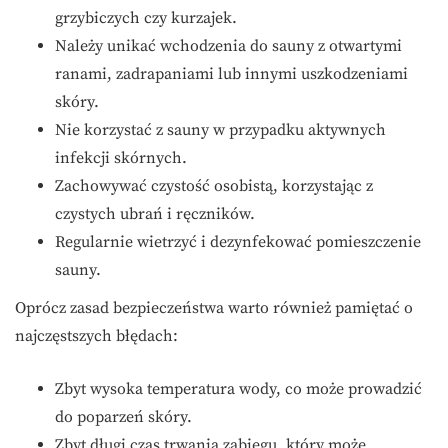
grzybiczych czy kurzajek.
Należy unikać wchodzenia do sauny z otwartymi
ranami, zadrapaniami lub innymi uszkodzeniami
skóry.
Nie korzystać z sauny w przypadku aktywnych
infekcji skórnych.
Zachowywać czystość osobistą, korzystając z
czystych ubrań i ręczników.
Regularnie wietrzyć i dezynfekować pomieszczenie
sauny.
Oprócz zasad bezpieczeństwa warto również pamiętać o
najczęstszych błędach:
Zbyt wysoka temperatura wody, co może prowadzić
do poparzeń skóry.
Zbyt długi czas trwania zabiegu, który może