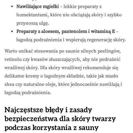
Nawilżające mgiełki
– lekkie preparaty z
humektantami, które nie obciążają skóry i szybko
przynoszą ulgę.
Preparaty z aloesem, pantenolem i witaminą E
–
łagodzą podrażnienia i wspierają regenerację skóry.
Warto unikać stosowania po saunie silnych peelingów,
retinolu czy kwasów złuszczających, aby nie podrażnić
wrażliwej skóry. Dla skóry wrażliwej rekomenduje się
delikatne kremy o łagodnym składzie, takie jak masło
shea czy naturalne oleje, które jednocześnie nawilżają i
łagodzą podrażnienia.
Najczęstsze błędy i zasady
bezpieczeństwa dla skóry twarzy
podczas korzystania z sauny