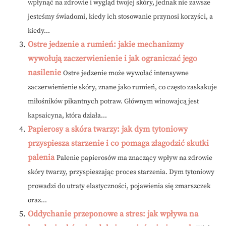
wpłynąć na zdrowie i wygląd twojej skóry, jednak nie zawsze
jesteśmy świadomi, kiedy ich stosowanie przynosi korzyści, a
kiedy...
Ostre jedzenie a rumień: jakie mechanizmy
wywołują zaczerwienienie i jak ograniczać jego
nasilenie
Ostre jedzenie może wywołać intensywne
zaczerwienienie skóry, znane jako rumień, co często zaskakuje
miłośników pikantnych potraw. Głównym winowajcą jest
kapsaicyna, która działa...
Papierosy a skóra twarzy: jak dym tytoniowy
przyspiesza starzenie i co pomaga złagodzić skutki
palenia
Palenie papierosów ma znaczący wpływ na zdrowie
skóry twarzy, przyspieszając proces starzenia. Dym tytoniowy
prowadzi do utraty elastyczności, pojawienia się zmarszczek
oraz...
Oddychanie przeponowe a stres: jak wpływa na