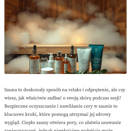
Sauna to doskonały sposób na relaks i odprężenie, ale czy
wiesz, jak właściwie zadbać o swoją skórę podczas sesji?
Bezpieczne oczyszczanie i nawilżanie cery w saunie to
kluczowe kroki, które pomogą utrzymać jej zdrowy
wygląd. Ciepło sauny otwiera pory, co ułatwia usuwanie
zanieczyszczeń, jednak niewłaściwe podejście może