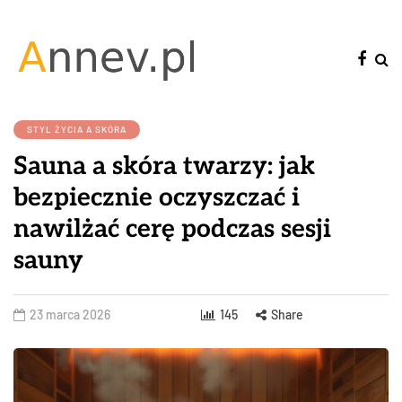
STYL ŻYCIA A SKÓRA
Sauna a skóra twarzy: jak
bezpiecznie oczyszczać i
nawilżać cerę podczas sesji
sauny
23 marca 2026
145
Share