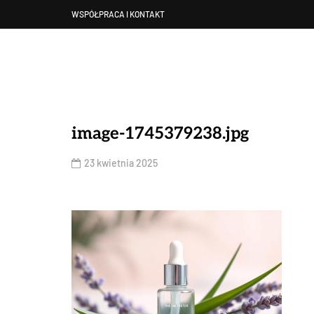
WSPÓŁPRACA I KONTAKT
image-1745379238.jpg
23 kwietnia 2025