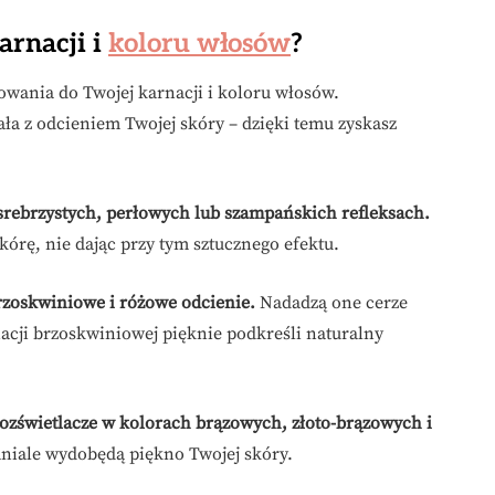
arnacji i
koloru włosów
?
owania do Twojej karnacji i koloru włosów.
ła z odcieniem Twojej skóry – dzięki temu zyskasz
o srebrzystych, perłowych lub szampańskich refleksach.
kórę, nie dając przy tym sztucznego efektu.
brzoskwiniowe i różowe odcienie.
Nadadzą one cerze
nacji brzoskwiniowej pięknie podkreśli naturalny
rozświetlacze w kolorach brązowych, złoto-brązowych i
aniale wydobędą piękno Twojej skóry.