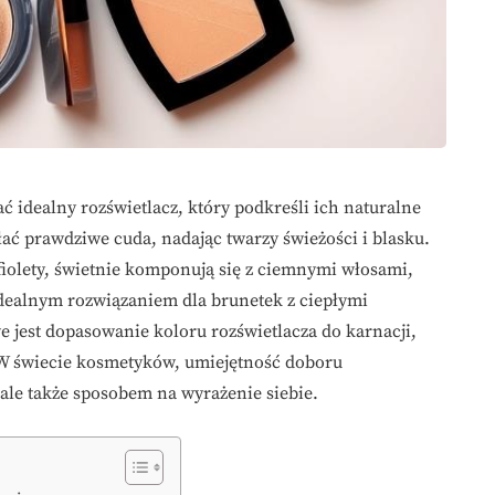
ć idealny rozświetlacz, który podkreśli ich naturalne
ć prawdziwe cuda, nadając twarzy świeżości i blasku.
 fiolety, świetnie komponują się z ciemnymi włosami,
dealnym rozwiązaniem dla brunetek z ciepłymi
e jest dopasowanie koloru rozświetlacza do karnacji,
 W świecie kosmetyków, umiejętność doboru
 ale także sposobem na wyrażenie siebie.