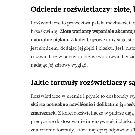
Odcienie rozświetlaczy: złote
Rozświetlacze to prawdziwa paleta możliwości, of
brzoskwinię.
Złote warianty wspaniale akcentują
naturalne piękno.
Z kolei brązowe tony stają si
jest słońcem, dodając jej głębi i blasku. Jeśli na
rozświetlacz w odcieniu brzoskwiniowym będzie s
nadając jej zdrowy wygląd.
Jakie formuły rozświetlaczy s
Rozświetlacze w kremie i płynie to doskonały 
skórze potrzebne nawilżenie i delikatnie ją rozś
zmarszczek
. Z kolei rozświetlacze w pudrze daj
precyzyjne dostosowanie intensywności blasku 
znalezienie formuły, która najlepiej odpowiad