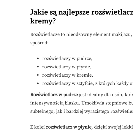
Jakie są najlepsze rozświetlac
kremy?
Rozświetlacze to nieodzowny element makijażu
spośród:
rozświetlaczy w pudrze,
rozświetlaczy w płynie,
rozświetlaczy w kremie,
rozświetlaczy w sztyfcie, z których każdy o
Rozświetlacz w pudrze
jest idealny dla osób, któ
intensywnością blasku. Umożliwia stopniowe b
subtelnego, jak i bardziej wyrazistego rozświetle
Z kolei
rozświetlacz w płynie
, dzięki swojej lekk