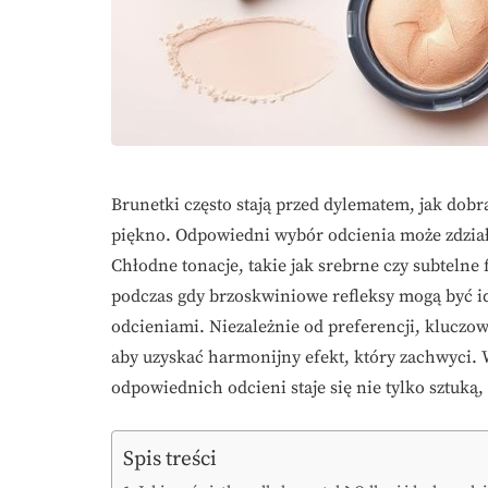
Brunetki często stają przed dylematem, jak dobra
piękno. Odpowiedni wybór odcienia może zdziała
Chłodne tonacje, takie jak srebrne czy subtelne
podczas gdy brzoskwiniowe refleksy mogą być i
odcieniami. Niezależnie od preferencji, kluczow
aby uzyskać harmonijny efekt, który zachwyci.
odpowiednich odcieni staje się nie tylko sztuką,
Spis treści