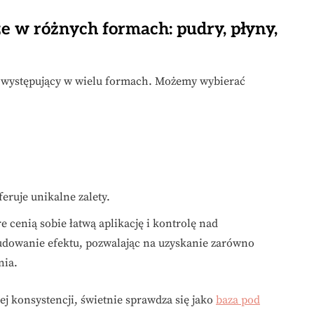
ze w różnych formach: pudry, płyny,
, występujący w wielu formach. Możemy wybierać
feruje unikalne zalety.
re cenią sobie łatwą aplikację i kontrolę nad
udowanie efektu, pozwalając na uzyskanie zarówno
nia.
iej konsystencji, świetnie sprawdza się jako
baza pod