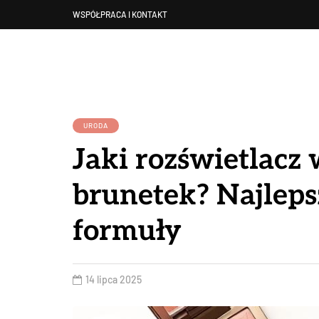
WSPÓŁPRACA I KONTAKT
URODA
Jaki rozświetlacz
brunetek? Najlepsz
formuły
14 lipca 2025