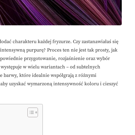
odać charakteru każdej fryzurze. Czy zastanawiałaś się
ntensywną purpurę? Proces ten nie jest tak prosty, jak
powiednie przygotowanie, rozjaśnienie oraz wybór
występuje w wielu wariantach – od subtelnych
 barwy, które idealnie współgrają z różnymi
 aby uzyskać wymarzoną intensywność koloru i cieszyć
?