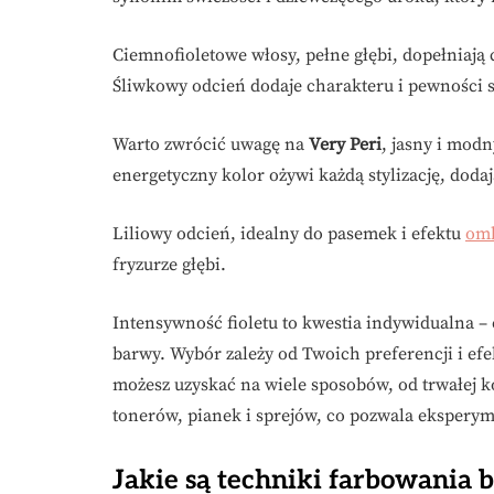
Ciemnofioletowe włosy, pełne głębi, dopełniają 
Śliwkowy odcień dodaje charakteru i pewności s
Warto zwrócić uwagę na
Very Peri
, jasny i mod
energetyczny kolor ożywi każdą stylizację, doda
Liliowy odcień, idealny do pasemek i efektu
om
fryzurze głębi.
Intensywność fioletu to kwestia indywidualna –
barwy. Wybór zależy od Twoich preferencji i efek
możesz uzyskać na wiele sposobów, od trwałej k
tonerów, pianek i sprejów, co pozwala ekspery
Jakie są techniki farbowania