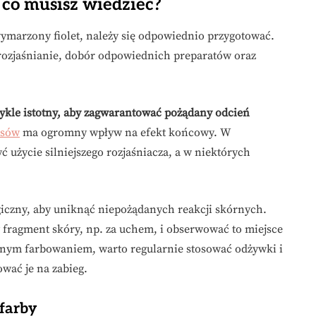
 co musisz wiedzieć?
ymarzony fiolet, należy się odpowiednio przygotować.
rozjaśnianie, dobór odpowiednich preparatów oraz
wykle istotny, aby zagwarantować pożądany odcień
osów
ma ogromny wpływ na efekt końcowy. W
użycie silniejszego rozjaśniacza, a w niektórych
rgiczny, aby uniknąć niepożądanych reakcji skórnych.
y fragment skóry, np. za uchem, i obserwować to miejsce
wanym farbowaniem, warto regularnie stosować odżywki i
wać je na zabieg.
farby