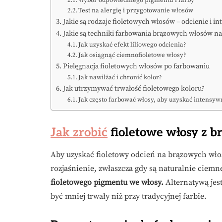
Wybór odpowiedniego pigmentu i farby
Test na alergię i przygotowanie włosów
Jakie są rodzaje fioletowych włosów – odcienie i i
Jakie są techniki farbowania brązowych włosów na
Jak uzyskać efekt liliowego odcienia?
Jak osiągnąć ciemnofioletowe włosy?
Pielęgnacja fioletowych włosów po farbowaniu
Jak nawilżać i chronić kolor?
Jak utrzymywać trwałość fioletowego koloru?
Jak często farbować włosy, aby uzyskać intensyw
Jak zrobić
fioletowe włosy z 
Aby uzyskać fioletowy odcień na brązowych włos
rozjaśnienie, zwłaszcza gdy są naturalnie ciemn
fioletowego pigmentu we włosy.
Alternatywą jest
być mniej trwały niż przy tradycyjnej farbie.