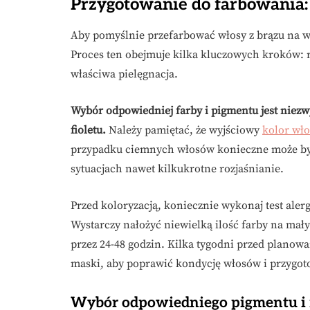
Przygotowanie do farbowania:
Aby pomyślnie przefarbować włosy z brązu na w
Proces ten obejmuje kilka kluczowych kroków: 
właściwa pielęgnacja.
Wybór odpowiedniej farby i pigmentu jest niez
fioletu.
Należy pamiętać, że wyjściowy
kolor wł
przypadku ciemnych włosów konieczne może być 
sytuacjach nawet kilkukrotne rozjaśnianie.
Przed koloryzacją, koniecznie wykonaj test ale
Wystarczy nałożyć niewielką ilość farby na mał
przez 24-48 godzin. Kilka tygodni przed plano
maski, aby poprawić kondycję włosów i przygoto
Wybór odpowiedniego pigmentu i 