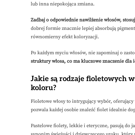
lub inna niepokojąca zmiana.
Zadbaj o odpowiednie nawilżenie włosów, stosuj
dobrej formie znacznie lepiej absorbują pigment 
równomierny efekt koloryzacji.
Po każdym myciu włosów, nie zapominaj o zasto
struktury włosa, co ma kluczowe znaczenie dla i
Jakie są rodzaje fioletowych w
koloru?
Fioletowe włosy to intrygujący wybór, oferujący
pozwala każdej osobie znaleźć fiolet idealnie do
Pastelowe fiolety, lekkie i eteryczne, pasują do 
synonim świeżości i dziewczęcego uroku, który r