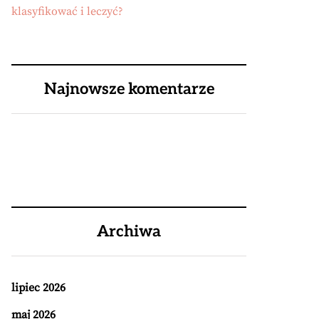
klasyfikować i leczyć?
Najnowsze komentarze
Archiwa
lipiec 2026
maj 2026