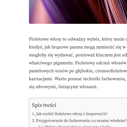
Fioletowe włosy to odważny wybór, który może d
kiedyś, jak brązowe pasma mogą zamienić się w i
mogłoby się wydawać, ponieważ kluczem jest od
właściwego pigmentu. Fioletowy odcień włosów 
pastelowych tonów po głębokie, ciemnofioletowe
karnacjami. Warto poznać techniki farbowania,
się zdrowymi, lśniącymi włosami.
Spis treści
Jak zrobić fioletowe włosy z brązowych?
Przygotowanie do farbowania: co musisz wiedzieć