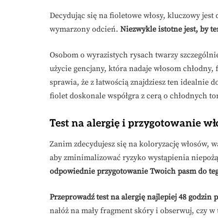
Decydując się na fioletowe włosy, kluczowy jest
wymarzony odcień.
Niezwykle istotne jest, by 
Osobom o wyrazistych rysach twarzy szczególnie
użycie gencjany, która nadaje włosom chłodny, 
sprawia, że z łatwością znajdziesz ten idealnie
fiolet doskonale współgra z cerą o chłodnych to
Test na alergię i przygotowanie w
Zanim zdecydujesz się na koloryzację włosów, w
aby zminimalizować ryzyko wystąpienia niepoż
odpowiednie przygotowanie Twoich pasm do teg
Przeprowadź test na alergię najlepiej 48 godzi
nałóż na mały fragment skóry i obserwuj, czy w 