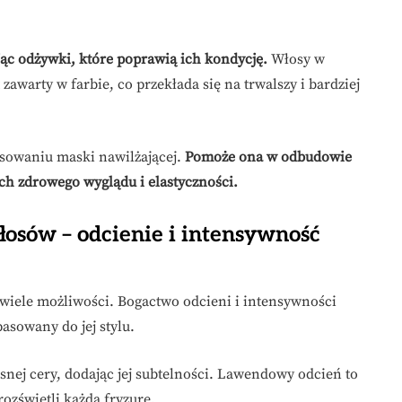
ąc odżywki, które poprawią ich kondycję.
Włosy w
zawarty w farbie, co przekłada się na trwalszy i bardziej
sowaniu maski nawilżającej.
Pomoże ona w odbudowie
ch zdrowego wyglądu i elastyczności.
łosów – odcienie i intensywność
 wiele możliwości. Bogactwo odcieni i intensywności
pasowany do jej stylu.
jasnej cery, dodając jej subtelności. Lawendowy odcień to
ozświetli każdą fryzurę.