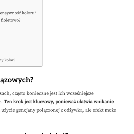
ntensywność koloru?
 fioletowo?
ny kolor?
brązowych?
ach, często konieczne jest ich wcześniejsze
e.
Ten krok jest kluczowy, ponieważ ułatwia wnikanie
 użycie gencjany połączonej z odżywką, ale efekt może