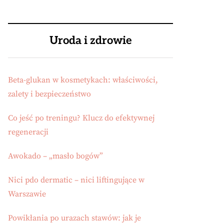
Uroda i zdrowie
Beta-glukan w kosmetykach: właściwości,
zalety i bezpieczeństwo
Co jeść po treningu? Klucz do efektywnej
regeneracji
Awokado – „masło bogów”
Nici pdo dermatic – nici liftingujące w
Warszawie
Powikłania po urazach stawów: jak je