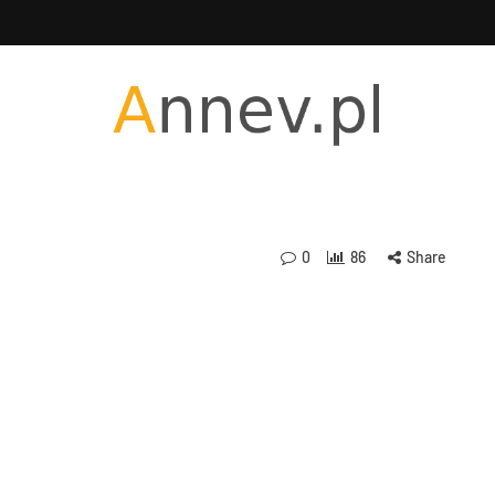
0
86
Share