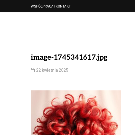
WSPÓŁPRACA I KONTAKT
image-1745341617.jpg
22 kwietnia 2025