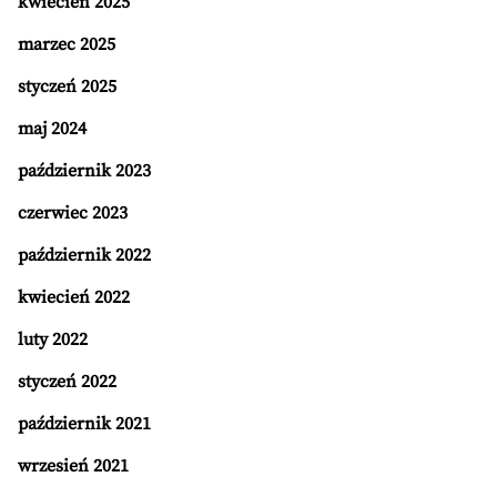
kwiecień 2025
marzec 2025
styczeń 2025
maj 2024
październik 2023
czerwiec 2023
październik 2022
kwiecień 2022
luty 2022
styczeń 2022
październik 2021
wrzesień 2021