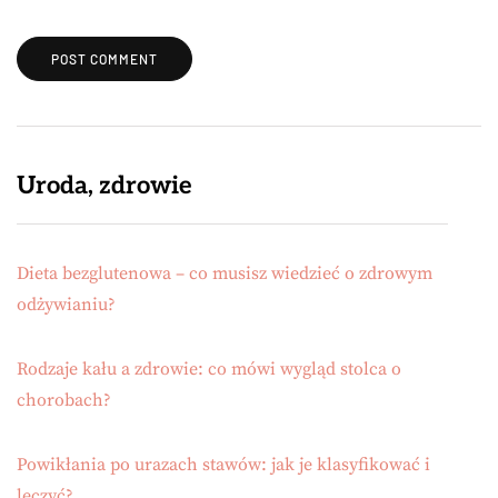
Uroda, zdrowie
Dieta bezglutenowa – co musisz wiedzieć o zdrowym
odżywianiu?
Rodzaje kału a zdrowie: co mówi wygląd stolca o
chorobach?
Powikłania po urazach stawów: jak je klasyfikować i
leczyć?