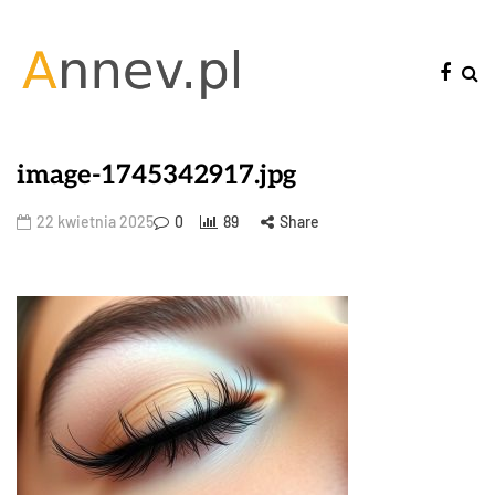
image-1745342917.jpg
22 kwietnia 2025
0
89
Share