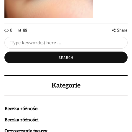
0
89
Share
Kategorie
Beczka różności
Beczka różności
Oczyszczanie twarzy