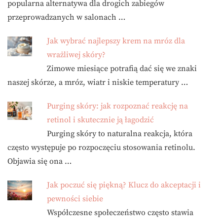
popularna alternatywa dla drogich zabiegów
przeprowadzanych w salonach …
Jak wybrać najlepszy krem na mróz dla
wrażliwej skóry?
Zimowe miesiące potrafią dać się we znaki
naszej skórze, a mróz, wiatr i niskie temperatury …
Purging skóry: jak rozpoznać reakcję na
retinol i skutecznie ją łagodzić
Purging skóry to naturalna reakcja, która
często występuje po rozpoczęciu stosowania retinolu.
Objawia się ona …
Jak poczuć się piękną? Klucz do akceptacji i
pewności siebie
Współczesne społeczeństwo często stawia