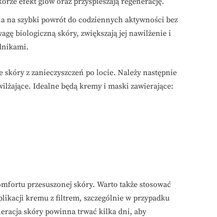
órze efekt glow oraz przyspieszają regenerację.
ala na szybki powrót do codziennych aktywności bez
ę biologiczną skóry, zwiększają jej nawilżenie i
dnikami.
 skóry z zanieczyszczeń po locie. Należy następnie
ilżające. Idealne będą kremy i maski zawierające:
omfortu przesuszonej skóry. Warto także stosować
likacji kremu z filtrem, szczególnie w przypadku
neracja skóry powinna trwać kilka dni, aby