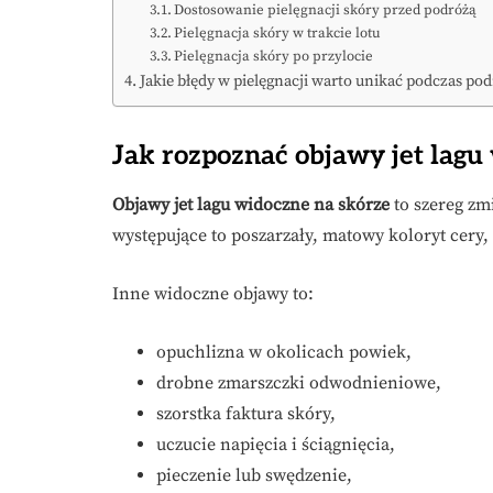
Dostosowanie pielęgnacji skóry przed podróżą
Pielęgnacja skóry w trakcie lotu
Pielęgnacja skóry po przylocie
Jakie błędy w pielęgnacji warto unikać podczas po
Jak rozpoznać objawy jet lagu
Objawy jet lagu widoczne na skórze
to szereg zmi
występujące to poszarzały, matowy koloryt cery,
Inne widoczne objawy to:
opuchlizna w okolicach powiek,
drobne zmarszczki odwodnieniowe,
szorstka faktura skóry,
uczucie napięcia i ściągnięcia,
pieczenie lub swędzenie,