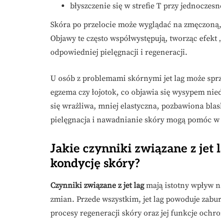
błyszczenie się w strefie T przy jednoczes
Skóra po przelocie może wyglądać na zmęczoną, 
Objawy te często współwystępują, tworząc efekt 
odpowiedniej pielęgnacji i regeneracji.
U osób z problemami skórnymi jet lag może sprzyj
egzema czy łojotok, co objawia się wysypem nie
się wrażliwa, mniej elastyczna, pozbawiona blas
pielęgnacja i nawadnianie skóry mogą pomóc w 
Jakie czynniki związane z jet
kondycję skóry?
Czynniki związane z jet lag
mają istotny wpływ n
zmian. Przede wszystkim, jet lag powoduje zab
procesy regeneracji skóry oraz jej funkcje ochro