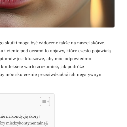
jego skutki mogą być widoczne także na naszej skórze.
a i cienie pod oczami to objawy, które często pojawiają
mptomów jest kluczowe, aby móc odpowiednio
 kontekście warto zrozumieć, jak podróże
aby móc skutecznie przeciwdziałać ich negatywnym
wnie na kondycję skóry?
róży międzykontynentalnej?