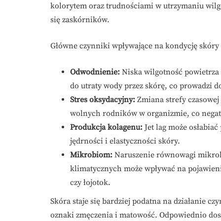
kolorytem oraz trudnościami w utrzymaniu wilg
się zaskórników.
Główne czynniki wpływające na kondycję skóry w
Odwodnienie:
Niska wilgotność powietrza 
do utraty wody przez skórę, co prowadzi do
Stres oksydacyjny:
Zmiana strefy czasowej 
wolnych rodników w organizmie, co negat
Produkcja kolagenu:
Jet lag może osłabiać
jędrności i elastyczności skóry.
Mikrobiom:
Naruszenie równowagi mikrob
klimatycznych może wpływać na pojawienie
czy łojotok.
Skóra staje się bardziej podatna na działanie c
oznaki zmęczenia i matowość. Odpowiednio dos