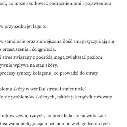
oci, co może skutkować podrażnieniami i pojawieniem
 przypadku jet lagu to:
w samolocie oraz zmniejszona ilość snu przyczyniają się
 przesuszenia i ściągnięcia.
i stres związany z podróżą mogą zwiększać poziom
ywnie wpływa na stan skóry.
 procesy syntezy kolagenu, co prowadzi do utraty
iomu skóry w wyniku stresu i zmienności
 się problemów skórnych, takich jak trądzik różowaty
zynników zewnętrznych, co przekłada się na widoczne
tosowana pielęgnacja może pomóc w złagodzeniu tych