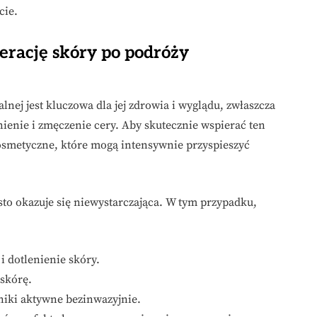
cie.
erację skóry po podróży
ej jest kluczowa dla jej zdrowia i wyglądu, zwłaszcza
enie i zmęczenie cery. Aby skutecznie wspierać ten
osmetyczne, które mogą intensywnie przyspieszyć
to okazuje się niewystarczająca. W tym przypadku,
 dotlenienie skóry.
 skórę.
iki aktywne bezinwazyjnie.