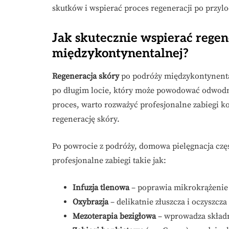
skutków i wspierać proces regeneracji po przylo
Jak skutecznie wspierać regen
międzykontynentalnej?
Regeneracja skóry
po podróży międzykontynentaln
po długim locie, który może powodować odwodni
proces, warto rozważyć profesjonalne zabiegi k
regenerację skóry.
Po powrocie z podróży, domowa pielęgnacja częs
profesjonalne zabiegi takie jak:
Infuzja tlenowa
– poprawia mikrokrążenie i
Oxybrazja
– delikatnie złuszcza i oczyszcza
Mezoterapia bezigłowa
– wprowadza składn