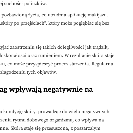
nej suchości policzków.
pozbawioną życia, co utrudnia aplikację makijażu.
„skóry po przejściach”, który może pogłębiać się bez
ać zaostrzeniu się takich dolegliwości jak trądzik,
doskonałości oraz rumieniem. W rezultacie skóra staje
ku, co może przyspieszyć proces starzenia. Regularna
złagodzeniu tych objawów.
 lag wpływają negatywnie na
a kondycję skóry, prowadząc do wielu negatywnych
urzenia rytmu dobowego organizmu, co wpływa na
nne. Skóra staje się przesuszona, z poszarzałym