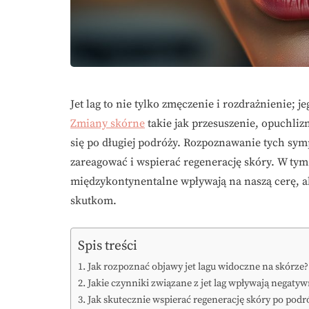
Jet lag to nie tylko zmęczenie i rozdrażnienie; 
Zmiany skórne
takie jak przesuszenie, opuchlizn
się po długiej podróży. Rozpoznawanie tych sy
zareagować i wspierać regenerację skóry. W tym
międzykontynentalne wpływają na naszą cerę, 
skutkom.
Spis treści
Jak rozpoznać objawy jet lagu widoczne na skórze?
Jakie czynniki związane z jet lag wpływają negaty
Jak skutecznie wspierać regenerację skóry po pod