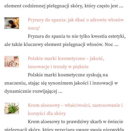
element codziennej pielęgnacji skóry, który często jest …
Fryzury do spania: jak dbać o zdrowie włosów
nocą?
Fryzura do spania to nie tylko kwestia estetyki,
ale także kluczowy element pielęgnacji włosów. Noc …
Polskie marki kosmetyczne – jakość,
innowacje i trendy w pięknie
Polskie marki kosmetyczne zyskują na
znaczeniu, stając się synonimem jakości i innowacji w
dynamicznie rozwijającej …
Krem aloesowy – właściwości, zastosowanie i
korzyści dla skóry
Krem aloesowy to prawdziwy skarb w świecie
pielęgnacji skóry, który przyciąga uwagę swoją niezwykłą