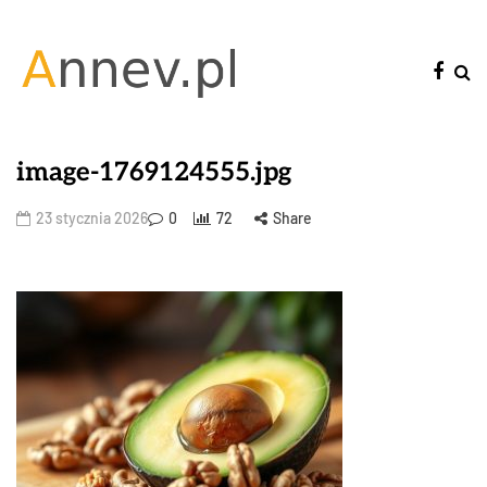
image-1769124555.jpg
23 stycznia 2026
0
72
Share