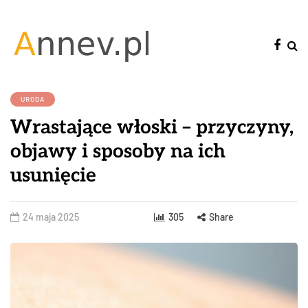
URODA
Wrastające włoski – przyczyny,
objawy i sposoby na ich
usunięcie
24 maja 2025
305
Share