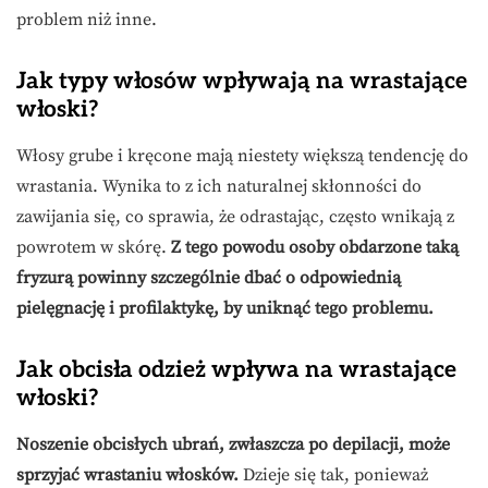
problem niż inne.
Jak typy włosów wpływają na wrastające
włoski?
Włosy grube i kręcone mają niestety większą tendencję do
wrastania. Wynika to z ich naturalnej skłonności do
zawijania się, co sprawia, że odrastając, często wnikają z
powrotem w skórę.
Z tego powodu osoby obdarzone taką
fryzurą powinny szczególnie dbać o odpowiednią
pielęgnację i profilaktykę, by uniknąć tego problemu.
Jak obcisła odzież wpływa na wrastające
włoski?
Noszenie obcisłych ubrań, zwłaszcza po depilacji, może
sprzyjać wrastaniu włosków.
Dzieje się tak, ponieważ