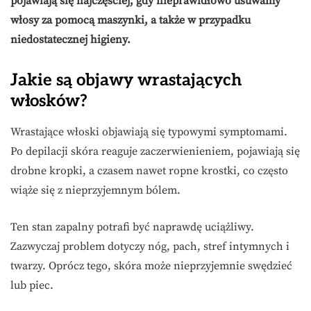
pojawiają się najczęściej, gdy nieprawidłowo usuwamy
włosy za pomocą maszynki, a także w przypadku
niedostatecznej higieny.
Jakie są objawy wrastających
włosków?
Wrastające włoski objawiają się typowymi symptomami.
Po depilacji skóra reaguje zaczerwienieniem, pojawiają się
drobne kropki, a czasem nawet ropne krostki, co często
wiąże się z nieprzyjemnym bólem.
Ten stan zapalny potrafi być naprawdę uciążliwy.
Zazwyczaj problem dotyczy nóg, pach, stref intymnych i
twarzy. Oprócz tego, skóra może nieprzyjemnie swędzieć
lub piec.