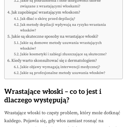
Jakie są podrażnienia i inne dolegliwości skórne
związane z wrastającymi włoskami?
Jak zapobiegać wrastającym włoskom?
Jak dbać o skórę przed depilacją?
Jak metody depilacji wpływają na ryzyko wrastania
włosków?
Jakie są skuteczne sposoby na wrastające włoski?
Jakie są domowe metody usuwania wrastających
włosków?
Jakie kosmetyki i zabiegi złuszczające są skuteczne?
Kiedy warto skonsultować się z dermatologiem?
Jakie objawy wymagają interwencji medycznej?
Jakie są profesjonalne metody usuwania włosków?
Wrastające włoski – co to jest i
dlaczego występują?
Wrastające włoski to częsty problem, który może dotknąć
każdego. Pojawia się, gdy włos zamiast rosnąć na