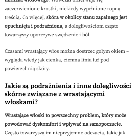
mieszka włosowego
. Wówczas obserwuje się
zaczerwienione krostki, niekiedy wypełnione ropną
treścią. Co więcej,
skóra w okolicy stanu zapalnego jest
opuchnięta i podrażniona
, a dolegliwościom często
towarzyszy uporczywe swędzenie i ból.
Czasami wrastający włos można dostrzec gołym okiem –
wygląda wtedy jak cienka, ciemna linia tuż pod
powierzchnią skóry.
Jakie są podrażnienia i inne dolegliwości
skórne związane z wrastającymi
włoskami?
Wrastające włoski to powszechny problem, który może
powodować dyskomfort i wpływać na samopoczucie.
Często towarzyszą im nieprzyjemne odczucia, takie jak