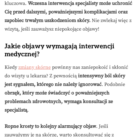
kluczowa.
Wczesna interwencja specjalisty może uchronić
Cię przed dalszymi, poważniejszymi komplikacjami oraz
zapobiec trwałym uszkodzeniom skóry.
Nie zwlekaj więc z
wizytą, jeśli zauważysz niepokojące objawy!
Jakie objawy wymagają interwencji
medycznej?
Kiedy
zmiany skórne
powinny nas zaniepokoić i skłonić
do wizyty u lekarza? Z pewnością
intensywny ból skóry
jest sygnałem, którego nie należy ignorować
. Podobnie
obrzęk, który może świadczyć o poważniejszych
problemach zdrowotnych, wymaga konsultacji ze
specjalistą
.
Ropne krosty to kolejny alarmujący objaw
. Jeśli
zauważymy je na skórze, warto skonsultować się z