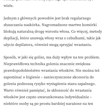
wiele.
Jednym z głównych powodów jest brak regularnego
złuszczania naskórka. Nagromadzone martwe komórki
blokują naturalną drogę wzrostu włosa. Co więcej, metody
depilacji, które usuwają włosy wraz z cebulkami, takie jak
użycie depilatora, również mogą sprzyjać wrastaniu.
Sposób, w jaki się golisz, ma duży wpływ na ten problem.
Nieprawidłowa technika golenia znacznie zwiększa
prawdopodobieństwo wrastania włosków. Nie można też
zapominać o higienie – zanieczyszczone akcesoria do
golenia podnoszą ryzyko wystąpienia stanu zapalnego.
Warto również pamiętać, że skłonność do wrastania
włosków jest często uwarunkowana indywidualnie –
niektóre osoby są po prostu bardziej narażone na ten