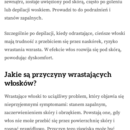
zewnątrz, zostaje uwięziony pod skórą, często po goleniu
lub depilacji woskiem. Prowadzi to do podrażnień i
stanów zapalnych.
Szczególnie po depilacji, kiedy odrastające, cieńsze włoski
mają trudność z przebiciem się przez naskórek, ryzyko
wrastania wzrasta. W efekcie włos rozwija się pod skórą,
powodując dyskomfort.
Jakie są przyczyny wrastających
włosków?
Wrastające włoski to uciążliwy problem, który objawia się
nieprzyjemnymi symptomami: stanem zapalnym,
zaczerwienieniem skóry i obrzękiem. Powstają one, gdy
włos nie może przebić się przez powierzchnię skóry i
rosnąć prawidłowo. Przyczyn tego zjawiska może być