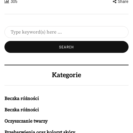
305
Share
Kategorie
Beczka różności
Beczka różności
Oczyszczanie twarzy
Przebarwienia oraz koloryt skóry