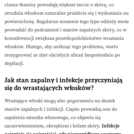
ciasne tkaniny powodują większe tarcie o skórę, co
utrudnia włoskom naturalne przebicie się i wydostanie na
powierzchnię. Regularne noszenie tego typu odzieży może
prowadzić do podrażnień i stanów zapalnych skóry, co w
konsekwencji zwiększa prawdopodobieństwo wrastania
włosków. Dlatego, aby uniknąć tego problemu, warto
zrezygnować ze zbyt obcisłych ubrań bezpośrednio po
depilacji.
Jak stan zapalny i infekcje przyczyniają
się do wrastających włosków?
Wrastające włoski mogą ulec pogorszeniu na skutek
stanów zapalnych i infekcji. Często prowadzą one do
zapalenia mieszka włosowego, co objawia się
zaczerwienieniem, obrzękiem i bólem skóry.
Infekcje