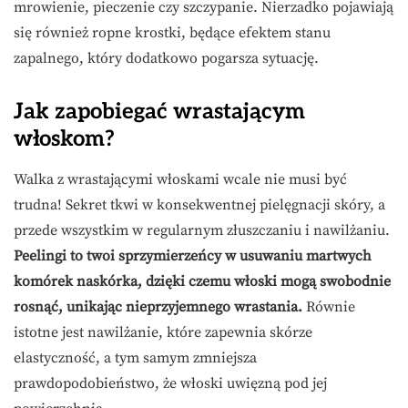
mrowienie, pieczenie czy szczypanie. Nierzadko pojawiają
się również ropne krostki, będące efektem stanu
zapalnego, który dodatkowo pogarsza sytuację.
Jak zapobiegać wrastającym
włoskom?
Walka z wrastającymi włoskami wcale nie musi być
trudna! Sekret tkwi w konsekwentnej pielęgnacji skóry, a
przede wszystkim w regularnym złuszczaniu i nawilżaniu.
Peelingi to twoi sprzymierzeńcy w usuwaniu martwych
komórek naskórka, dzięki czemu włoski mogą swobodnie
rosnąć, unikając nieprzyjemnego wrastania.
Równie
istotne jest nawilżanie, które zapewnia skórze
elastyczność, a tym samym zmniejsza
prawdopodobieństwo, że włoski uwięzną pod jej