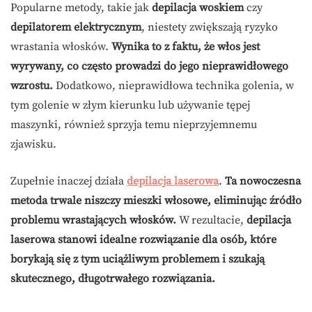
Popularne metody, takie jak
depilacja woskiem
czy
depilatorem elektrycznym
, niestety zwiększają ryzyko
wrastania włosków.
Wynika to z faktu, że włos jest
wyrywany, co często prowadzi do jego nieprawidłowego
wzrostu.
Dodatkowo, nieprawidłowa technika golenia, w
tym golenie w złym kierunku lub używanie tępej
maszynki, również sprzyja temu nieprzyjemnemu
zjawisku.
Zupełnie inaczej działa
depilacja laserowa
.
Ta nowoczesna
metoda trwale niszczy mieszki włosowe, eliminując źródło
problemu wrastających włosków.
W rezultacie,
depilacja
laserowa stanowi idealne rozwiązanie dla osób, które
borykają się z tym uciążliwym problemem i szukają
skutecznego, długotrwałego rozwiązania.