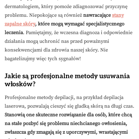
dermatologiem, który pomoże zdiagnozować przyczynę
problemu. Niepokojące są również
nawracające
stany
zapalne skóry
, które mogą wymagać specjalistycznego
leczenia
. Pamiętajmy, że wczesna diagnoza i odpowiednie
działania mogą uchronić nas przed poważnymi
konsekwencjami dla zdrowia naszej skóry. Nie
bagatelizujmy więc tych sygnałów!
Jakie są profesjonalne metody usuwania
włosków?
Profesjonalne metody depilacji, na przykład depilacja
laserowa, pozwalają cieszyć się gładką skórą na długi czas.
Stanowią one skuteczne rozwiązanie dla osób, które chcą
na stałe pozbyć się problemu niechcianego owłosienia,
zwłaszcza gdy zmagają się z uporczywymi, wrastającymi