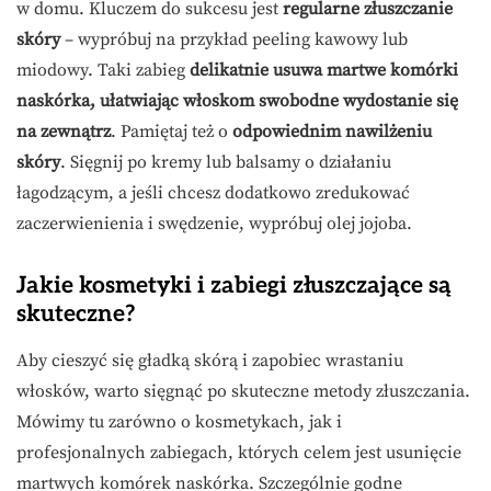
w domu. Kluczem do sukcesu jest
regularne złuszczanie
skóry
– wypróbuj na przykład peeling kawowy lub
miodowy. Taki zabieg
delikatnie usuwa martwe komórki
naskórka, ułatwiając włoskom swobodne wydostanie się
na zewnątrz
. Pamiętaj też o
odpowiednim nawilżeniu
skóry
. Sięgnij po kremy lub balsamy o działaniu
łagodzącym, a jeśli chcesz dodatkowo zredukować
zaczerwienienia i swędzenie, wypróbuj olej jojoba.
Jakie kosmetyki i zabiegi złuszczające są
skuteczne?
Aby cieszyć się gładką skórą i zapobiec wrastaniu
włosków, warto sięgnąć po skuteczne metody złuszczania.
Mówimy tu zarówno o kosmetykach, jak i
profesjonalnych zabiegach, których celem jest usunięcie
martwych komórek naskórka. Szczególnie godne