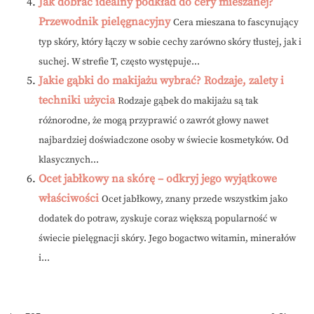
Jak dobrać idealny podkład do cery mieszanej?
Przewodnik pielęgnacyjny
Cera mieszana to fascynujący
typ skóry, który łączy w sobie cechy zarówno skóry tłustej, jak i
suchej. W strefie T, często występuje...
Jakie gąbki do makijażu wybrać? Rodzaje, zalety i
techniki użycia
Rodzaje gąbek do makijażu są tak
różnorodne, że mogą przyprawić o zawrót głowy nawet
najbardziej doświadczone osoby w świecie kosmetyków. Od
klasycznych...
Ocet jabłkowy na skórę – odkryj jego wyjątkowe
właściwości
Ocet jabłkowy, znany przede wszystkim jako
dodatek do potraw, zyskuje coraz większą popularność w
świecie pielęgnacji skóry. Jego bogactwo witamin, minerałów
i...