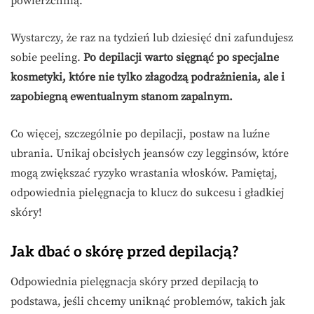
powierzchnią.
Wystarczy, że raz na tydzień lub dziesięć dni zafundujesz
sobie peeling.
Po depilacji warto sięgnąć po specjalne
kosmetyki, które nie tylko złagodzą podrażnienia, ale i
zapobiegną ewentualnym stanom zapalnym.
Co więcej, szczególnie po depilacji, postaw na luźne
ubrania. Unikaj obcisłych jeansów czy legginsów, które
mogą zwiększać ryzyko wrastania włosków. Pamiętaj,
odpowiednia pielęgnacja to klucz do sukcesu i gładkiej
skóry!
Jak dbać o skórę przed depilacją?
Odpowiednia pielęgnacja skóry przed depilacją to
podstawa, jeśli chcemy uniknąć problemów, takich jak