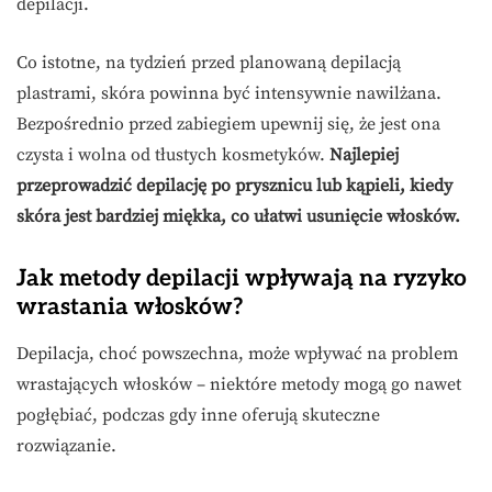
depilacji.
Co istotne, na tydzień przed planowaną depilacją
plastrami, skóra powinna być intensywnie nawilżana.
Bezpośrednio przed zabiegiem upewnij się, że jest ona
czysta i wolna od tłustych kosmetyków.
Najlepiej
przeprowadzić depilację po prysznicu lub kąpieli, kiedy
skóra jest bardziej miękka, co ułatwi usunięcie włosków.
Jak metody depilacji wpływają na ryzyko
wrastania włosków?
Depilacja, choć powszechna, może wpływać na problem
wrastających włosków – niektóre metody mogą go nawet
pogłębiać, podczas gdy inne oferują skuteczne
rozwiązanie.