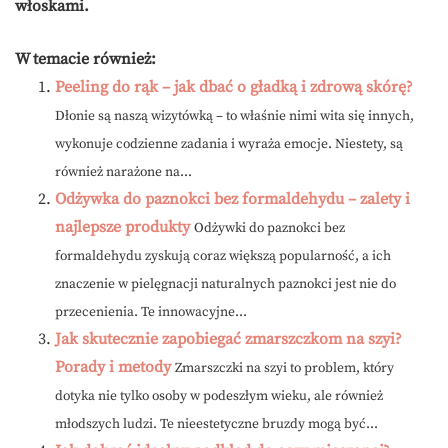
włoskami.
W temacie również:
Peeling do rąk – jak dbać o gładką i zdrową skórę?
Dłonie są naszą wizytówką – to właśnie nimi wita się innych,
wykonuje codzienne zadania i wyraża emocje. Niestety, są
również narażone na...
Odżywka do paznokci bez formaldehydu – zalety i
najlepsze produkty
Odżywki do paznokci bez
formaldehydu zyskują coraz większą popularność, a ich
znaczenie w pielęgnacji naturalnych paznokci jest nie do
przecenienia. Te innowacyjne...
Jak skutecznie zapobiegać zmarszczkom na szyi?
Porady i metody
Zmarszczki na szyi to problem, który
dotyka nie tylko osoby w podeszłym wieku, ale również
młodszych ludzi. Te nieestetyczne bruzdy mogą być...