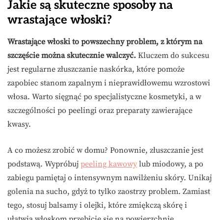
Jakie są skuteczne sposoby na
wrastające włoski?
Wrastające włoski to powszechny problem, z którym na
szczęście można skutecznie walczyć.
Kluczem do sukcesu
jest regularne złuszczanie naskórka, które pomoże
zapobiec stanom zapalnym i nieprawidłowemu wzrostowi
włosa. Warto sięgnąć po specjalistyczne kosmetyki, a w
szczególności po peelingi oraz preparaty zawierające
kwasy.
A co możesz zrobić w domu? Ponownie, złuszczanie jest
podstawą. Wypróbuj
peeling kawowy
lub miodowy, a po
zabiegu pamiętaj o intensywnym nawilżeniu skóry. Unikaj
golenia na sucho, gdyż to tylko zaostrzy problem. Zamiast
tego, stosuj balsamy i olejki, które zmiękczą skórę i
ułatwią włoskom przebicie się na powierzchnię.