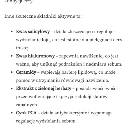
kondycji cery.
Inne skuteczne składniki aktywne to:
Kwas salicylowy
– działa złuszczająco i reguluje
wydzielanie łoju, co jest istotne dla pielęgnacji cery
tłustej.
Kwas hialuronowy
– zapewnia nawilżenie, co jest
ważne, aby uniknąć podrażnień i nadmiaru sebum.
Ceramidy
– wspierają barierę lipidową, co może
pomóc w utrzymaniu równowagi nawilżenia.
Ekstrakt z zielonej herbaty
– posiada właściwości
przeciwutleniające i sprzyja redukcji stanów
zapalnych.
Cynk PCA
– działa antybakteryjnie i wspomaga
regulację wydzielania sebum.