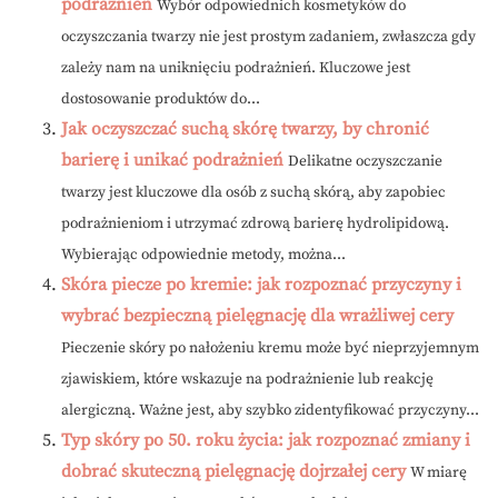
podrażnień
Wybór odpowiednich kosmetyków do
oczyszczania twarzy nie jest prostym zadaniem, zwłaszcza gdy
zależy nam na uniknięciu podrażnień. Kluczowe jest
dostosowanie produktów do...
Jak oczyszczać suchą skórę twarzy, by chronić
barierę i unikać podrażnień
Delikatne oczyszczanie
twarzy jest kluczowe dla osób z suchą skórą, aby zapobiec
podrażnieniom i utrzymać zdrową barierę hydrolipidową.
Wybierając odpowiednie metody, można...
Skóra piecze po kremie: jak rozpoznać przyczyny i
wybrać bezpieczną pielęgnację dla wrażliwej cery
Pieczenie skóry po nałożeniu kremu może być nieprzyjemnym
zjawiskiem, które wskazuje na podrażnienie lub reakcję
alergiczną. Ważne jest, aby szybko zidentyfikować przyczyny...
Typ skóry po 50. roku życia: jak rozpoznać zmiany i
dobrać skuteczną pielęgnację dojrzałej cery
W miarę