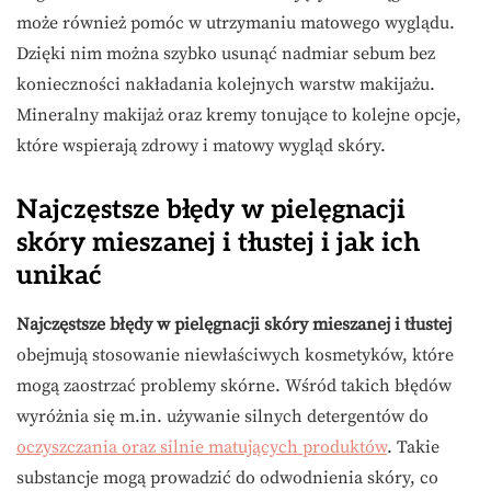
może również pomóc w utrzymaniu matowego wyglądu.
Dzięki nim można szybko usunąć nadmiar sebum bez
konieczności nakładania kolejnych warstw makijażu.
Mineralny makijaż oraz kremy tonujące to kolejne opcje,
które wspierają zdrowy i matowy wygląd skóry.
Najczęstsze błędy w pielęgnacji
skóry mieszanej i tłustej i jak ich
unikać
Najczęstsze błędy w pielęgnacji skóry mieszanej i tłustej
obejmują stosowanie niewłaściwych kosmetyków, które
mogą zaostrzać problemy skórne. Wśród takich błędów
wyróżnia się m.in. używanie silnych detergentów do
oczyszczania oraz silnie matujących produktów
. Takie
substancje mogą prowadzić do odwodnienia skóry, co