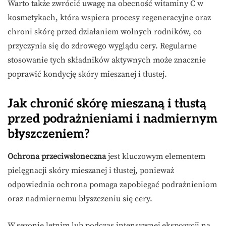
Warto także zwrócić uwagę na obecność witaminy C w
kosmetykach, która wspiera procesy regeneracyjne oraz
chroni skórę przed działaniem wolnych rodników, co
przyczynia się do zdrowego wyglądu cery. Regularne
stosowanie tych składników aktywnych może znacznie
poprawić kondycję skóry mieszanej i tłustej.
Jak chronić skórę mieszaną i tłustą
przed podrażnieniami i nadmiernym
błyszczeniem?
Ochrona przeciwsłoneczna
jest kluczowym elementem
pielęgnacji skóry mieszanej i tłustej, ponieważ
odpowiednia ochrona pomaga zapobiegać podrażnieniom
oraz nadmiernemu błyszczeniu się cery.
W sezonie letnim lub podczas intensywnej ekspozycji na