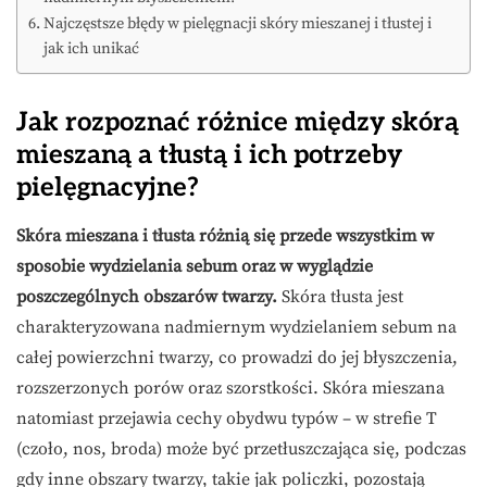
Najczęstsze błędy w pielęgnacji skóry mieszanej i tłustej i
jak ich unikać
Jak rozpoznać różnice między skórą
mieszaną a tłustą i ich potrzeby
pielęgnacyjne?
Skóra mieszana i tłusta różnią się przede wszystkim w
sposobie wydzielania sebum oraz w wyglądzie
poszczególnych obszarów twarzy.
Skóra tłusta jest
charakteryzowana nadmiernym wydzielaniem sebum na
całej powierzchni twarzy, co prowadzi do jej błyszczenia,
rozszerzonych porów oraz szorstkości. Skóra mieszana
natomiast przejawia cechy obydwu typów – w strefie T
(czoło, nos, broda) może być przetłuszczająca się, podczas
gdy inne obszary twarzy, takie jak policzki, pozostają