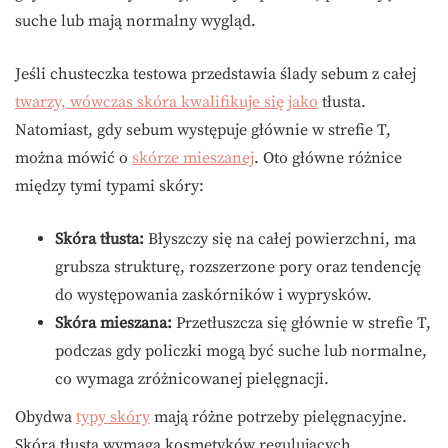
suche lub mają normalny wygląd.
Jeśli chusteczka testowa przedstawia ślady sebum z całej
twarzy, wówczas skóra kwalifikuje się jako
tłusta.
Natomiast, gdy sebum występuje głównie w strefie T,
można mówić o
skórze mieszanej
. Oto główne różnice
między tymi typami skóry:
Skóra tłusta:
Błyszczy się na całej powierzchni, ma
grubsza strukturę, rozszerzone pory oraz tendencję
do występowania zaskórników i wyprysków.
Skóra mieszana:
Przetłuszcza się głównie w strefie T,
podczas gdy policzki mogą być suche lub normalne,
co wymaga zróżnicowanej pielęgnacji.
Obydwa
typy skóry
mają różne potrzeby pielęgnacyjne.
Skóra tłusta wymaga kosmetyków regulujących