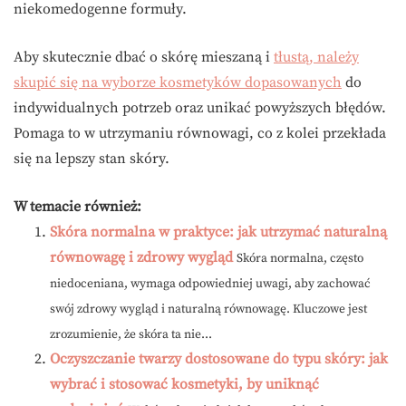
niekomedogenne formuły.
Aby skutecznie dbać o skórę mieszaną i
tłustą, należy
skupić się na wyborze kosmetyków dopasowanych
do
indywidualnych potrzeb oraz unikać powyższych błędów.
Pomaga to w utrzymaniu równowagi, co z kolei przekłada
się na lepszy stan skóry.
W temacie również:
Skóra normalna w praktyce: jak utrzymać naturalną
równowagę i zdrowy wygląd
Skóra normalna, często
niedoceniana, wymaga odpowiedniej uwagi, aby zachować
swój zdrowy wygląd i naturalną równowagę. Kluczowe jest
zrozumienie, że skóra ta nie...
Oczyszczanie twarzy dostosowane do typu skóry: jak
wybrać i stosować kosmetyki, by uniknąć