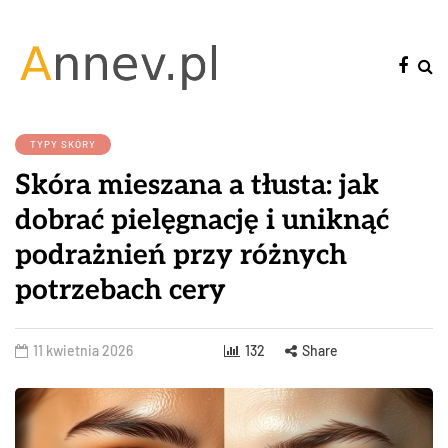
TYPY SKÓRY
Skóra mieszana a tłusta: jak
dobrać pielęgnację i uniknąć
podrażnień przy różnych
potrzebach cery
11 kwietnia 2026
132
Share