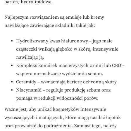
barierę hydrolipidową.
Najlepszym rozwiązaniem są emulsje lub kremy
nawilżające zawierające składniki takie jak:
Hydrolizowany kwas hialuronowy – jego małe
cząsteczki wnikają głęboko w skórę, intensywnie
nawilżając ją.
Kompleks komórek macierzystych z noni lub CBD –
wspiera normalizację wydzielania sebum.
Ceramidy – wzmacniają barierę ochronną skóry.
Niacynamid – reguluje produkcję sebum oraz
pomaga w redukcji widoczności porów.
Ważne jest, aby unikać kosmetyków intensywnie
wysuszających i matujących, które mogą nasilać łojotok
oraz prowadzić do podrażnienia. Zamiast tego, należy