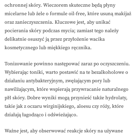
ochronnej skóry. Wieczorem skuteczne będą płyny
micelarne lub żele o formule oil-free, które usuną makijaż
oraz zanieczyszczenia. Kluczowe jest, aby unikać
pocierania skóry podczas mycia; zamiast tego należy
delikatnie osuszyć ją przez przyłożenie wacika
kosmetycznego lub miękkiego ręcznika.
Tonizowanie powinno następować zaraz po oczyszczeniu.
Wybierając toniki, warto postawić na te bezalkoholowe o
działaniu antybakteryjnym, zwężającym pory lub
nawilżającym, które wspierają przywracanie naturalnego
pH skóry. Dobre wyniki mogą przynieść także hydrolaty,
takie jak z oczaru wirginijskiego, aloesu czy róży, które
działają łagodząco i odświeżająco.
Ważne jest, aby obserwować reakcje skóry na używane