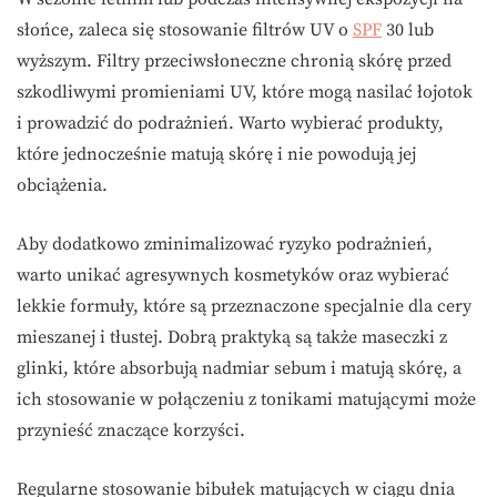
słońce, zaleca się stosowanie filtrów UV o
SPF
30 lub
wyższym. Filtry przeciwsłoneczne chronią skórę przed
szkodliwymi promieniami UV, które mogą nasilać łojotok
i prowadzić do podrażnień. Warto wybierać produkty,
które jednocześnie matują skórę i nie powodują jej
obciążenia.
Aby dodatkowo zminimalizować ryzyko podrażnień,
warto unikać agresywnych kosmetyków oraz wybierać
lekkie formuły, które są przeznaczone specjalnie dla cery
mieszanej i tłustej. Dobrą praktyką są także maseczki z
glinki, które absorbują nadmiar sebum i matują skórę, a
ich stosowanie w połączeniu z tonikami matującymi może
przynieść znaczące korzyści.
Regularne stosowanie bibułek matujących w ciągu dnia