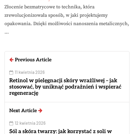
Złocenie bezmatrycowe to technika, która
zrewolucjonizowała sposób, w jaki projektujemy
opakowania. Dzięki możliwości nanoszenia metalicznych,
…
Previous Article
11 kwietnia 2026
Retinol w pielęgnacji skóry wrażliwej – jak
stosować, by uniknąć podrażnień i wspierać
regenerację
Next Article
12 kwietnia 2026
Sól a skóra twarzy: jak korzystać z soli w