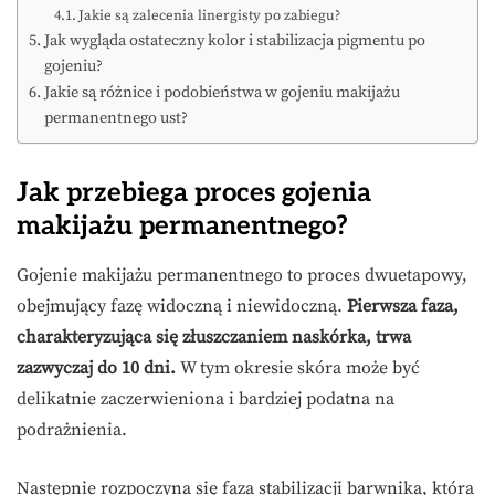
Jakie są zalecenia linergisty po zabiegu?
Jak wygląda ostateczny kolor i stabilizacja pigmentu po
gojeniu?
Jakie są różnice i podobieństwa w gojeniu makijażu
permanentnego ust?
Jak przebiega proces gojenia
makijażu permanentnego?
Gojenie makijażu permanentnego to proces dwuetapowy,
obejmujący fazę widoczną i niewidoczną.
Pierwsza faza,
charakteryzująca się złuszczaniem naskórka, trwa
zazwyczaj do 10 dni.
W tym okresie skóra może być
delikatnie zaczerwieniona i bardziej podatna na
podrażnienia.
Następnie rozpoczyna się faza stabilizacji barwnika, która