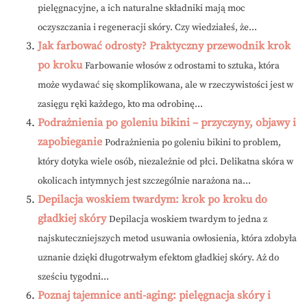
pielęgnacyjne, a ich naturalne składniki mają moc
oczyszczania i regeneracji skóry. Czy wiedziałeś, że...
Jak farbować odrosty? Praktyczny przewodnik krok
po kroku
Farbowanie włosów z odrostami to sztuka, która
może wydawać się skomplikowana, ale w rzeczywistości jest w
zasięgu ręki każdego, kto ma odrobinę...
Podrażnienia po goleniu bikini – przyczyny, objawy i
zapobieganie
Podrażnienia po goleniu bikini to problem,
który dotyka wiele osób, niezależnie od płci. Delikatna skóra w
okolicach intymnych jest szczególnie narażona na...
Depilacja woskiem twardym: krok po kroku do
gładkiej skóry
Depilacja woskiem twardym to jedna z
najskuteczniejszych metod usuwania owłosienia, która zdobyła
uznanie dzięki długotrwałym efektom gładkiej skóry. Aż do
sześciu tygodni...
Poznaj tajemnice anti-aging: pielęgnacja skóry i