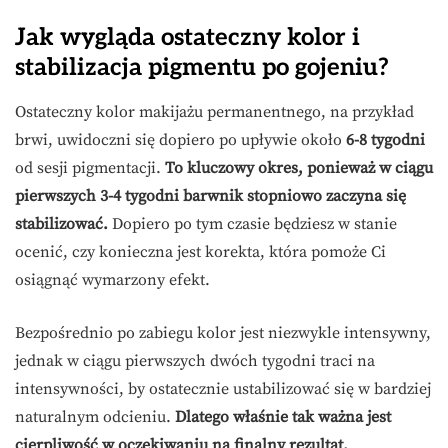
Jak wygląda ostateczny kolor i
stabilizacja pigmentu po gojeniu?
Ostateczny kolor makijażu permanentnego, na przykład
brwi, uwidoczni się dopiero po upływie około
6-8 tygodni
od sesji pigmentacji.
To kluczowy okres, ponieważ w ciągu
pierwszych 3-4 tygodni barwnik stopniowo zaczyna się
stabilizować.
Dopiero po tym czasie będziesz w stanie
ocenić, czy konieczna jest korekta, która pomoże Ci
osiągnąć wymarzony efekt.
Bezpośrednio po zabiegu kolor jest niezwykle intensywny,
jednak w ciągu pierwszych dwóch tygodni traci na
intensywności, by ostatecznie ustabilizować się w bardziej
naturalnym odcieniu.
Dlatego właśnie tak ważna jest
cierpliwość w oczekiwaniu na finalny rezultat.