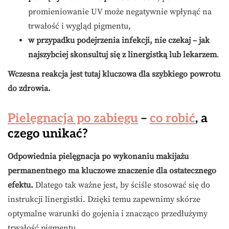
promieniowanie UV może negatywnie wpłynąć na
trwałość i wygląd pigmentu,
w przypadku podejrzenia infekcji, nie czekaj – jak
najszybciej skonsultuj się z linergistką lub lekarzem
.
Wczesna reakcja jest tutaj kluczowa dla szybkiego powrotu
do zdrowia.
Pielęgnacja po zabiegu
–
co robić
, a
czego unikać?
Odpowiednia pielęgnacja po wykonaniu makijażu
permanentnego ma kluczowe znaczenie dla ostatecznego
efektu.
Dlatego tak ważne jest, by ściśle stosować się do
instrukcji linergistki. Dzięki temu zapewnimy skórze
optymalne warunki do gojenia i znacząco przedłużymy
trwałość pigmentu.