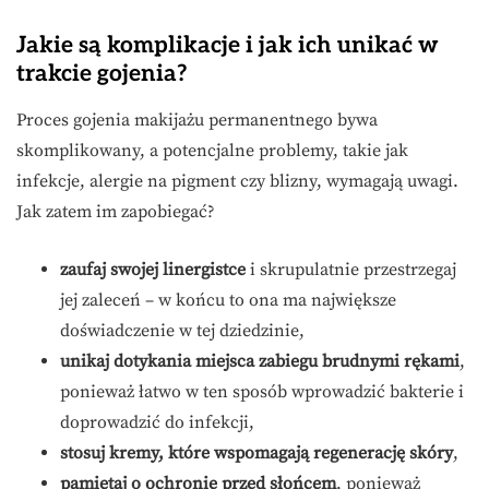
Jakie są komplikacje i jak ich unikać w
trakcie gojenia?
Proces gojenia makijażu permanentnego bywa
skomplikowany, a potencjalne problemy, takie jak
infekcje, alergie na pigment czy blizny, wymagają uwagi.
Jak zatem im zapobiegać?
zaufaj swojej linergistce
i skrupulatnie przestrzegaj
jej zaleceń – w końcu to ona ma największe
doświadczenie w tej dziedzinie,
unikaj dotykania miejsca zabiegu brudnymi rękami
,
ponieważ łatwo w ten sposób wprowadzić bakterie i
doprowadzić do infekcji,
stosuj kremy, które wspomagają regenerację skóry
,
pamiętaj o ochronie przed słońcem
, ponieważ