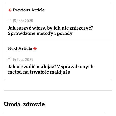
Previous Article
13 lipca 2025
Jak suszyć włosy, by ich nie zniszczyć?
Sprawdzone metody i porady
Next Article
14 lipca 2025
Jak utrwalić makijaż? 7 sprawdzonych
metod na trwałość makijażu
Uroda, zdrowie