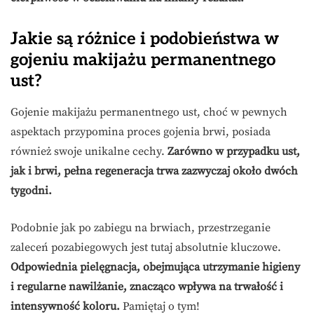
Jakie są różnice i podobieństwa w
gojeniu makijażu permanentnego
ust?
Gojenie makijażu permanentnego ust, choć w pewnych
aspektach przypomina proces gojenia brwi, posiada
również swoje unikalne cechy.
Zarówno w przypadku ust,
jak i brwi, pełna regeneracja trwa zazwyczaj około dwóch
tygodni.
Podobnie jak po zabiegu na brwiach, przestrzeganie
zaleceń pozabiegowych jest tutaj absolutnie kluczowe.
Odpowiednia pielęgnacja, obejmująca utrzymanie higieny
i regularne nawilżanie, znacząco wpływa na trwałość i
intensywność koloru.
Pamiętaj o tym!