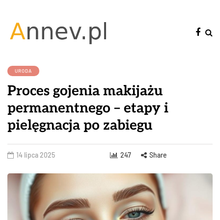
URODA
Proces gojenia makijażu
permanentnego – etapy i
pielęgnacja po zabiegu
14 lipca 2025
247
Share