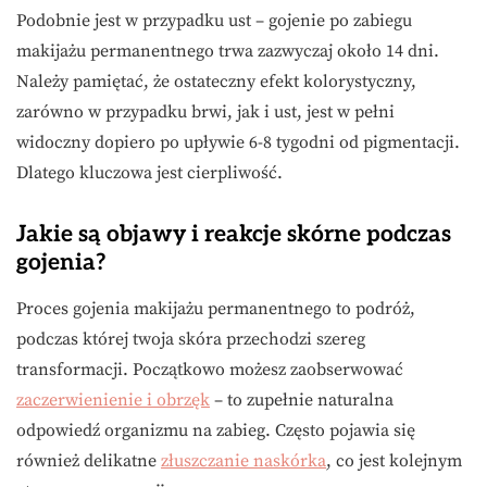
Podobnie jest w przypadku ust – gojenie po zabiegu
makijażu permanentnego trwa zazwyczaj około 14 dni.
Należy pamiętać, że ostateczny efekt kolorystyczny,
zarówno w przypadku brwi, jak i ust, jest w pełni
widoczny dopiero po upływie 6-8 tygodni od pigmentacji.
Dlatego kluczowa jest cierpliwość.
Jakie są objawy i reakcje skórne podczas
gojenia?
Proces gojenia makijażu permanentnego to podróż,
podczas której twoja skóra przechodzi szereg
transformacji. Początkowo możesz zaobserwować
zaczerwienienie i obrzęk
– to zupełnie naturalna
odpowiedź organizmu na zabieg. Często pojawia się
również delikatne
złuszczanie naskórka
, co jest kolejnym