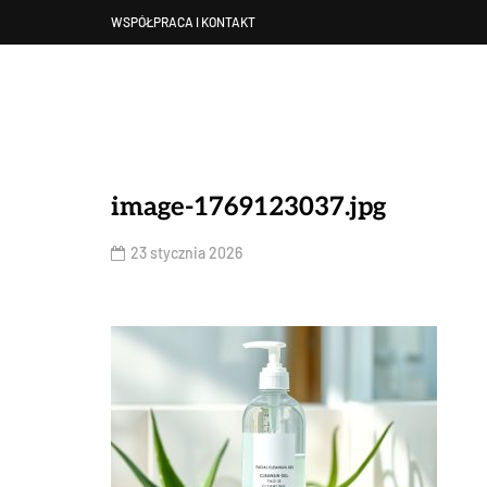
WSPÓŁPRACA I KONTAKT
image-1769123037.jpg
23 stycznia 2026