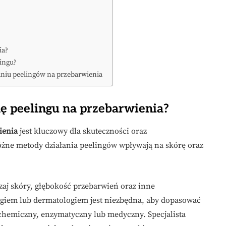
ia?
lingu?
aniu peelingów na przebarwienia
ę peelingu na przebarwienia?
ienia
jest kluczowy dla skuteczności oraz
óżne metody działania peelingów wpływają na skórę oraz
zaj skóry, głębokość przebarwień oraz inne
ogiem lub dermatologiem jest niezbędna, aby dopasować
chemiczny, enzymatyczny lub medyczny. Specjalista