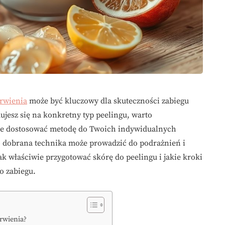
rwienia
może być kluczowy dla skuteczności zabiegu
ujesz się na konkretny typ peelingu, warto
że dostosować metodę do Twoich indywidualnych
io dobrana technika może prowadzić do podrażnień i
 właściwie przygotować skórę do peelingu i jakie kroki
o zabiegu.
rwienia?