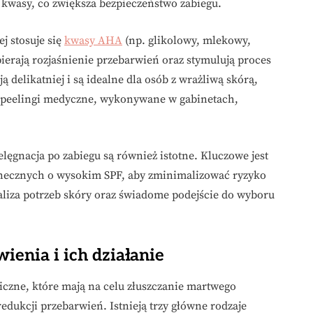
 kwasy, co zwiększa bezpieczeństwo zabiegu.
j stosuje się
kwasy AHA
(np. glikolowy, mlekowy,
ierają rozjaśnienie przebarwień oraz stymulują proces
 delikatniej i są idealne dla osób z wrażliwą skórą,
ei peelingi medyczne, wykonywane w gabinetach,
lęgnacja po zabiegu są również istotne. Kluczowe jest
łonecznych o wysokim SPF, aby zminimalizować ryzyko
aliza potrzeb skóry oraz świadome podejście do wyboru
ienia i ich działanie
iczne, które mają na celu złuszczanie martwego
dukcji przebarwień. Istnieją trzy główne rodzaje