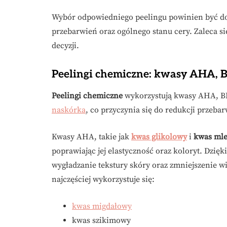
Wybór odpowiedniego peelingu powinien być do
przebarwień oraz ogólnego stanu cery. Zaleca si
decyzji.
Peelingi chemiczne: kwasy AHA, 
Peelingi chemiczne
wykorzystują kwasy AHA, B
naskórka
, co przyczynia się do redukcji przeba
Kwasy AHA, takie jak
kwas glikolowy
i
kwas ml
poprawiając jej elastyczność oraz koloryt. Dzi
wygładzanie tekstury skóry oraz zmniejszenie 
najczęściej wykorzystuje się:
kwas migdałowy
kwas szikimowy