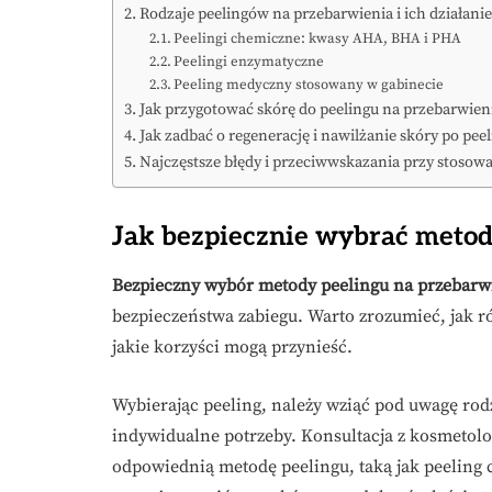
Rodzaje peelingów na przebarwienia i ich działanie
Peelingi chemiczne: kwasy AHA, BHA i PHA
Peelingi enzymatyczne
Peeling medyczny stosowany w gabinecie
Jak przygotować skórę do peelingu na przebarwien
Jak zadbać o regenerację i nawilżanie skóry po pee
Najczęstsze błędy i przeciwwskazania przy stosow
Jak bezpiecznie wybrać metod
Bezpieczny wybór metody peelingu na przebarw
bezpieczeństwa zabiegu. Warto zrozumieć, jak r
jakie korzyści mogą przynieść.
Wybierając peeling, należy wziąć pod uwagę rod
indywidualne potrzeby. Konsultacja z kosmetol
odpowiednią metodę peelingu, taką jak peeling 