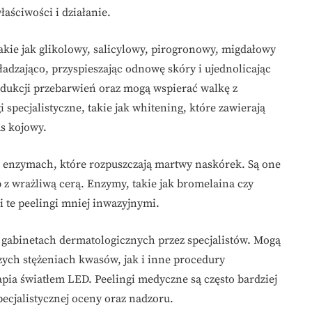
aściwości i działanie.
akie jak glikolowy, salicylowy, pirogronowy, migdałowy
ładzająco, przyspieszając odnowę skóry i ujednolicając
edukcji przebarwień oraz mogą wspierać walkę z
 specjalistyczne, takie jak whitening, które zawierają
as kojowy.
a enzymach, które rozpuszczają martwy naskórek. Są one
b z wrażliwą cerą. Enzymy, takie jak bromelaina czy
ni te peelingi mniej inwazyjnymi.
 gabinetach dermatologicznych przez specjalistów. Mogą
ych stężeniach kwasów, jak i inne procedury
apia światłem LED. Peelingi medyczne są często bardziej
ecjalistycznej oceny oraz nadzoru.