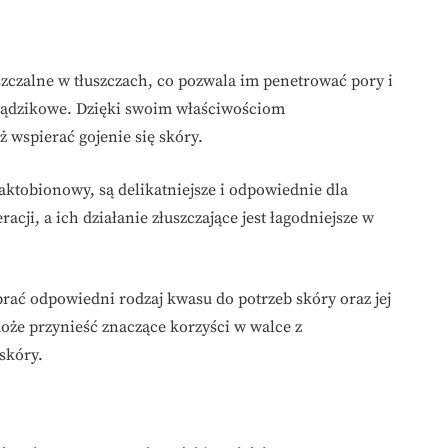
szczalne w tłuszczach, co pozwala im penetrować pory i
trądzikowe. Dzięki swoim właściwościom
wspierać gojenie się skóry.
aktobionowy, są delikatniejsze i odpowiednie dla
cji, a ich działanie złuszczające jest łagodniejsze w
brać odpowiedni rodzaj kwasu do potrzeb skóry oraz jej
oże przynieść znaczące korzyści w walce z
skóry.