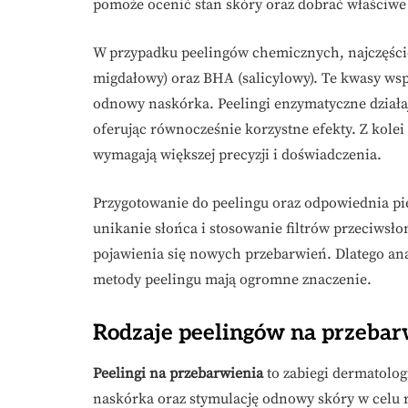
pomoże ocenić stan skóry oraz dobrać właściwe
W przypadku peelingów chemicznych, najczęście
migdałowy) oraz BHA (salicylowy). Te kwasy wsp
odnowy naskórka. Peelingi enzymatyczne działają
oferując równocześnie korzystne efekty. Z kol
wymagają większej precyzji i doświadczenia.
Przygotowanie do peelingu oraz odpowiednia pie
unikanie słońca i stosowanie filtrów przeciws
pojawienia się nowych przebarwień. Dlatego an
metody peelingu mają ogromne znaczenie.
Rodzaje peelingów na przebarw
Peelingi na przebarwienia
to zabiegi dermatolog
naskórka oraz stymulację odnowy skóry w celu re