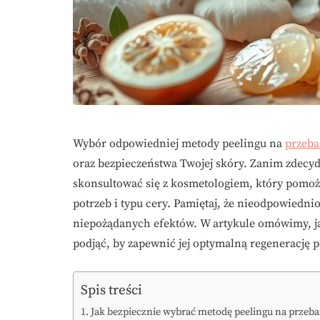
Wybór odpowiedniej metody peelingu na
przeba
oraz bezpieczeństwa Twojej skóry. Zanim zdecyd
skonsultować się z kosmetologiem, który pomo
potrzeb i typu cery. Pamiętaj, że nieodpowiedn
niepożądanych efektów. W artykule omówimy, jak
podjąć, by zapewnić jej optymalną regenerację p
Spis treści
Jak bezpiecznie wybrać metodę peelingu na przeba