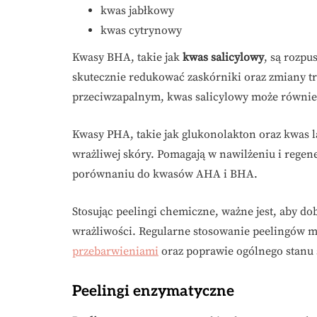
kwas jabłkowy
kwas cytrynowy
Kwasy BHA, takie jak
kwas salicylowy
, są rozpu
skutecznie redukować zaskórniki oraz zmiany 
przeciwzapalnym, kwas salicylowy może również 
Kwasy PHA, takie jak glukonolakton oraz kwas l
wrażliwej skóry. Pomagają w nawilżeniu i regenera
porównaniu do kwasów AHA i BHA.
Stosując peelingi chemiczne, ważne jest, aby do
wrażliwości. Regularne stosowanie peelingów m
przebarwieniami
oraz poprawie ogólnego stanu 
Peelingi enzymatyczne