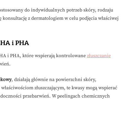
stosowany do indywidualnych potrzeb skóry, rodzaju
ę konsultację z dermatologiem w celu podjęcia właściwej
BHA i PHA
HA i PHA, które wspierają kontrolowane
złuszczanie
rwień.
ekowy
, działają głównie na powierzchni skóry,
ęki właściwościom złuszczającym, te kwasy mogą wspierać
widoczności przebarwień. W peelingach chemicznych