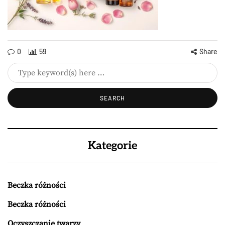
0
59
Share
Kategorie
Beczka różności
Beczka różności
Oczyszczanie twarzy