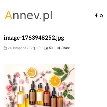
image-1763948252.jpg
24 listopada 2025
0
59
Share