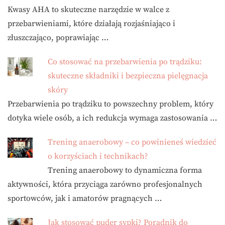
Kwasy AHA to skuteczne narzędzie w walce z
przebarwieniami, które działają rozjaśniająco i
złuszczająco, poprawiając …
Co stosować na przebarwienia po trądziku:
skuteczne składniki i bezpieczna pielęgnacja
skóry
Przebarwienia po trądziku to powszechny problem, który
dotyka wiele osób, a ich redukcja wymaga zastosowania …
Trening anaerobowy – co powinieneś wiedzieć
o korzyściach i technikach?
Trening anaerobowy to dynamiczna forma
aktywności, która przyciąga zarówno profesjonalnych
sportowców, jak i amatorów pragnących …
Jak stosować puder sypki? Poradnik do