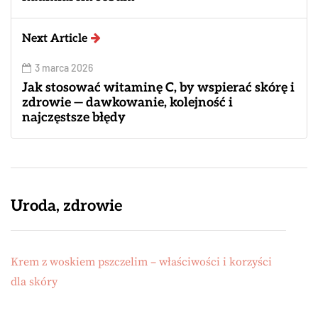
Next Article
3 marca 2026
Jak stosować witaminę C, by wspierać skórę i
zdrowie — dawkowanie, kolejność i
najczęstsze błędy
Uroda, zdrowie
Krem z woskiem pszczelim – właściwości i korzyści
dla skóry