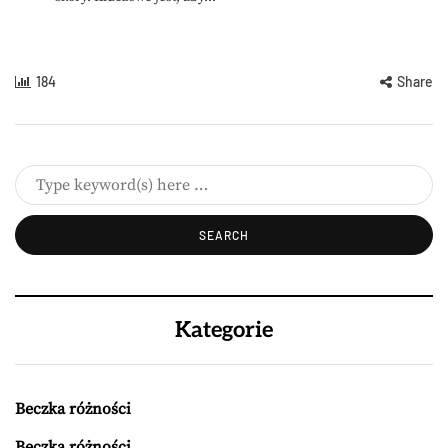
184
Share
Kategorie
Beczka różności
Beczka różności