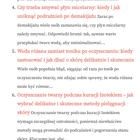
Czy trzeba zmywać płyn micelarny: kiedy i jak
uniknąć podrażnień po demakijażu
Zaraz po
demakijażu wiele osób zastanawia się, czy płyn micelarny
należy zmywać. Odpowiedź brzmi: tak, zawsze warto
przepłukać twarz wodą, aby zminimalizować...
Woda różana zamiast toniku po oczyszczaniu: kiedy
zastosować i jak dbać o skórę delikatnie i skutecznie
Wiele osób popełnia błąd, sięgając od razu po tonik po
oczyszczeniu twarzy, nie zdając sobie sprawy, że woda różana
może być równie...
Oczyszczanie twarzy podczas kuracji Izotekiem – jak
wybrać delikatne i skuteczne metody pielęgnacji
skóry
Oczyszczanie twarzy podczas kuracji Izotekiem
wymaga szczególnej ostrożności, ponieważ niewłaściwe
metody mogą prowadzić do podrażnień i pogorszenia stanu
skóry. Kluczowe jest, aby...