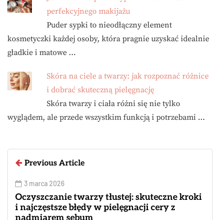
perfekcyjnego makijażu
Puder sypki to nieodłączny element
kosmetyczki każdej osoby, która pragnie uzyskać idealnie
gładkie i matowe …
Skóra na ciele a twarzy: jak rozpoznać różnice
i dobrać skuteczną pielęgnację
Skóra twarzy i ciała różni się nie tylko
wyglądem, ale przede wszystkim funkcją i potrzebami …
Previous Article
3 marca 2026
Oczyszczanie twarzy tłustej: skuteczne kroki
i najczęstsze błędy w pielęgnacji cery z
nadmiarem sebum