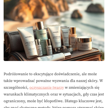
Podróżowanie to ekscytujące doświadczenie, ale może
także wprowadzać poważne wyzwania dla naszej skóry. W
szczególności,
oczyszczanie twarzy
w zmieniających się
warunkach klimatycznych oraz w sytuacjach, gdy czas jest
ograniczony, może być kłopotliwe. Dlatego kluczowe jest,
aby znać skuteczne metody, które pomogą utrzymać skórę