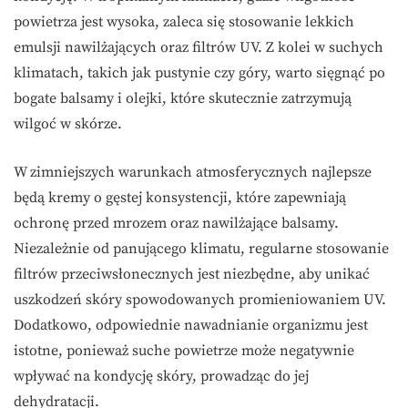
powietrza jest wysoka, zaleca się stosowanie lekkich
emulsji nawilżających oraz filtrów UV. Z kolei w suchych
klimatach, takich jak pustynie czy góry, warto sięgnąć po
bogate balsamy i olejki, które skutecznie zatrzymują
wilgoć w skórze.
W zimniejszych warunkach atmosferycznych najlepsze
będą kremy o gęstej konsystencji, które zapewniają
ochronę przed mrozem oraz nawilżające balsamy.
Niezależnie od panującego klimatu, regularne stosowanie
filtrów przeciwsłonecznych jest niezbędne, aby unikać
uszkodzeń skóry spowodowanych promieniowaniem UV.
Dodatkowo, odpowiednie nawadnianie organizmu jest
istotne, ponieważ suche powietrze może negatywnie
wpływać na kondycję skóry, prowadząc do jej
dehydratacji.