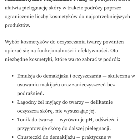
ułatwia pielęgnację skóry w trakcie podróży poprzez
ograniczenie liczby kosmetyków do najpotrzebniejszych
produktów.
Wybór kosmetyków do oczyszczania twarzy powinien
opierać się na funkcjonalności i efektywności. Oto
niezbędne kosmetyki, które warto zabrać w podróż:
Emulsja do demakijażu i oczyszczania — skuteczna w
usuwaniu makijażu oraz zanieczyszczeń bez
podrażnień.
Łagodny żel myjący do twarzy — delikatnie
oczyszcza skórę, nie wysuszając jej.
Tonik do twarzy — wyrównuje pH, odświeża i
przygotowuje skórę do dalszej pielęgnacji.
Chusteczki do demakijażu — praktyczne w