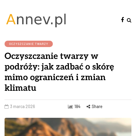
OCZYSZCZANIE TWARZY
Oczyszczanie twarzy w
podróży: jak zadbać o skórę
mimo ograniczeń i zmian
klimatu
3 marca 2026
184
Share