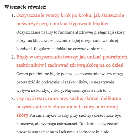
W temacie również:
Oczyszczanie twarzy krok po kroku: jak skutecznie
odświeżyć cerę i uniknąć typowych błędów
Oczyszczanie twarzy to fundament zdrowej pielęgnacji skóry,
który ma kluczowe znaczenie dla jej utrzymania w dobrej
kondycji. Regularne i dokładne oczyszczanie nie...
Błędy w oczyszczaniu twarzy: jak unikać podrażnień,
zaskórników i zachować zdrową skórę na co dzień
Często popełniane błędy podczas oczyszczania twarzy mogą
prowadzić do podrażnień i zaskórników, co negatywnie
wpływa na kondycję skóry. Najważniejsze z nich to...
Czy myć twarz rano przy suchej skórze: delikatne
oczyszczanie z zachowaniem bariery ochronnej
skóry
Poranne mycie twarzy przy suchej skórze może być
kluczowe, ale wymaga ostrożności. Delikatne oczyszczanie
pozwala usunąć sebum i toksyny, a jednocześnie nie...