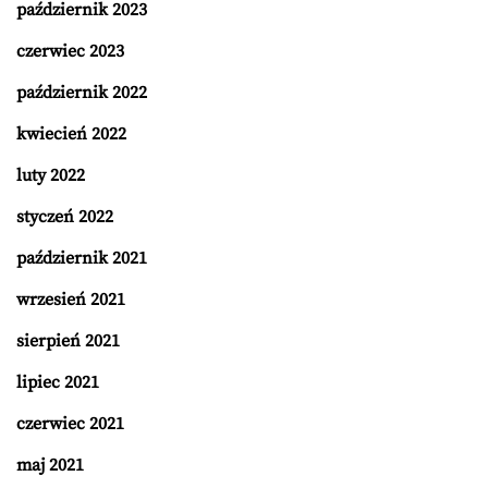
październik 2023
czerwiec 2023
październik 2022
kwiecień 2022
luty 2022
styczeń 2022
październik 2021
wrzesień 2021
sierpień 2021
lipiec 2021
czerwiec 2021
maj 2021