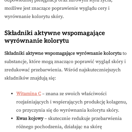
odpowiedniej pielęgnacji oraz zdrowym stylu życia,
możliwe jest znaczące poprawienie wyglądu cery i
wyrównanie kolorytu skóry.
Składniki aktywne wspomagające
wyrównanie kolorytu
Składniki aktywne wspomagające wyrównanie kolorytu
to
substancje, które mogą znacząco poprawić wygląd skóry i
zredukować przebarwienia. Wśród najskuteczniejszych
składników znajdują się:
Witamina C
– znana ze swoich właściwości
rozjaśniających i wspierających produkcję kolagenu,
co przyczynia się do wyrównania kolorytu skóry.
Kwas kojowy
– skutecznie redukuje przebarwienia
różnego pochodzenia, działając na skórę