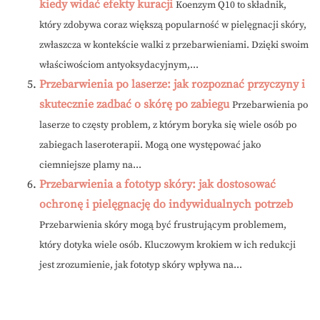
kiedy widać efekty kuracji
Koenzym Q10 to składnik,
który zdobywa coraz większą popularność w pielęgnacji skóry,
zwłaszcza w kontekście walki z przebarwieniami. Dzięki swoim
właściwościom antyoksydacyjnym,...
Przebarwienia po laserze: jak rozpoznać przyczyny i
skutecznie zadbać o skórę po zabiegu
Przebarwienia po
laserze to częsty problem, z którym boryka się wiele osób po
zabiegach laseroterapii. Mogą one występować jako
ciemniejsze plamy na...
Przebarwienia a fototyp skóry: jak dostosować
ochronę i pielęgnację do indywidualnych potrzeb
Przebarwienia skóry mogą być frustrującym problemem,
który dotyka wiele osób. Kluczowym krokiem w ich redukcji
jest zrozumienie, jak fototyp skóry wpływa na...