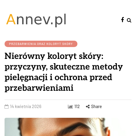
PRZEBARWIENIA ORAZ KOLORYT SKÓRY
Nierówny koloryt skóry:
przyczyny, skuteczne metody
pielęgnacji i ochrona przed
przebarwieniami
14 kwietnia 2026
112
Share