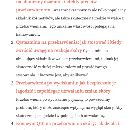
mechanizmy działania i efekty przeciw
przebarwieniom
Kwas traneksamowy to nie tylko popularny
składnik kosmetyków, ale także skuteczne narzędzie w walce z
przebarwieniami. Jego unikalne właściwości polegają na
hamowaniu...
Cysteamina na przebarwienia: jak stosować i kiedy
zwrócić uwagę na reakcje skóry
Cysteamina to
obiecujący składnik w walce z przebarwieniami, jednak jej
skuteczność w dużej mierze zależy od prawidłowego
stosowania. Kluczowe jest, aby aplikować...
Przebarwienia po wyciskaniu: jak bezpiecznie je
łagodzić i zapobiegać utrwalaniu zmian skóry
Przebarwienia po wyciskaniu pryszczy to powszechny
problem, który może znacząco wpłynąć na wygląd skóry. Aby
skutecznie je łagodzić i zapobiegać ich utrwalaniu,...
Koenzym Q10 na przebarwienia skóry: jak działa i