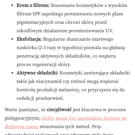
Krem z filtrem:
Stosowanie kosmetyków z wysokim
filtrem SPF zapobiega powstawaniu nowych plam
pigmentacyjnych oraz chroni skórę przed
szkodliwym działaniem promieniowania UV.
Eksfoliacja:
Regularne złuszczanie martwego
naskórka (2-3 razy w tygodniu) pozwala na głębszą
penetrację aktywnych składników, co wspiera
proces regeneracji skóry.
Aktywne składniki:
Kosmetyki zawierające składniki
takie jak niacynamid czy retinol mogą wspierać
kontrolę produkcji melaniny, co przyczynia się do
redukcji przebarwień.
Warto pamiętać, że
cierpliwość
jest kluczowa w procesie
pielęgnacyjnym;
efekty mogą być zauważalne dopiero po
dłuższym czasie
stosowania tych metod. Przy