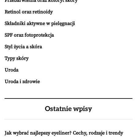
Przebarwienia oraz koloryt skóry
Retinol oraz retinoidy
Składniki aktywne w pielęgnacji
SPF oraz fotoprotekcja
Styl życia a skóra
Typy skóry
Uroda
Uroda i zdrowie
Ostatnie wpisy
Jak wybrać najlepszy eyeliner? Cechy, rodzaje i trendy