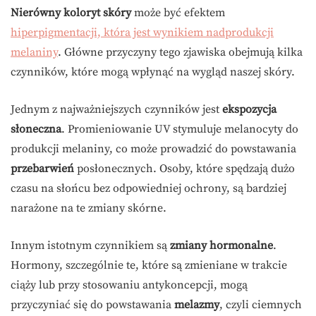
Nierówny koloryt skóry
może być efektem
hiperpigmentacji, która jest wynikiem nadprodukcji
melaniny
. Główne przyczyny tego zjawiska obejmują kilka
czynników, które mogą wpłynąć na wygląd naszej skóry.
Jednym z najważniejszych czynników jest
ekspozycja
słoneczna
. Promieniowanie UV stymuluje melanocyty do
produkcji melaniny, co może prowadzić do powstawania
przebarwień
posłonecznych. Osoby, które spędzają dużo
czasu na słońcu bez odpowiedniej ochrony, są bardziej
narażone na te zmiany skórne.
Innym istotnym czynnikiem są
zmiany hormonalne
.
Hormony, szczególnie te, które są zmieniane w trakcie
ciąży lub przy stosowaniu antykoncepcji, mogą
przyczyniać się do powstawania
melazmy
, czyli ciemnych