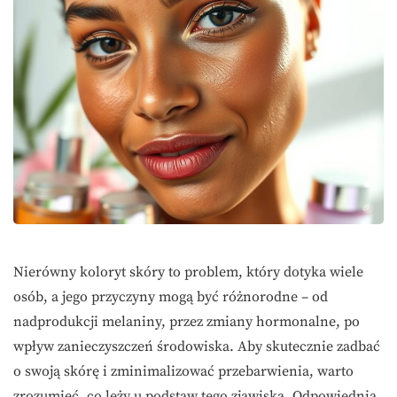
Nierówny koloryt skóry to problem, który dotyka wiele
osób, a jego przyczyny mogą być różnorodne – od
nadprodukcji melaniny, przez zmiany hormonalne, po
wpływ zanieczyszczeń środowiska. Aby skutecznie zadbać
o swoją skórę i zminimalizować przebarwienia, warto
zrozumieć, co leży u podstaw tego zjawiska. Odpowiednia