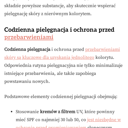
składzie powyższe substancje, aby skutecznie wspierać
pielęgnację skóry z nierównym kolorytem.
Codzienna pielęgnacja i ochrona przed
przebarwieniami
Codzienna pielęgnacja
i ochrona przed
przebarwieniami
skóry są kluczowe dla uzyskania jednolitego
kolorytu.
Odpowiednia rutyna pielęgnacyjna nie tylko minimalizuje
istniejące przebarwienia, ale także zapobiega
powstawaniu nowych.
Podstawowe elementy codziennej pielęgnacji obejmują:
Stosowanie
kremów z filtrem
UV, które powinny
mieć SPF co najmniej 30 lub 50, co
jest niezbędne w
ochronie przed promieniowaniem
słonecznym.