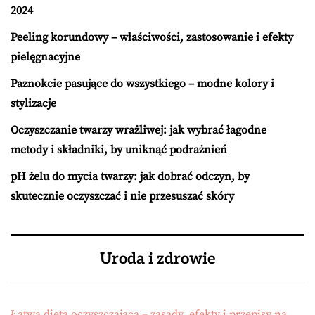
2024
Peeling korundowy – właściwości, zastosowanie i efekty
pielęgnacyjne
Paznokcie pasujące do wszystkiego – modne kolory i
stylizacje
Oczyszczanie twarzy wrażliwej: jak wybrać łagodne
metody i składniki, by uniknąć podrażnień
pH żelu do mycia twarzy: jak dobrać odczyn, by
skutecznie oczyszczać i nie przesuszać skóry
Uroda i zdrowie
Łatwa dieta oczyszczająca – zasady, efekty i przepisy na