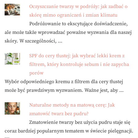
Oczyszczanie twarzy w podróży: jak zadbać o
skórę mimo ograniczeń i zmian klimatu
Podróżowanie to ekscytujące doświadczenie,
ale może także wprowadzać poważne wyzwania dla naszej
skóry. W szczególności, …
SPF do cery tłustej: jak wybrać lekki krem z
filtrem, który kontroluje sebum i nie zapycha
porów
Wybór odpowiedniego kremu z filtrem dla cery tłustej
może być prawdziwym wyzwaniem. Ważne jest, aby …
Naturalne metody na matową cerę: Jak
zmatowić twarz bez pudru?
Zmatowienie twarzy bez użycia pudru staje się
coraz bardziej popularnym tematem w świecie pielęgnacji.