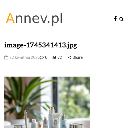
image-1745341413.jpg
22 kwietnia 2025
0
72
Share