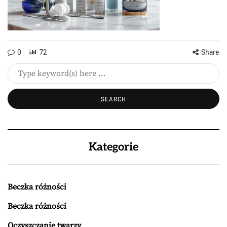
0
72
Share
Kategorie
Beczka różności
Beczka różności
Oczyszczanie twarzy