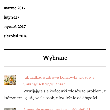
marzec 2017
luty 2017
styczeń 2017
sierpień 2016
Wybrane
Jak zadbać o zdrowe końcówki włosów i
uniknąć ich wywijania?
Wywijające się końcówki włosów to problem, z
którym zmaga się wiele osób, niezależnie od długości …
Serum do twarzy – rodzaje, składniki i