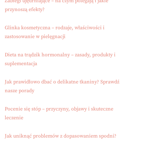
Zabiegi ujędrniające – na czym polegają i jakie
przynoszą efekty?
Glinka kosmetyczna – rodzaje, właściwości i
zastosowanie w pielęgnacji
Dieta na trądzik hormonalny – zasady, produkty i
suplementacja
Jak prawidłowo dbać o delikatne tkaniny? Sprawdź
nasze porady
Pocenie się stóp – przyczyny, objawy i skuteczne
leczenie
Jak uniknąć problemów z dopasowaniem spodni?