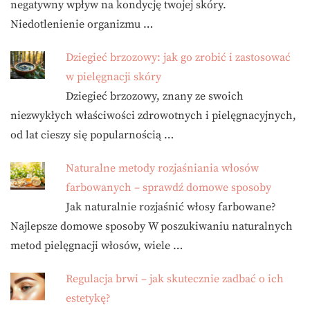
negatywny wpływ na kondycję twojej skóry.
Niedotlenienie organizmu …
Dziegieć brzozowy: jak go zrobić i zastosować
w pielęgnacji skóry
Dziegieć brzozowy, znany ze swoich
niezwykłych właściwości zdrowotnych i pielęgnacyjnych,
od lat cieszy się popularnością …
Naturalne metody rozjaśniania włosów
farbowanych – sprawdź domowe sposoby
Jak naturalnie rozjaśnić włosy farbowane?
Najlepsze domowe sposoby W poszukiwaniu naturalnych
metod pielęgnacji włosów, wiele …
Regulacja brwi – jak skutecznie zadbać o ich
estetykę?