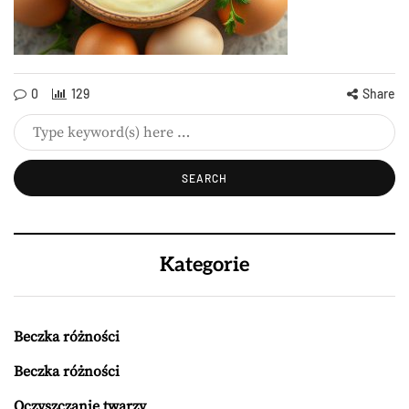
0
129
Share
Kategorie
Beczka różności
Beczka różności
Oczyszczanie twarzy