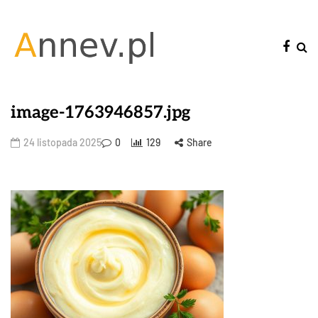
image-1763946857.jpg
24 listopada 2025
0
129
Share