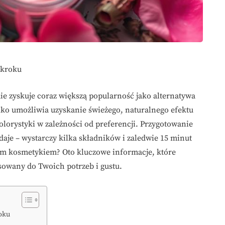
 kroku
e zyskuje coraz większą popularność jako alternatywa
lko umożliwia uzyskanie świeżego, naturalnego efektu
kolorystyki w zależności od preferencji. Przygotowanie
daje – wystarczy kilka składników i zaledwie 15 minut
ckim kosmetykiem? Oto kluczowe informacje, które
sowany do Twoich potrzeb i gustu.
roku