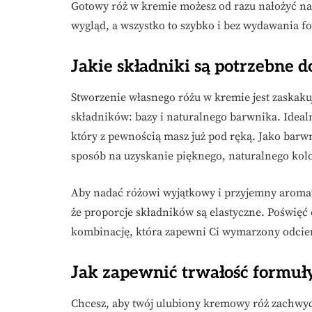
Gotowy róż w kremie możesz od razu nałożyć na 
wygląd, a wszystko to szybko i bez wydawania fo
Jakie składniki są potrzebne 
Stworzenie własnego różu w kremie jest zaska
składników: bazy i naturalnego barwnika. Ideal
który z pewnością masz już pod ręką. Jako barw
sposób na uzyskanie pięknego, naturalnego kol
Aby nadać różowi wyjątkowy i przyjemny aromat,
że proporcje składników są elastyczne. Poświęć 
kombinację, która zapewni Ci wymarzony odcień
Jak zapewnić trwałość formuł
Chcesz, aby twój ulubiony kremowy róż zachwyc