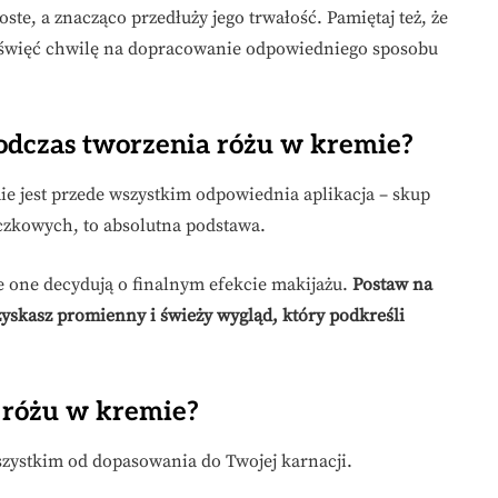
te, a znacząco przedłuży jego trwałość. Pamiętaj też, że
poświęć chwilę na dopracowanie odpowiedniego sposobu
podczas tworzenia różu w kremie?
e jest przede wszystkim odpowiednia aplikacja – skup
iczkowych, to absolutna podstawa.
e one decydują o finalnym efekcie makijażu.
Postaw na
zyskasz promienny i świeży wygląd, który podkreśli
 różu w kremie?
szystkim od dopasowania do Twojej karnacji.