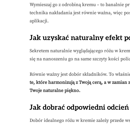
Wymieszaj go z odrobiną kremu – to banalnie pros
technika nakładania jest równie ważna, więc 
aplikacji.
Jak uzyskać naturalny efekt 
Sekretem naturalnie wyglądającego różu w kremi
się na nanoszeniu go na same szczyty kości pol
Równie ważny jest dobór składników. To właśni
te, które harmonizują z Twoją cerą, a w zamian 
Twoje naturalne piękno.
Jak dobrać odpowiedni odcień
Dobór idealnego różu w kremie zależy przede w