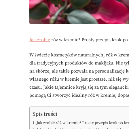
Jak zrobić
róż w kremie? Prosty przepis krok po
W świecie kosmetyków naturalnych, róż w kremi
dla tradycyjnych produktów do makijażu. Nie ty
na skórze, ale także pozwala na personalizację 
własnego różu w kremie jest prostsze, niż się wy
czasu. Jakie tajemnice kryją się za tym elegan
pomogą Ci stworzyć idealny róż w kremie, dopa
Spis treści
Jak zrobić róż w kremie? Prosty przepis krok po k