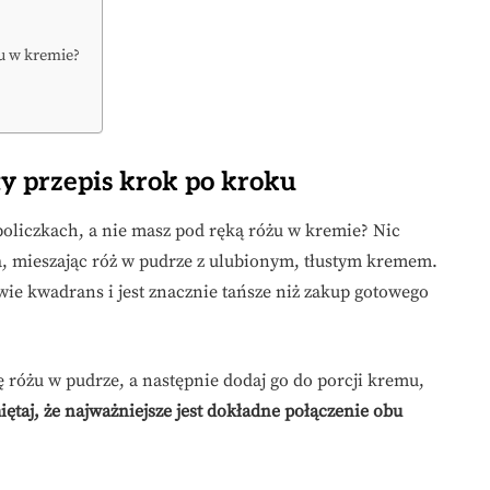
żu w kremie?
ty przepis krok po kroku
oliczkach, a nie masz pod ręką różu w kremie? Nic
a, mieszając róż w pudrze z ulubionym, tłustym kremem.
ie kwadrans i jest znacznie tańsze niż zakup gotowego
ę różu w pudrze, a następnie dodaj go do porcji kremu,
ętaj, że najważniejsze jest dokładne połączenie obu