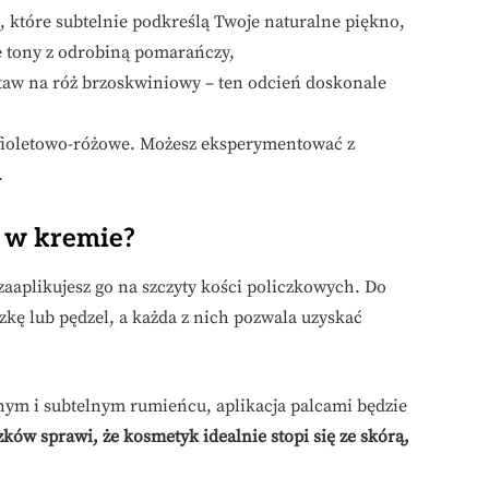
e, które subtelnie podkreślą Twoje naturalne piękno,
e tony z odrobiną pomarańczy,
staw na róż brzoskwiniowy – ten odcień doskonale
fioletowo-różowe. Możesz eksperymentować z
.
ż w kremie?
 zaaplikujesz go na szczyty kości policzkowych. Do
zkę lub pędzel, a każda z nich pozwala uzyskać
tnym i subtelnym rumieńcu, aplikacja palcami będzie
ków sprawi, że kosmetyk idealnie stopi się ze skórą,