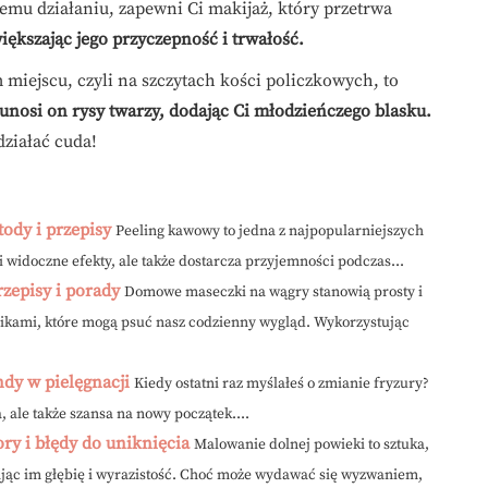
emu działaniu, zapewni Ci makijaż, który przetrwa
ększając jego przyczepność i trwałość.
miejscu, czyli na szczytach kości policzkowych, to
unosi on rysy twarzy, dodając Ci młodzieńczego blasku.
działać cuda!
ody i przepisy
Peeling kawowy to jedna z najpopularniejszych
i widoczne efekty, ale także dostarcza przyjemności podczas...
zepisy i porady
Domowe maseczki na wągry stanowią prosty i
ikami, które mogą psuć nasz codzienny wygląd. Wykorzystując
ndy w pielęgnacji
Kiedy ostatni raz myślałeś o zmianie fryzury?
a, ale także szansa na nowy początek....
ry i błędy do uniknięcia
Malowanie dolnej powieki to sztuka,
jąc im głębię i wyrazistość. Choć może wydawać się wyzwaniem,