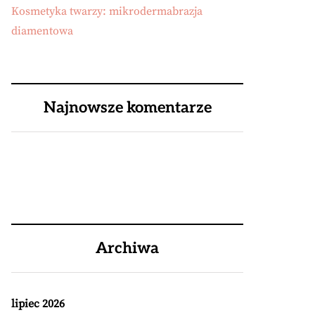
Kosmetyka twarzy: mikrodermabrazja
diamentowa
Najnowsze komentarze
Archiwa
lipiec 2026