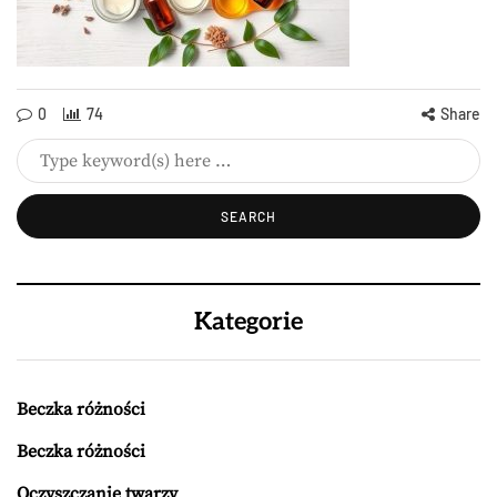
0
74
Share
Kategorie
Beczka różności
Beczka różności
Oczyszczanie twarzy