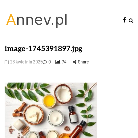
image-1745391897.jpg
23 kwietnia 2025
0
74
Share