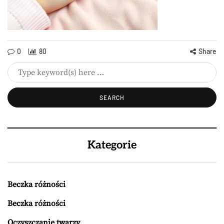
0
80
Share
Kategorie
Beczka różności
Beczka różności
Oczyszczanie twarzy