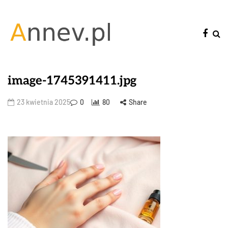
image-1745391411.jpg
23 kwietnia 2025
0
80
Share