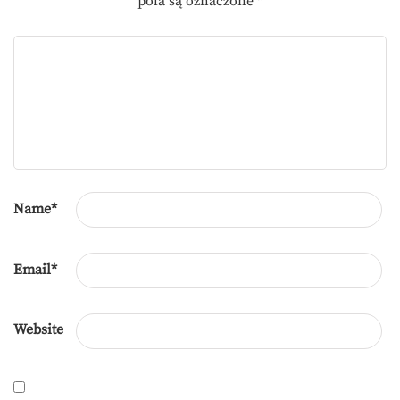
pola są oznaczone
*
Name
*
Email
*
Website