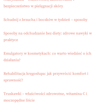
bezpieczeństwo w pielęgnacji skóry
Schudnij z brzucha i boczków w tydzień – sposoby
Sposoby na odchudzanie bez diety: zdrowe nawyki w
praktyce
Emulgatory w kosmetykach: co warto wiedzieć o ich
działaniu?
Rehabilitacja kręgosłupa: jak przywrócić komfort i
sprawność?
Truskawki – właściwości zdrowotne, witamina C i
moczopędne liście