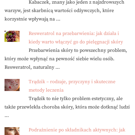
Kabaczek, znany jako jeden z najzdrowszych
warzyw, jest skarbnicą wartości odżywczych, które
korzystnie wpływają na …
Resweratrol na przebarwienia: jak działa i
kiedy warto włączyć go do pielęgnacji skóry
Przebarwienia skóry to powszechny problem,
który może wpłynąć na pewność siebie wielu osób.
Resweratrol, naturalny …
Trądzik – rodzaje, przyczyny i skuteczne
metody leczenia
Trądzik to nie tylko problem estetyczny, ale
także przewlekła choroba skóry, która może dotknąć ludzi
…
Podrażnienie po składnikach aktywnych: jak