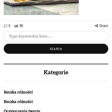
0
86
Share
Kategorie
Beczka różności
Beczka różności
Oczyszczanie twarzy