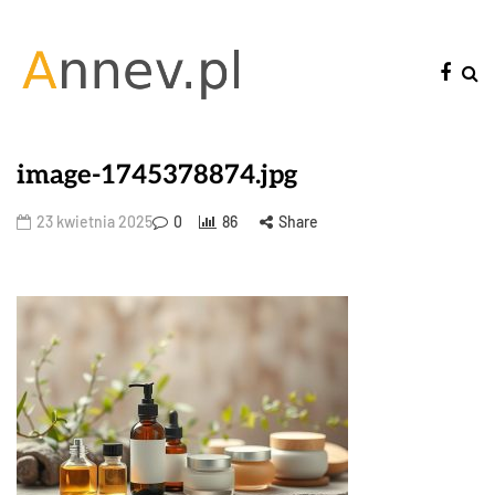
image-1745378874.jpg
23 kwietnia 2025
0
86
Share