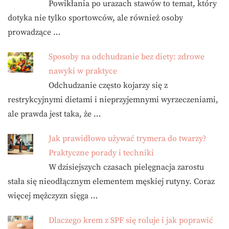
Powikłania po urazach stawów to temat, który
dotyka nie tylko sportowców, ale również osoby
prowadzące …
Sposoby na odchudzanie bez diety: zdrowe
nawyki w praktyce
Odchudzanie często kojarzy się z
restrykcyjnymi dietami i nieprzyjemnymi wyrzeczeniami,
ale prawda jest taka, że …
Jak prawidłowo używać trymera do twarzy?
Praktyczne porady i techniki
W dzisiejszych czasach pielęgnacja zarostu
stała się nieodłącznym elementem męskiej rutyny. Coraz
więcej mężczyzn sięga …
Dlaczego krem z SPF się roluje i jak poprawić